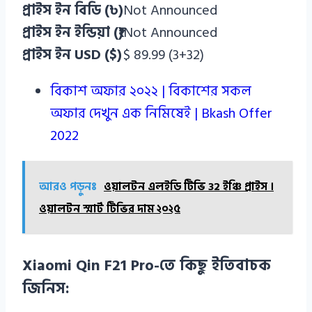
প্রাইস ইন বিডি (৳)
Not Announced
প্রাইস ইন ইন্ডিয়া (₹)
Not Announced
প্রাইস ইন USD ($)
$ 89.99 (3+32)
বিকাশ অফার ২০২২ | বিকাশের সকল
অফার দেখুন এক নিমিষেই | Bkash Offer
2022
আরও পড়ুনঃ
ওয়ালটন এলইডি টিভি 32 ইঞ্চি প্রাইস ।
ওয়ালটন স্মার্ট টিভির দাম ২০২৫
Xiaomi Qin F21 Pro-তে কিছু ইতিবাচক
জিনিস: