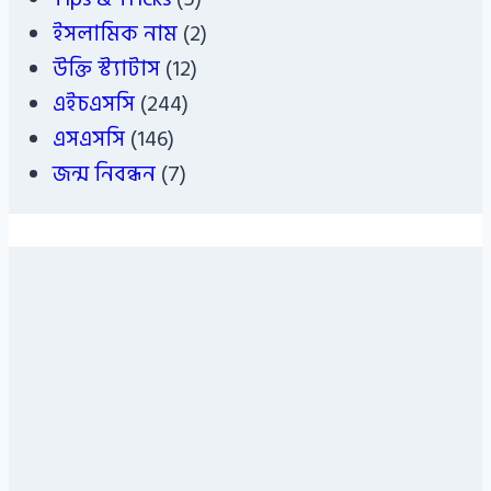
ইসলামিক নাম
(2)
উক্তি স্ট্যাটাস
(12)
এইচএসসি
(244)
এসএসসি
(146)
জন্ম নিবন্ধন
(7)