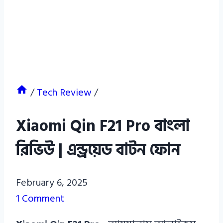
/
Tech Review
/
Xiaomi Qin F21 Pro বাংলা
রিভিউ | এন্ড্রয়েড বাটন ফোন
Azizul
February 6, 2025
Haque
1 Comment
Azizul