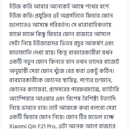
ইউজ করি আবার অনেকেই আছে শখের বশে
ইউজ করি। প্রযুক্তির এই অগ্রগতিতে ফিচার ফোন
গুলোতেও আসছে পরিবর্তন। সে ধারাবাহিকতায়
মাঝে মাঝে কিছু ফিচার ফোন বাজারে আসলে
সেটা নিয়ে ইউজারদের ভিতর প্রচুর আকর্ষণ এবং
মাতামাতি দেখা যায়। কিন্তু ব্যবহারকারীরা যখন
একটি নতুন ফোন কিনতে চান তখন তাদের বাজেট
অনুযায়ী সেরা ফোন খুঁজে বের করা একটু কঠিন।
ব্যবহারকারীকে ফোনের স্থায়িত্ব, পণ্যের গুণমান,
ফোনের ক্যামেরা, প্রসেসরের পারফরম্যান্স, ব্যাটারি
অ্যাম্পিয়ার আওয়ার এবং বিশেষ বৈশিষ্ট্য ইত্যাদি
নিয়ে ভাবতে হবে। তাই আজকে কথা বলবো সেরা
একটি ফিচার ফোন নিয়ে। ফোন টির মডেল হচ্ছে
Xiaomi Qin F21 Pro, এটা অনেক আগে বাজারে