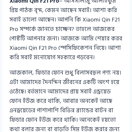
Xiaomi Qin F21 Pro
– আসসালামু আলাইকুম
Haque
প্রিয় পাঠক বৃন্দ, কেমন আছেন সবাই। আশা করি
সবাই ভালো আছেন। আপনি কি Xiaomi Qin F21
Pro সম্পর্কে জানতে চাচ্ছেন? তাহলে আজকের
পোস্টটি আপনার জন্য। আজকে আমি শেয়ার করব
Xiaomi Qin F21 Pro স্পেসিফিকেশন নিয়ে। আশা
করি সবাই মনোযোগ সহকারে পড়বেন।
আজকাল, ফিচার ফোন শুধু বিলাসবহুল পণ্য নয়।
এটা আমাদের দৈনন্দিন জীবনের একটি অংশ হয়ে
ওঠেছে। বর্তমানে আমাদের প্রায় সবাই এন্ড্রয়েড
ফোন ইউজ করে থাকি, আবার অনকেই আছে
এনড্রয়েডের পাশাপাশি বিভিন্ন ব্র‍্যান্ডের বাটন বা
ফিচার ফোন ইউজ করে থাকি। অনেকেই হয়তো
কথা বলার জন্য বা বাড়তি সিম ইউজ করার জন্য