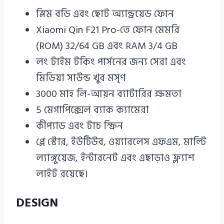
স্লিম বডি এবং ছোট অ্যান্ড্রয়েড ফোন
Xiaomi Qin F21 Pro-তে ফোন মেমরি
(ROM) 32/64 GB এবং RAM 3/4 GB
লং টাইম টকিং পার্সনের জন্য সেরা এবং
মিডিয়া সাউন্ড খুব মসৃণ
3000 মাহ লি-আয়ন ব্যাটারির ক্ষমতা
5 মেগাপিক্সেল ব্যাক ক্যামেরা
কীপ্যাড এবং টাচ স্ক্রিন
প্লে স্টোর, ইউটিউব, ওয়্যারলেস এফএম, মাল্টি
ল্যাঙ্গুয়েজ, ইন্টারনেট এবং এছাড়াও ফ্ল্যাশ
লাইট রয়েছে।
DESIGN