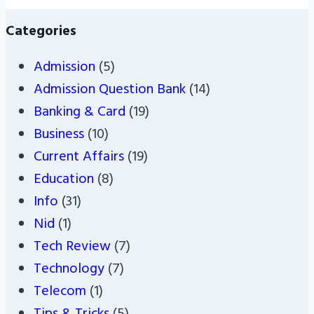
Categories
Admission
(5)
Admission Question Bank
(14)
Banking & Card
(19)
Business
(10)
Current Affairs
(19)
Education
(8)
Info
(31)
Nid
(1)
Tech Review
(7)
Technology
(7)
Telecom
(1)
Tips & Tricks
(5)