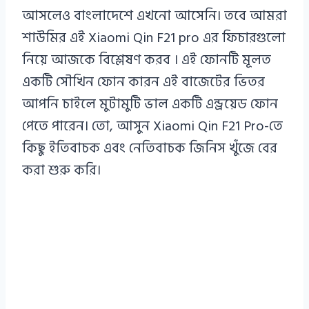
আসলেও বাংলাদেশে এখনো আসেনি। তবে আমরা
শাউমির এই Xiaomi Qin F21 pro এর ফিচারগুলো
নিয়ে আজকে বিশ্লেষণ করব । এই ফোনটি মূলত
একটি সৌখিন ফোন কারন এই বাজেটের ভিতর
আপনি চাইলে মুটামুটি ভাল একটি এন্ড্রয়েড ফোন
পেতে পারেন। তো, আসুন Xiaomi Qin F21 Pro-তে
কিছু ইতিবাচক এবং নেতিবাচক জিনিস খুঁজে বের
করা শুরু করি।