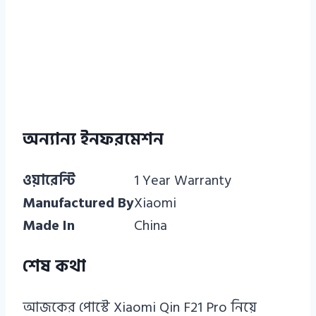
অন্যান্য ইনফরমেশন
ওয়ারেন্টি
1 Year Warranty
Manufactured By
Xiaomi
Made In
China
শেষ
কথা
আজকের পোস্টে Xiaomi Qin F21 Pro নিয়ে