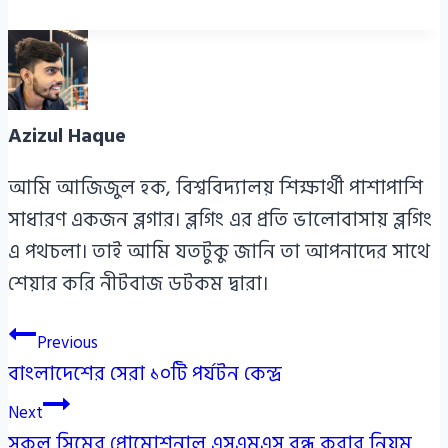
Azizul Haque
আমি আজিজুল হক, বিশ্ববিদ্যালয় শিক্ষার্থী পাশাপাশি
সাধারণ একজন ব্লগার। ব্লগিং এর প্রতি ভালোবাসায় ব্লগিং
এ পথচলা। তাই আমি যতটুকু জানি তা আপনাদের সাথে
শেয়ার করি নীটবাজ ডটকম দ্বারা।
Post
Previous
বাংলাদেশের সেরা ১০টি পর্যটন কেন্দ্র
navigation
Next
সকল সিমের প্রোমোশনাল এসএমএস বন্ধ করার নিয়ম