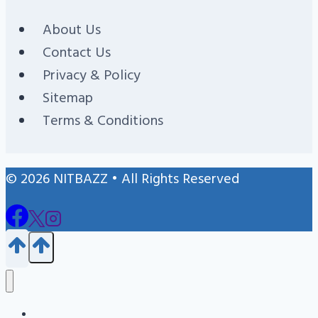
About Us
Contact Us
Privacy & Policy
Sitemap
Terms & Conditions
© 2026 NITBAZZ • All Rights Reserved
Blog