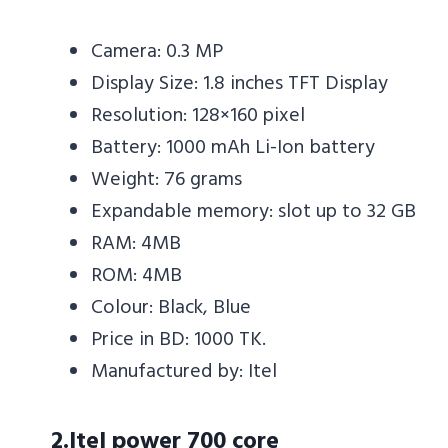
Camera: 0.3 MP
Display Size: 1.8 inches TFT Display
Resolution: 128×160 pixel
Battery: 1000 mAh Li-Ion battery
Weight: 76 grams
Expandable memory: slot up to 32 GB
RAM: 4MB
ROM: 4MB
Colour: Black, Blue
Price in BD: 1000 TK.
Manufactured by: Itel
2.Itel power 700 core