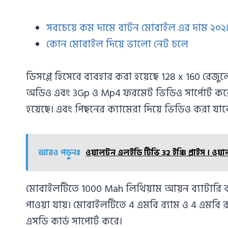
সবচেয়ে কম দামে বাটন মোবাইল এর দাম ২০২
কোন মোবাইল দিয়ে ভালো নেট চলে
ডিসপ্লে হিসেবে ব্যবহার করা হয়েছে 128 x 160 রেজ
অডিও এবং 3Gp ও Mp4 ফরমেট ভিডিও সার্পোর্ট করে
হয়েছে। এবং পিছনের ক্যামেরা দিয়ে ভিডিও করা যাবে
আরও পড়ুনঃ
ওয়ালটন এলইডি টিভি 32 ইঞ্চি প্রাইস । ওয়াল
মোবাইলটিতে 1000 Mah লিথিয়াম আয়ন ব্যাটারি ব্য
পাওয়া যায়। মোবাইলটিতে 4 এমবি র‍্যাম ও 4 এমবি রম
এসডি কার্ড সাপোর্ট করে।