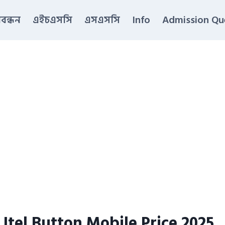
িবন্ধন
এইচএসসি
এসএসসি
Info
Admission Qu
| Itel Button Mobile Price 2025