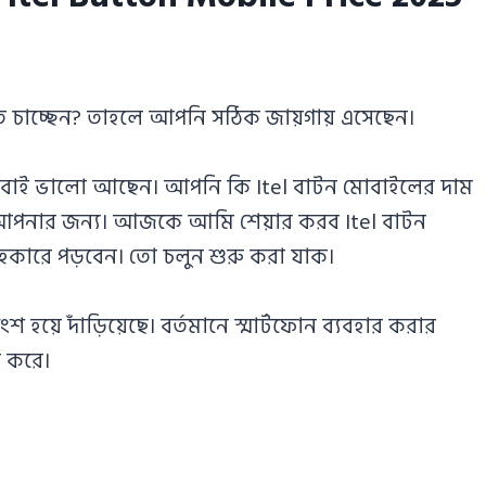
 চাচ্ছেন? তাহলে আপনি সঠিক জায়গায় এসেছেন।
 সবাই ভালো আছেন। আপনি কি Itel বাটন মোবাইলের দাম
ি আপনার জন্য। আজকে আমি শেয়ার করব Itel বাটন
কারে পড়বেন। তো চলুন শুরু করা যাক।
য়ে দাঁড়িয়েছে। বর্তমানে স্মার্টফোন ব্যবহার করার
 করে।