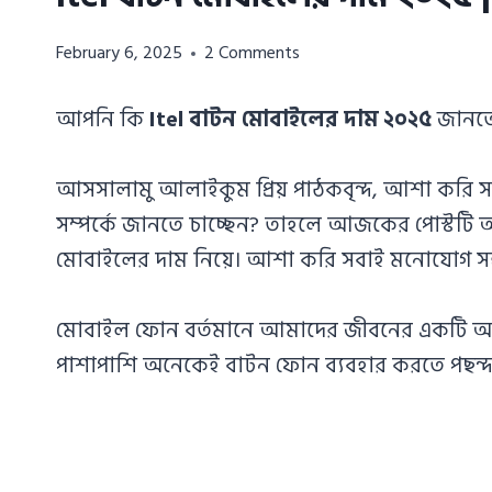
Azizul
February 6, 2025
2 Comments
Haque
Azizul
আপনি কি
Itel বাটন মোবাইলের দাম ২০২৫
জানতে
Haque
আসসালামু আলাইকুম প্রিয় পাঠকবৃন্দ, আশা করি
সম্পর্কে জানতে চাচ্ছেন? তাহলে আজকের পোস্টট
মোবাইলের দাম নিয়ে। আশা করি সবাই মনোযোগ সহ
মোবাইল ফোন বর্তমানে আমাদের জীবনের একটি অংশ হ
পাশাপাশি অনেকেই বাটন ফোন ব্যবহার করতে পছন্দ