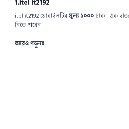
1.itel it2192
itel it2192 মোবাইলটির
মুল্য ১০০০
টাকা। এক হাজা
নিতে পারেন।
আরও পড়ুনঃ