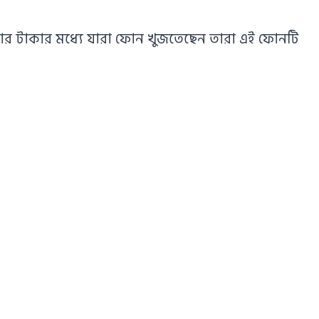
র টাকার মধ্যে যারা ফোন খুজতেছেন তারা এই ফোনটি