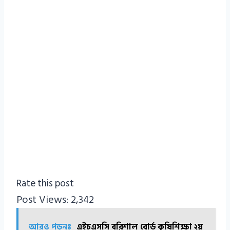
Rate this post
Post Views:
2,342
আরও পড়ুনঃ
এইচএসসি বরিশাল বোর্ড কৃষিশিক্ষা ২য়