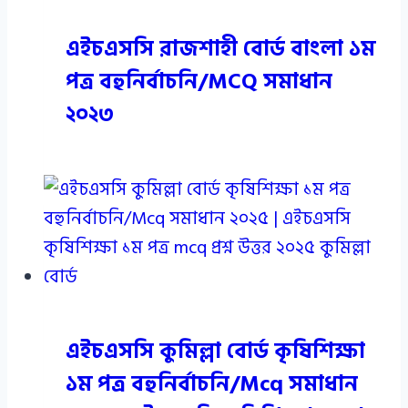
এইচএসসি রাজশাহী বোর্ড বাংলা ১ম
পত্র বহুনির্বাচনি/MCQ সমাধান
২০২৩
এইচএসসি কুমিল্লা বোর্ড কৃষিশিক্ষা
১ম পত্র বহুনির্বাচনি/Mcq সমাধান