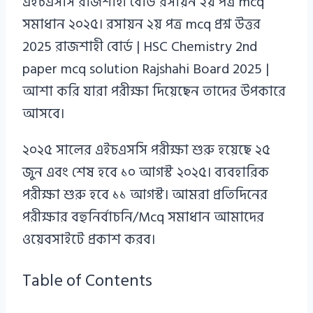
এইচএসসি রাজশাহী বোর্ড রসায়ন ২য় পত্র mcq
সমাধান ২০২৫। রসায়ন ২য় পত্র mcq প্রশ্ন উত্তর
2025 রাজশাহী বোর্ড | HSC Chemistry 2nd
paper mcq solution Rajshahi Board 2025 |
আশা করি যারা পরীক্ষা দিয়েছেন তাদের উপকারে
আসবে।
২০২৫ সালের এইচএসসি পরীক্ষা শুরু হয়েছে ২৫
জুন এবং শেষ হবে ১০ আগস্ট ২০২৫। ব্যবহারিক
পরীক্ষা শুরু হবে ১১ আগস্ট। আমরা প্রতিদিনের
পরীক্ষার বহুনির্বাচনি/Mcq সমাধান আমাদের
ওয়েবসাইটে প্রকাশ করব।
Table of Contents