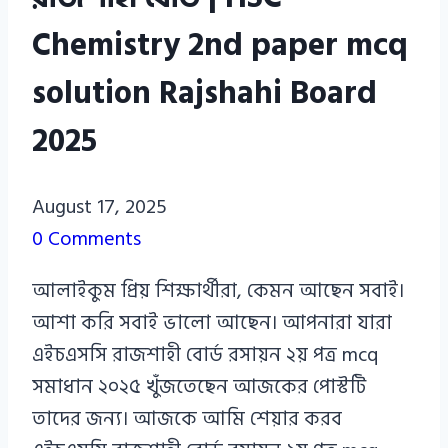
Chemistry 2nd paper mcq
solution Rajshahi Board
2025
Azizul
August 17, 2025
Haque
0 Comments
Azizul
আলাইকুম প্রিয় শিক্ষার্থীরা, কেমন আছেন সবাই।
Haque
আশা করি সবাই ভালো আছেন। আপনারা যারা
এইচএসসি রাজশাহী বোর্ড রসায়ন ২য় পত্র mcq
সমাধান ২০২৫ খুঁজতেছেন আজকের পোস্টটি
তাদের জন্য। আজকে আমি শেয়ার করব