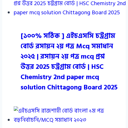
[১০০% সঠিক ] এইচএসসি চট্রগ্রাম
বোর্ড রসায়ন ২য় পত্র Mcq সমাধান
২০২৫ | রসায়ন ২য় পত্র mcq প্রশ্ন
উত্তর 2025 চট্রগ্রাম বোর্ড | HSC
Chemistry 2nd paper mcq
solution Chittagong Board 2025