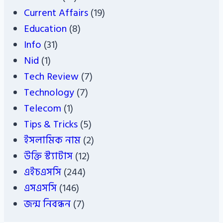
Current Affairs
(19)
Education
(8)
Info
(31)
Nid
(1)
Tech Review
(7)
Technology
(7)
Telecom
(1)
Tips & Tricks
(5)
ইসলামিক নাম
(2)
উক্তি স্ট্যাটাস
(12)
এইচএসসি
(244)
এসএসসি
(146)
জন্ম নিবন্ধন
(7)