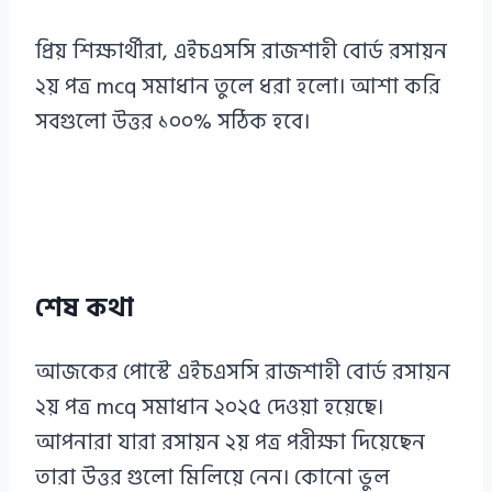
প্রিয় শিক্ষার্থীরা, এইচএসসি রাজশাহী বোর্ড রসায়ন
২য় পত্র mcq সমাধান তুলে ধরা হলো। আশা করি
সবগুলো উত্তর ১০০% সঠিক হবে।
শেষ কথা
আজকের পোস্টে এইচএসসি রাজশাহী বোর্ড রসায়ন
২য় পত্র mcq সমাধান ২০২৫ দেওয়া হয়েছে।
আপনারা যারা রসায়ন ২য় পত্র পরীক্ষা দিয়েছেন
তারা উত্তর গুলো মিলিয়ে নেন। কোনো ভুল