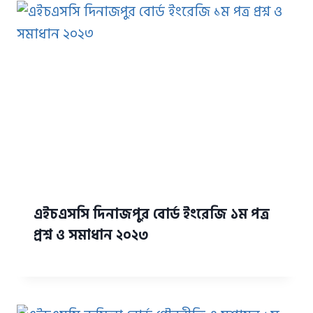
এইচএসসি দিনাজপুর বোর্ড ইংরেজি ১ম পত্র
প্রশ্ন ও সমাধান ২০২৩