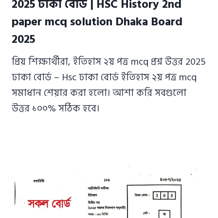
2025 ঢাকা বোর্ড | HSC History 2nd
paper mcq solution Dhaka Board
2025
প্রিয় শিক্ষার্থীরা, ইতিহাস ২য় পত্র mcq প্রশ্ন উত্তর 2025
ঢাকা বোর্ড – Hsc ঢাকা বোর্ড ইতিহাস ২য় পত্র mcq
সমাধান শেয়ার করা হলো। আশা করি সবগুলো
উত্তর ১০০% সঠিক হবে।