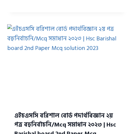
এইচএসসি বরিশাল বোর্ড পদার্থবিজ্ঞান ২য়
পত্র বহুনির্বাচনি/Mcq সমাধান ২০২৩ | Hsc
Barishal board 2nd Paper Mcq