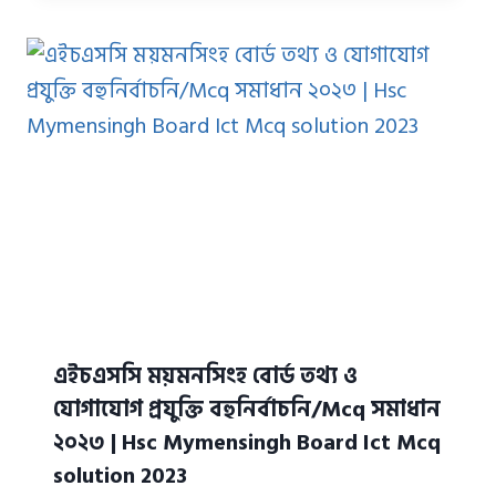
এইচএসসি ময়মনসিংহ বোর্ড তথ্য ও
যোগাযোগ প্রযুক্তি বহুনির্বাচনি/Mcq সমাধান
২০২৩ | Hsc Mymensingh Board Ict Mcq
solution 2023