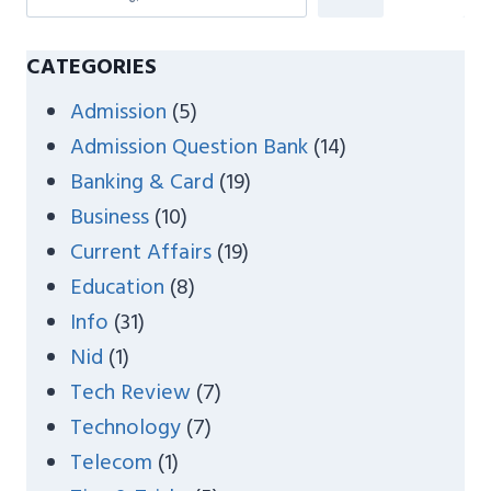
e
a
CATEGORIES
r
Admission
(5)
c
Admission Question Bank
(14)
h
Banking & Card
(19)
Business
(10)
Current Affairs
(19)
Education
(8)
Info
(31)
Nid
(1)
Tech Review
(7)
Technology
(7)
Telecom
(1)