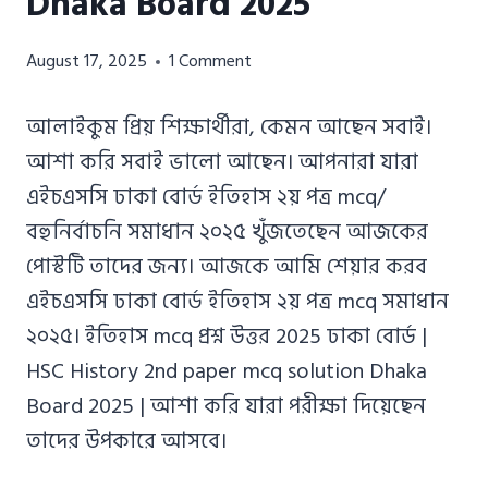
Dhaka Board 2025
Azizul
August 17, 2025
1 Comment
Haque
Azizul
আলাইকুম প্রিয় শিক্ষার্থীরা, কেমন আছেন সবাই।
Haque
আশা করি সবাই ভালো আছেন। আপনারা যারা
এইচএসসি ঢাকা বোর্ড ইতিহাস ২য় পত্র mcq/
বহুনির্বাচনি সমাধান ২০২৫ খুঁজতেছেন আজকের
পোস্টটি তাদের জন্য। আজকে আমি শেয়ার করব
এইচএসসি ঢাকা বোর্ড ইতিহাস ২য় পত্র mcq সমাধান
২০২৫। ইতিহাস mcq প্রশ্ন উত্তর 2025 ঢাকা বোর্ড |
HSC History 2nd paper mcq solution Dhaka
Board 2025 | আশা করি যারা পরীক্ষা দিয়েছেন
তাদের উপকারে আসবে।