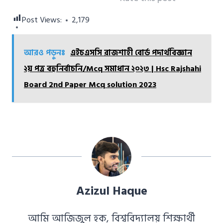
Post Views:
2,179
আরও পড়ুনঃ
এইচএসসি রাজশাহী বোর্ড পদার্থবিজ্ঞান
২য় পত্র বহুনির্বাচনি/Mcq সমাধান ২০২৩ | Hsc Rajshahi
Board 2nd Paper Mcq solution 2023
Azizul Haque
আমি আজিজুল হক, বিশ্ববিদ্যালয় শিক্ষার্থী