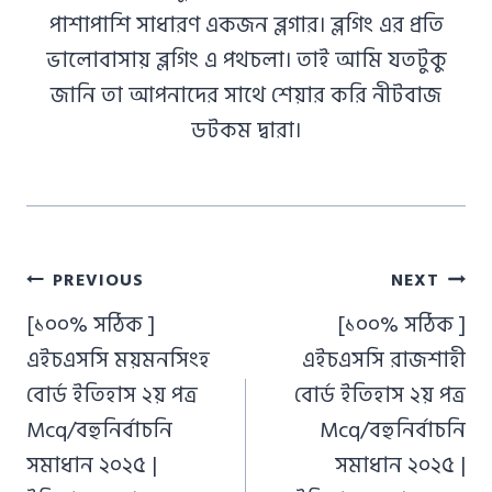
পাশাপাশি সাধারণ একজন ব্লগার। ব্লগিং এর প্রতি
ভালোবাসায় ব্লগিং এ পথচলা। তাই আমি যতটুকু
জানি তা আপনাদের সাথে শেয়ার করি নীটবাজ
ডটকম দ্বারা।
Post
PREVIOUS
NEXT
navigation
[১০০% সঠিক ]
[১০০% সঠিক ]
এইচএসসি ময়মনসিংহ
এইচএসসি রাজশাহী
বোর্ড ইতিহাস ২য় পত্র
বোর্ড ইতিহাস ২য় পত্র
Mcq/বহুনির্বাচনি
Mcq/বহুনির্বাচনি
সমাধান ২০২৫ |
সমাধান ২০২৫ |