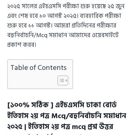
২০২৫ সালের এইচএসসি পরীক্ষা শুরু হয়েছে ২৫ জুন
এবং শেষ হবে ১০ আগস্ট ২০২৫। ব্যবহারিক পরীক্ষা
শুরু হবে ১১ আগস্ট। আমরা প্রতিদিনের পরীক্ষার
বহুনির্বাচনি/Mcq সমাধান আমাদের ওয়েবসাইটে
প্রকাশ করব।
Table of Contents
[১০০% সঠিক ] এইচএসসি ঢাকা বোর্ড
ইতিহাস ২য় পত্র Mcq/বহুনির্বাচনি সমাধান
২০২৫ | ইতিহাস ২য় পত্র mcq প্রশ্ন উত্তর