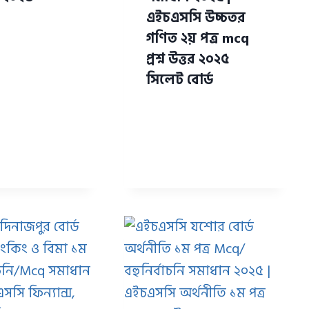
এইচএসসি উচ্চতর
গণিত ২য় পত্র mcq
প্রশ্ন উত্তর ২০২৫
সিলেট বোর্ড