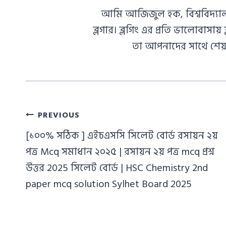
আমি আজিজুল হক, বিশ্ববিদ্যাল
ব্লগার। ব্লগিং এর প্রতি ভালোবাস
তা আপনাদের সাথে শেয়া
Post
PREVIOUS
navigation
[১০০% সঠিক ] এইচএসসি সিলেট বোর্ড রসায়ন ২য়
পত্র Mcq সমাধান ২০২৫ | রসায়ন ২য় পত্র mcq প্রশ্ন
উত্তর 2025 সিলেট বোর্ড | HSC Chemistry 2nd
paper mcq solution Sylhet Board 2025