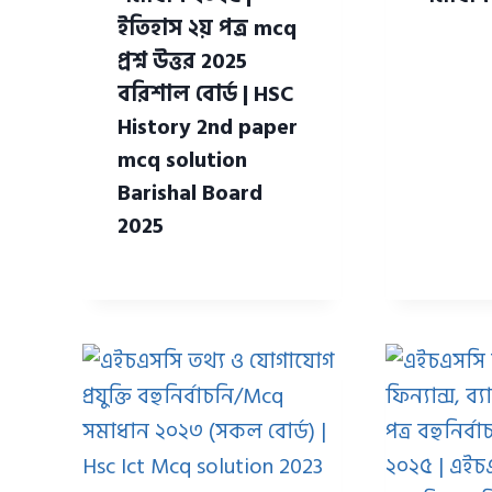
ইতিহাস ২য় পত্র mcq
প্রশ্ন উত্তর 2025
বরিশাল বোর্ড | HSC
History 2nd paper
mcq solution
Barishal Board
2025