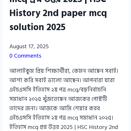
History 2nd paper mcq
solution 2025
Azizul
August 17, 2025
Haque
0 Comments
Azizul
আলাইকুম প্রিয় শিক্ষার্থীরা, কেমন আছেন সবাই।
Haque
আশা করি সবাই ভালো আছেন। আপনারা যারা
এইচএসসি ইতিহাস ২য় পত্র mcq/বহুনির্বাচনি
সমাধান ২০২৫ খুঁজতেছেন আজকের পোস্টটি
তাদের জন্য। আজকে আমি শেয়ার করব
এইচএসসি ইতিহাস ২য় পত্র mcq সমাধান ২০২৫।
ইতিহাস mcq প্রশ্ন উত্তর 2025 | HSC History 2nd