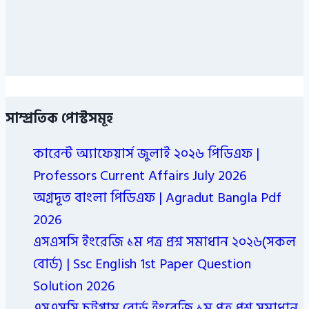
সাম্প্রতিক পোস্টসমূহ
কারেন্ট অ্যাফেয়ার্স জুলাই ২০২৬ পিডিএফ |
Professors Current Affairs July 2026
অগ্রদূত বাংলা পিডিএফ | Agradut Bangla Pdf
2026
এসএসসি ইংরেজি ১ম পত্র প্রশ্ন সমাধান ২০২৬(সকল
বোর্ড) | Ssc English 1st Paper Question
Solution 2026
এসএসসি চট্রগ্রাম বোর্ড ইংরেজি ১ম পত্র প্রশ্ন সমাধান