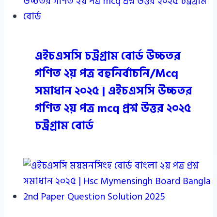
এইচএসসি চট্রগ্রাম বোর্ড উচ্চতর
গণিত ২য় পত্র বহুনির্বাচনি/Mcq
সমাধান ২০২৫ | এইচএসসি উচ্চতর
গণিত ২য় পত্র mcq প্রশ্ন উত্তর ২০২৫
চট্রগ্রাম বোর্ড