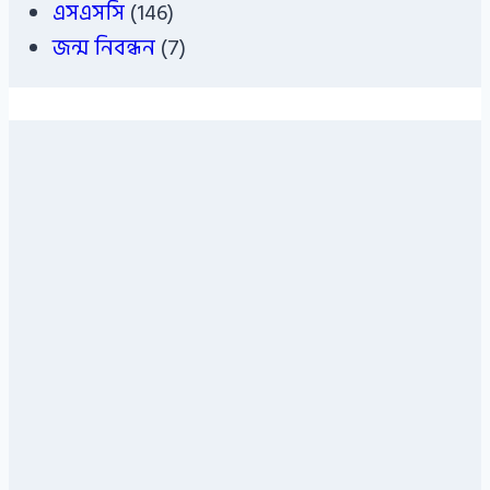
এসএসসি
(146)
জন্ম নিবন্ধন
(7)