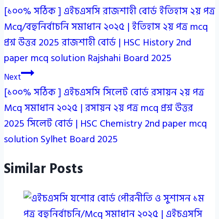
[১০০% সঠিক ] এইচএসসি রাজশাহী বোর্ড ইতিহাস ২য় পত্র
navigation
Mcq/বহুনির্বাচনি সমাধান ২০২৫ | ইতিহাস ২য় পত্র mcq
প্রশ্ন উত্তর 2025 রাজশাহী বোর্ড | HSC History 2nd
paper mcq solution Rajshahi Board 2025
Next
[১০০% সঠিক ] এইচএসসি সিলেট বোর্ড রসায়ন ২য় পত্র
Mcq সমাধান ২০২৫ | রসায়ন ২য় পত্র mcq প্রশ্ন উত্তর
2025 সিলেট বোর্ড | HSC Chemistry 2nd paper mcq
solution Sylhet Board 2025
Similar Posts