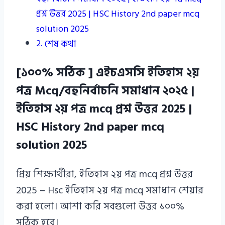
প্রশ্ন উত্তর 2025 | HSC History 2nd paper mcq
solution 2025
শেষ কথা
[১০০% সঠিক ] এইচএসসি ইতিহাস ২য়
পত্র Mcq/বহুনির্বাচনি সমাধান ২০২৫ |
ইতিহাস ২য় পত্র mcq প্রশ্ন উত্তর 2025 |
HSC History 2nd paper mcq
solution 2025
প্রিয় শিক্ষার্থীরা, ইতিহাস ২য় পত্র mcq প্রশ্ন উত্তর
2025 – Hsc ইতিহাস ২য় পত্র mcq সমাধান শেয়ার
করা হলো। আশা করি সবগুলো উত্তর ১০০%
সঠিক হবে।