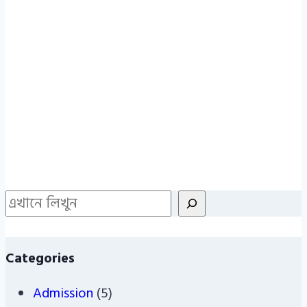
Search
Categories
Admission
(5)