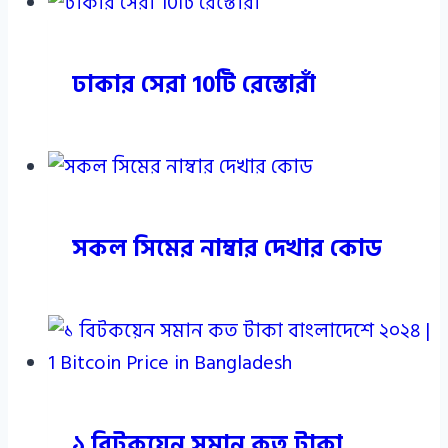
ঢাকার সেরা 10টি রেস্তোরাঁ
সকল সিমের নাম্বার দেখার কোড
১ বিটকয়েন সমান কত টাকা