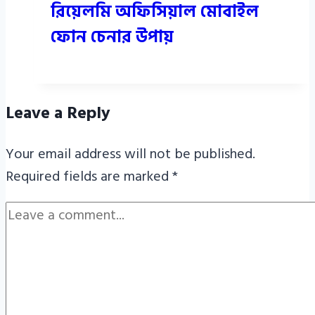
রিয়েলমি অফিসিয়াল মোবাইল
ফোন চেনার উপায়
Leave a Reply
Your email address will not be published.
Required fields are marked
*