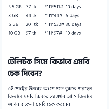
3.5 GB
77 tk
*111*511#
10 days
3 GB
44 tk
*111*44#
5 days
5 GB
201 tk
*111*532#
30 days
10 GB
97 tk
*111*97#
10 days
টেলিটক সিমে কিভাবে এমবি
চেক দিবেন?
এই পোষ্টের উপরের অংশে পড়ে বুঝতে পারছেন
কিভাবে এমবি কিনতে হয় এখন আসি কিভাবে
আপনার কেনা এমবি চেক করবেন।