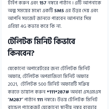
টাইপ করুন এবং
157
নম্বরে পাঠান । এটি আপনাকে
অল্প সময়ের মধ্যে একটি
SMS
এর উত্তর দেয় এবং
আপনি সহজেই জানতে পারবেন আপনার সিম
এরিয়া 4G কভার করে কি না.
টেলিটক মিনিট কিভাবে
কিনবেন?
যেকোনো অপারেটরের জন্য টেলিটক মিনিট
অফার, টেলিটক অপরাজিতা মিনিট অফার
2021, টেলিটক 500 মিনিট অফারটি সক্রিয়
করতে ডায়াল করুন
*111*287#
অথবা এসএমএস
“
M287
” পাঠান
111
নম্বরে। উভয় টেলিটক মিনিট
বান্ডেল প্যাকেজই যেকোনো স্থানীয় নম্বর ব্যবহার