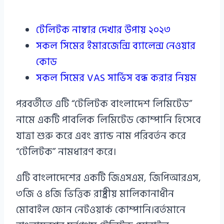
টেলিটক নাম্বার দেখার উপায় ২০২৩
সকল সিমের ইমারজেন্সি ব্যালেন্স নেওয়ার
কোড
সকল সিমের VAS সার্ভিস বন্ধ করার নিয়ম
পরবর্তীতে এটি “টেলিটক বাংলাদেশ লিমিটেড”
নামে একটি পাবলিক লিমিটেড কোম্পানি হিসেবে
যাত্রা শুরু করে এবং ব্র্যান্ড নাম পরিবর্তন করে
“টেলিটক” নামধারণ করে।
এটি বাংলাদেশের একটি জিএসএম, জিপিআরএস,
৩জি ও ৪জি ভিত্তিক রাষ্ট্রীয় মালিকানাধীন
মোবাইল ফোন নেটওয়ার্ক কোম্পানি।বর্তমানে