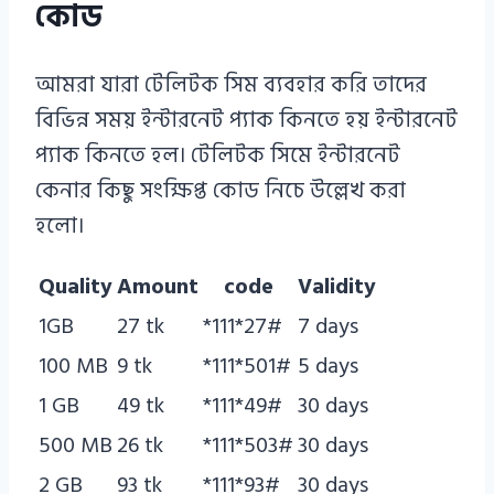
কোড
আমরা যারা টেলিটক সিম ব্যবহার করি তাদের
বিভিন্ন সময় ইন্টারনেট প্যাক কিনতে হয় ইন্টারনেট
প্যাক কিনতে হল। টেলিটক সিমে ইন্টারনেট
কেনার কিছু সংক্ষিপ্ত কোড নিচে উল্লেখ করা
হলো।
Quality
Amount
code
Validity
1GB
27 tk
*111*27#
7 days
100 MB
9 tk
*111*501#
5 days
1 GB
49 tk
*111*49#
30 days
500 MB
26 tk
*111*503#
30 days
2 GB
93 tk
*111*93#
30 days