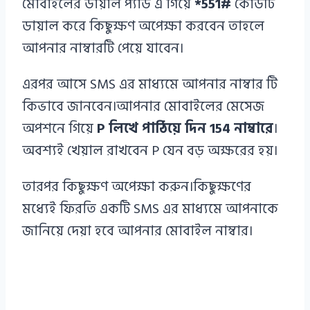
মোবাইলের ডায়াল প্যাড এ গিয়ে
*551#
কোডটি
ডায়াল করে কিছুক্ষণ অপেক্ষা করবেন তাহলে
আপনার নাম্বারটি পেয়ে যাবেন।
এরপর আসে SMS এর মাধ্যমে আপনার নাম্বার টি
কিভাবে জানবেন।আপনার মোবাইলের মেসেজ
অপশনে গিয়ে
P লিখে পাঠিয়ে দিন 154 নাম্বারে
।
অবশ্যই খেয়াল রাখবেন P যেন বড় অক্ষরের হয়।
তারপর কিছুক্ষণ অপেক্ষা করুন।কিছুক্ষণের
মধ্যেই ফিরতি একটি SMS এর মাধ্যমে আপনাকে
জানিয়ে দেয়া হবে আপনার মোবাইল নাম্বার।