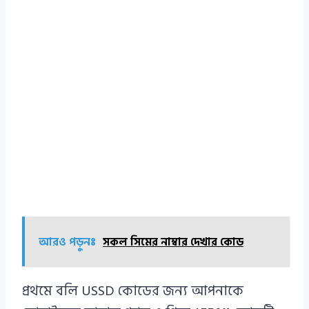
আরও পড়ুনঃ
সকল সিমের নাম্বার দেখার কোড
প্রথমে বলি USSD কোডের জন্য আপনাকে