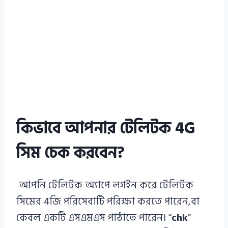
কিভাবে আপনার টেলিটক 4G
সিম চেক করবেন?
আপনি টেলিটক অ্যাপে লগইন করে টেলিটক
সিমের 4জি পরিসেবাটি পরিক্ষা করতে পারেন,বা
কেবল একটি এসএমএস পাঠাতে পারেন। “
chk
”