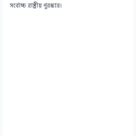
সর্বোচ্চ রাষ্ট্রীয় পুরস্কার।