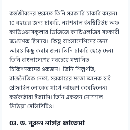
কর্মজীবনের শুরুতে তিনি সরকারি চাকরি করেন।
10 বছরের জন্য চাকরি, ন্যাশনাল ইনস্টিটিউট অফ
কার্ডিওভাসকুলার ডিজিজে কার্ডিওলজির সহকারী
অধ্যাপক হিসাবে। কিন্তু বাংলাদেশিদের জন্য
আরও কিছু করার জন্য তিনি চাকরি ছেড়ে দেন।
তিনি বাংলাদেশের সবচেয়ে সম্মানিত
চিকিৎসকদের একজন। তিনি শিল্পপতি,
রাজনৈতিক নেতা, সরকারের মতো অনেক হাই
প্রোফাইল লোকের সাথে আচরণ করেছিলেন।
কর্মকর্তারা ইত্যাদি। তিনি একজন সোশ্যাল
মিডিয়া সেলিব্রিটিও।
03. ড. নুরুন নাহার ফাতেমা