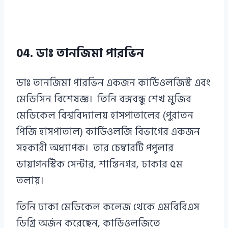
04. ডাঃ তানজিমা পারভিন
ডাঃ তানজিমা পারভিন একজন কার্ডিওলজিস্ট এবং
মেডিসিন বিশেষজ্ঞ। তিনি বঙ্গবন্ধু শেখ মুজিব
মেডিকেল বিশ্ববিদ্যালয় হাসপাতালের (পুরাতন
পিজি হাসপাতাল) কার্ডিওলজি বিভাগের একজন
সহকারী অধ্যাপক। তার চেম্বারটি পপুলার
ডায়াগনস্টিক সেন্টার, শান্তিনগর, ঢাকার ৫ম
তলায়।
তিনি ঢাকা মেডিকেল কলেজ থেকে এমবিবিএস
ডিগ্রি অর্জন করেছেন, কার্ডিওলজিতে