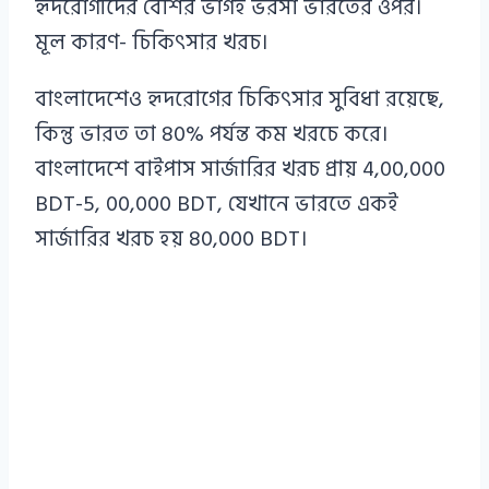
হৃদরোগীদের বেশির ভাগই ভরসা ভারতের ওপর।
মূল কারণ- চিকিৎসার খরচ।
বাংলাদেশেও হৃদরোগের চিকিৎসার সুবিধা রয়েছে,
কিন্তু ভারত তা 80% পর্যন্ত কম খরচে করে।
বাংলাদেশে বাইপাস সার্জারির খরচ প্রায় 4,00,000
BDT-5, 00,000 BDT, যেখানে ভারতে একই
সার্জারির খরচ হয় 80,000 BDT।