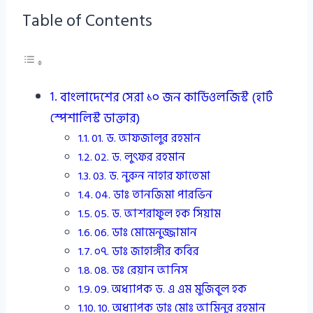
Table of Contents
বাংলাদেশের সেরা ১০ জন কার্ডিওলজিস্ট (হার্ট
স্পেশালিস্ট ডাক্তার)
01. ড. আফজালুর রহমান
02. ড. লুৎফর রহমান
03. ড. নুরুন নাহার ফাতেমা
04. ডাঃ তানজিমা পারভিন
05. ড. আশরাফুল হক সিয়াম
06. ডাঃ মোমেনুজ্জামান
০৭. ডাঃ জাহাঙ্গীর কবির
08. ডঃ রেয়ান আনিস
09. অধ্যাপক ড. এ এম মুজিবুল হক
10. অধ্যাপক ডাঃ মোঃ আমিনুর রহমান