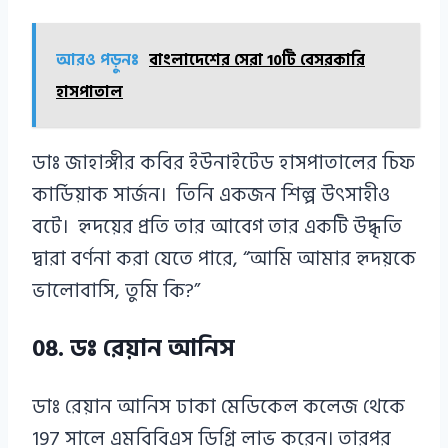
আরও পড়ুনঃ
বাংলাদেশের সেরা 10টি বেসরকারি
হাসপাতাল
ডাঃ জাহাঙ্গীর কবির ইউনাইটেড হাসপাতালের চিফ
কার্ডিয়াক সার্জন। তিনি একজন শিল্প উৎসাহীও
বটে। হৃদয়ের প্রতি তার আবেগ তার একটি উদ্ধৃতি
দ্বারা বর্ণনা করা যেতে পারে, “আমি আমার হৃদয়কে
ভালোবাসি, তুমি কি?”
08. ডঃ রেয়ান আনিস
ডাঃ রেয়ান আনিস ঢাকা মেডিকেল কলেজ থেকে
197 সালে এমবিবিএস ডিগ্রি লাভ করেন। তারপর