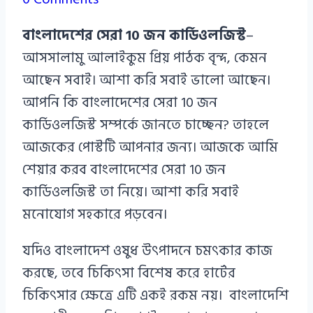
Azizul
বাংলাদেশের সেরা 10 জন কার্ডিওলজিস্ট
–
Haque
আসসালামু আলাইকুম প্রিয় পাঠক বৃন্দ, কেমন
আছেন সবাই। আশা করি সবাই ভালো আছেন।
আপনি কি বাংলাদেশের সেরা 10 জন
কার্ডিওলজিস্ট সম্পর্কে জানতে চাচ্ছেন? তাহলে
আজকের পোস্টটি আপনার জন্য। আজকে আমি
শেয়ার করব বাংলাদেশের সেরা 10 জন
কার্ডিওলজিস্ট তা নিয়ে। আশা করি সবাই
মনোযোগ সহকারে পড়বেন।
যদিও বাংলাদেশ ওষুধ উৎপাদনে চমৎকার কাজ
করছে, তবে চিকিৎসা বিশেষ করে হার্টের
চিকিৎসার ক্ষেত্রে এটি একই রকম নয়। বাংলাদেশি