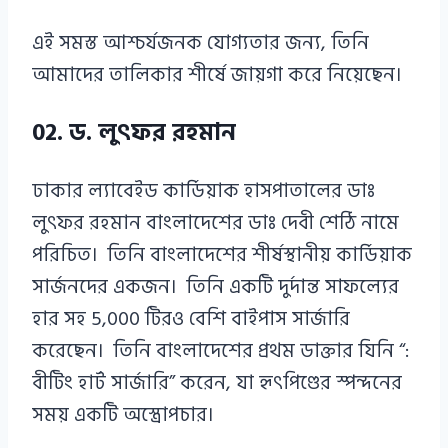
এই সমস্ত আশ্চর্যজনক যোগ্যতার জন্য, তিনি
আমাদের তালিকার শীর্ষে জায়গা করে নিয়েছেন।
02. ড. লুৎফর রহমান
ঢাকার ল্যাবেইড কার্ডিয়াক হাসপাতালের ডাঃ
লুৎফর রহমান বাংলাদেশের ডাঃ দেবী শেঠি নামে
পরিচিত। তিনি বাংলাদেশের শীর্ষস্থানীয় কার্ডিয়াক
সার্জনদের একজন। তিনি একটি দুর্দান্ত সাফল্যের
হার সহ 5,000 টিরও বেশি বাইপাস সার্জারি
করেছেন। তিনি বাংলাদেশের প্রথম ডাক্তার যিনি “:
বীটিং হার্ট সার্জারি” করেন, যা হৃৎপিণ্ডের স্পন্দনের
সময় একটি অস্ত্রোপচার।