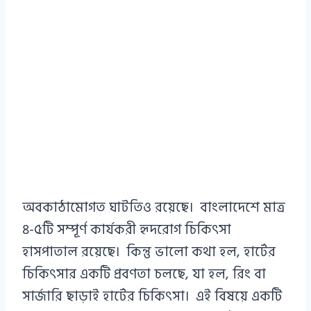
অবকাঠামোগত ঘাটতিও রয়েছে। বাংলাদেশে মাত্র
৪-৫টি সম্পূর্ণ কার্যকরী হৃদরোগ চিকিৎসা
হাসপাতাল রয়েছে। কিন্তু ভালো কথা হল, হার্টের
চিকিৎসার একটি প্রবণতা চলছে, যা হল, রিং বা
সার্জারি ছাড়াই হার্টের চিকিৎসা। এই বিষয়ে একটি