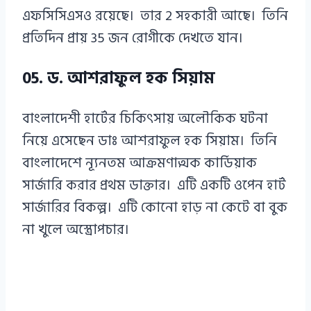
এফসিসিএসও রয়েছে। তার 2 সহকারী আছে। তিনি
প্রতিদিন প্রায় 35 জন রোগীকে দেখতে যান।
05. ড. আশরাফুল হক সিয়াম
বাংলাদেশী হার্টের চিকিৎসায় অলৌকিক ঘটনা
নিয়ে এসেছেন ডাঃ আশরাফুল হক সিয়াম। তিনি
বাংলাদেশে ন্যূনতম আক্রমণাত্মক কার্ডিয়াক
সার্জারি করার প্রথম ডাক্তার। এটি একটি ওপেন হার্ট
সার্জারির বিকল্প। এটি কোনো হাড় না কেটে বা বুক
না খুলে অস্ত্রোপচার।