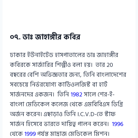
০৭. ডাঃ জাহাঙ্গীর কবির
ঢাকার ইউনাইটেড হাসপাতালের ডাঃ জাহাঙ্গীর
কবিরকে সার্জারির শিল্পীও বলা হয়। তার 20
বছরের বেশি অভিজ্ঞতার জন্য, তিনি বাংলাদেশের
সবচেয়ে নির্ভরযোগ্য কার্ডিওলজিস্ট বা হার্ট
সার্জনদের একজন। তিনি
1982
সালে শের-ই-
বাংলা মেডিকেল কলেজ থেকে এমবিবিএস ডিগ্রি
অর্জন করেন। এছাড়াও তিনি I.C.V.D-তে স্টাফ
সার্জন হিসেবে ভারতে দায়িত্ব পালন করেন।
1996
থেকে
1999
পর্যন্ত মাদ্রাজ মেডিকেল মিশন।