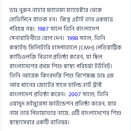
ডাঃ নুরুন নাহার ফাতেমা ম্যাচেস্টার থেকে
মেডিসিনে স্নাতক হন। কিন্তু এটাই তার একমাত্র
পরিচয় নয়।
1987
সালে তিনি বাংলাদেশ
সেনাবাহিনীতে যোগ দেন।
1998
সালে, তিনি
কম্বাইন্ড মিলিটারি হাসপাতালে (CMH) পেডিয়াট্রিক
কার্ডিওলজি বিভাগ প্রতিষ্ঠা করেন, যা ছিল
বাংলাদেশের প্রথম শিশু স্বাস্থ্য পরিচর্যা ইউনিট।
তিনি আরেক কিংবদন্তি শিশু বিশেষজ্ঞ ডাঃ এম
আর খানের জোটের সাথে চাইল্ড হার্ট ট্রাস্ট
বাংলাদেশ প্রতিষ্ঠা করেন।
2007
সালে, তিনি
ওয়াদুদ মইমুন্নেসা ফাউন্ডেশন প্রতিষ্ঠা করেন, যার
নাম তার পিতামাতার নামে, এটি বাংলাদেশের শিশু
স্বাস্থ্যসেবার একটি বাতিঘর।