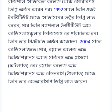
রাজশাহী মেডিকেল কলেজ থেকে এমবিবিএস
ডিগ্রি অর্জন করেন এবং
1992
সালে তিনি একই
ইনস্টিটিউট থেকে মেডিসিনের ডক্টর ডিগ্রি লাভ
করেন, পরে তিনি ন্যাশনাল ইনস্টিটিউট অফ
কার্ডিওভাসকুলার ডিজিজেস এর পরিচালক হন।
তিনি তার পিএইচডি অর্জন করেছেন।
2004
সালে
কার্ডিওলজিতে। পরে, রয়্যাল কলেজ অফ
ফিজিশিয়ানস অ্যান্ড সার্জনস অফ গ্লাসগো
(স্কটল্যান্ড) এবং রয়্যাল কলেজ অফ
ফিজিশিয়ানস অফ এডিনবার্গ (ইংল্যান্ড) থেকে
তিনি তার এফআরসিপি ডিগ্রি লাভ করেন।