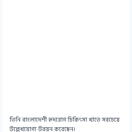
তিনি বাংলাদেশী হৃদরোগ চিকিৎসা খাতে সবচেয়ে
উল্লেখযোগ্য উন্নয়ন করেছেন।