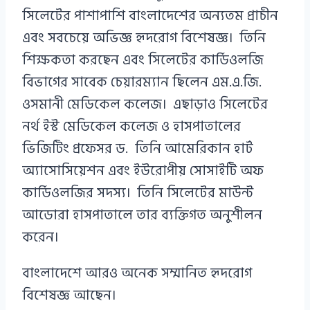
সিলেটের পাশাপাশি বাংলাদেশের অন্যতম প্রাচীন
এবং সবচেয়ে অভিজ্ঞ হৃদরোগ বিশেষজ্ঞ। তিনি
শিক্ষকতা করছেন এবং সিলেটের কার্ডিওলজি
বিভাগের সাবেক চেয়ারম্যান ছিলেন এম.এ.জি.
ওসমানী মেডিকেল কলেজ। এছাড়াও সিলেটের
নর্থ ইস্ট মেডিকেল কলেজ ও হাসপাতালের
ভিজিটিং প্রফেসর ড. তিনি আমেরিকান হার্ট
অ্যাসোসিয়েশন এবং ইউরোপীয় সোসাইটি অফ
কার্ডিওলজির সদস্য। তিনি সিলেটের মাউন্ট
আডোরা হাসপাতালে তার ব্যক্তিগত অনুশীলন
করেন।
বাংলাদেশে আরও অনেক সম্মানিত হৃদরোগ
বিশেষজ্ঞ আছেন।