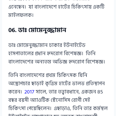
এনেছেন। যা বাংলাদেশে হার্টের চিকিৎসায় একটি
মাইলফলক।
06. ডাঃ মোমেনুজ্জামান
ডাঃ মোমেনুজ্জামান ঢাকার ইউনাইটেড
হাসপাতালের প্রধান হৃদরোগ বিশেষজ্ঞ। তিনি
বাংলাদেশের অন্যতম অভিজ্ঞ হৃদরোগ বিশেষজ্ঞ।
তিনি বাংলাদেশের প্রথম চিকিৎসক যিনি
অস্ত্রোপচার ছাড়াই কৃত্রিম হার্টের ভালভ প্রতিস্থাপন
করেন।
2017
সালে, তার তত্ত্বাবধানে, একজন 85
বছর বয়সী অ্যাওর্টিক স্টেনোসিস রোগী সেই
চিকিৎসা পেয়েছিলেন। এছাড়াও, তিনি তার কর্মস্থল