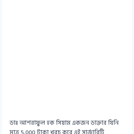
ডাঃ আশরাফুল হক সিয়াম একজন ডাক্তার যিনি
মাত্র 5,000 টাকা খরচ করে এই সার্জারিটি