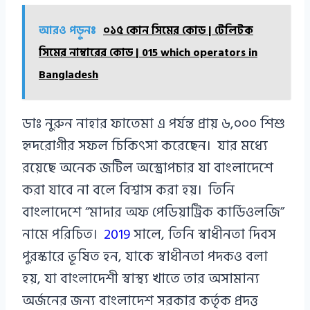
আরও পড়ুনঃ
০১৫ কোন সিমের কোড | টেলিটক
সিমের নাম্বারের কোড | 015 which operators in
Bangladesh
ডাঃ নুরুন নাহার ফাতেমা এ পর্যন্ত প্রায় ৬,০০০ শিশু
হৃদরোগীর সফল চিকিৎসা করেছেন। যার মধ্যে
রয়েছে অনেক জটিল অস্ত্রোপচার যা বাংলাদেশে
করা যাবে না বলে বিশ্বাস করা হয়। তিনি
বাংলাদেশে “মাদার অফ পেডিয়াট্রিক কার্ডিওলজি”
নামে পরিচিত।
2019
সালে, তিনি স্বাধীনতা দিবস
পুরস্কারে ভূষিত হন, যাকে স্বাধীনতা পদকও বলা
হয়, যা বাংলাদেশী স্বাস্থ্য খাতে তার অসামান্য
অর্জনের জন্য বাংলাদেশ সরকার কর্তৃক প্রদত্ত