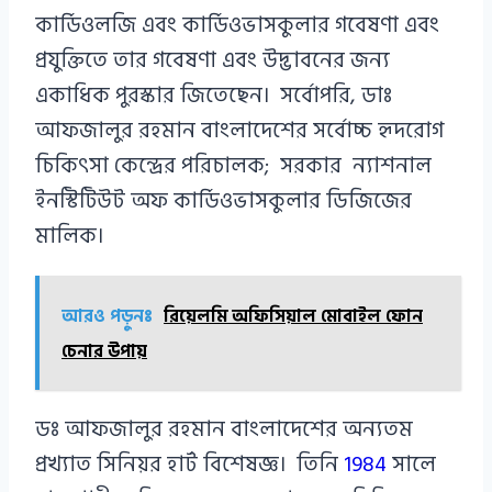
কার্ডিওলজি এবং কার্ডিওভাসকুলার গবেষণা এবং
প্রযুক্তিতে তার গবেষণা এবং উদ্ভাবনের জন্য
একাধিক পুরস্কার জিতেছেন। সর্বোপরি, ডাঃ
আফজালুর রহমান বাংলাদেশের সর্বোচ্চ হৃদরোগ
চিকিৎসা কেন্দ্রের পরিচালক; সরকার ন্যাশনাল
ইনস্টিটিউট অফ কার্ডিওভাসকুলার ডিজিজের
মালিক।
আরও পড়ুনঃ
রিয়েলমি অফিসিয়াল মোবাইল ফোন
চেনার উপায়
ডঃ আফজালুর রহমান বাংলাদেশের অন্যতম
প্রখ্যাত সিনিয়র হার্ট বিশেষজ্ঞ। তিনি
1984
সালে