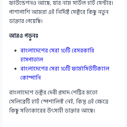
ফাউন্ডেশনও আছে, যার নাম সাউল হার্ট সেন্টার।
পাশাপাশি আমরা এই নির্দিষ্ট সেক্টরে কিছু নতুন
ডাক্তার পেয়েছি।
আরও পড়ুনঃ
বাংলাদেশের সেরা 10টি বেসরকারি
হাসপাতাল
বাংলাদেশের সেরা 10টি ফার্মাসিউটিক্যাল
কোম্পানি
বাংলাদেশে ডক্টর দেবী প্রসাদ শেট্টির মতো
সেলিব্রেটি হার্ট স্পেশালিস্ট নেই, কিন্তু এই ক্ষেত্রে
কিছু সত্যিকারের উৎসাহী ডাক্তার আছে।