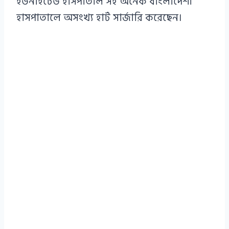
ইউনাইটেড হাসপাতাল সহ অনেক বাংলাদেশী
হাসপাতালে অসংখ্য হার্ট সার্জারি করেছেন।