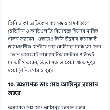
তিনি ঢাকা মেডিকেল কলেজ ও হাসপাতালে
মেডিসিন ও কার্ডিওলজি বিশেষজ্ঞ হিসেবে দায়িত্ব
পালন করছেন। এছাড়াও তিনি উত্তরার কমফোর্ট
ডায়াগনস্টিক সেন্টারে তার রোগীদের চিকিৎসা দেন।
তিনি কমফোর্ট ডায়াগনস্টিক সেন্টারে প্রাইভেট
প্র্যাকটিস করেন, উত্তরা সকাল ১০টা থেকে দুপুর
১২টা (শনি, সোম ও বুধ)।
10. অধ্যাপক ডাঃ মোঃ আমিনুর রহমান
লস্কর
অধ্যাপক ডাঃ মোঃ আমিনুর রহমান লস্কর