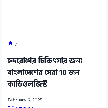
/
হৃদরোগের চিকিৎসার জন্য
বাংলাদেশের সেরা 10 জন
কার্ডিওলজিস্ট
Azizul
February 6, 2025
Haque
0 Comments