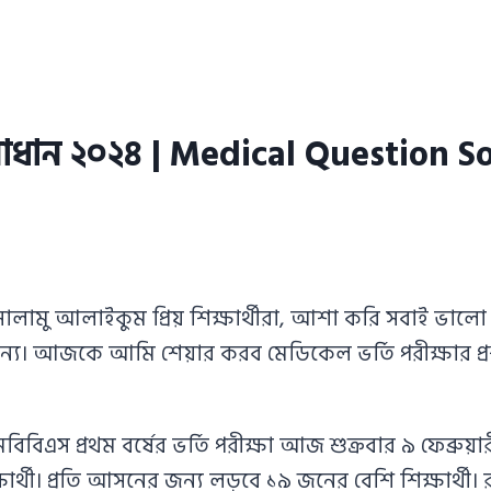
ও সমাধান ২০২৪ | Medical Question 
ামু আলাইকুম প্রিয় শিক্ষার্থীরা, আশা করি সবাই ভালো
জন্য। আজকে আমি শেয়ার করব মেডিকেল ভর্তি পরীক্ষার প্র
িএস প্রথম বর্ষের ভর্তি পরীক্ষা আজ শুক্রবার ৯ ফেব্রুয়ার
থী। প্রতি আসনের জন্য লড়বে ১৯ জনের বেশি শিক্ষার্থী। র