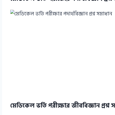
মেডিকেল ভর্তি পরীক্ষার জীববিজ্ঞান প্রশ্ন