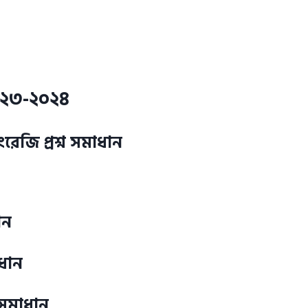
০২৩-২০২৪
রেজি প্রশ্ন সমাধান
ান
ন সমাধান