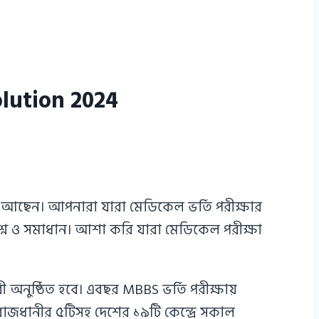
Solution 2024
 আছেন। আপনারা যারা মেডিকেল ভর্তি পরীক্ষার
শ্ন ও সমাধান। আশা করি যারা মেডিকেল পরীক্ষা
ী অনুষ্ঠিত হবে। এবছর MBBS ভর্তি পরীক্ষায়
াজধানীর ৫টিসহ দেশের ১৯টি কেন্দ্রে সকাল