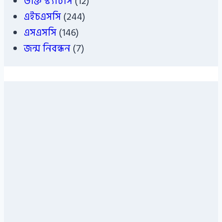
উক্তি স্ট্যাটাস
(12)
এইচএসসি
(244)
এসএসসি
(146)
জন্ম নিবন্ধন
(7)