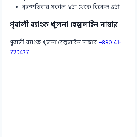
বৃহস্পতিবার সকাল ৯টা থেকে বিকেল ৪টা
পূবালী ব্যাংক খুলনা হেল্পলাইন নাম্বার
পূবালী ব্যাংক খুলনা হেল্পলাইন নাম্বার
+880 41-
720437