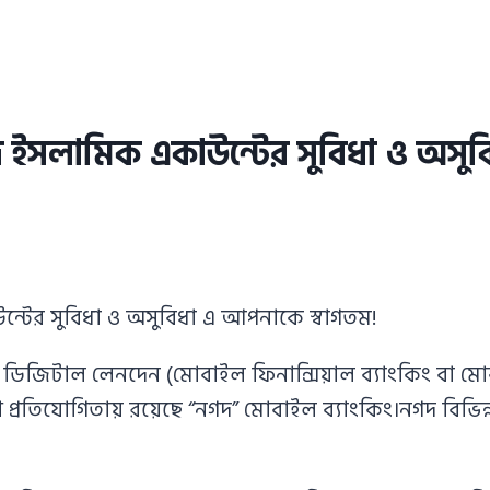
 ইসলামিক একাউন্টের সুবিধা ও অসুব
টের সুবিধা ও অসুবিধা এ আপনাকে স্বাগতম!
জিটাল লেনদেন (মোবাইল ফিনান্সিয়াল ব্যাংকিং বা মোবাই
্রতিযোগিতায় রয়েছে “নগদ” মোবাইল ব্যাংকিং।নগদ বিভিন্ন