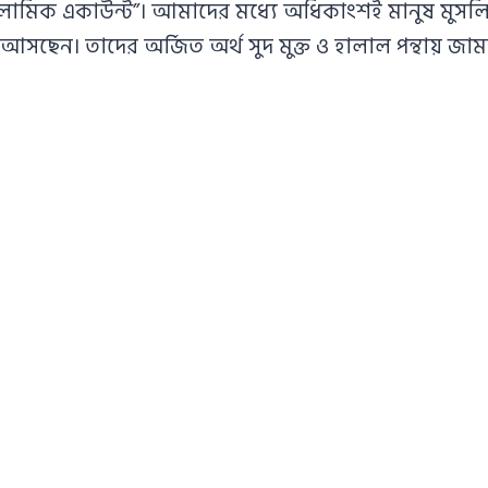
সলামিক একাউন্ট”। আমাদের মধ্যে অধিকাংশই মানুষ মুসলিম এ
ছেন। তাদের অর্জিত অর্থ সুদ মুক্ত ও হালাল পন্থায় জা