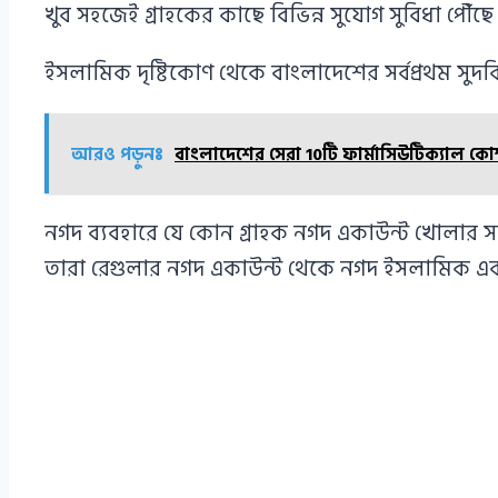
খুব সহজেই গ্রাহকের কাছে বিভিন্ন সুযোগ সুবিধা পৌঁছে
ইসলামিক দৃষ্টিকোণ থেকে বাংলাদেশের সর্বপ্রথম সু
আরও পড়ুনঃ
বাংলাদেশের সেরা 10টি ফার্মাসিউটিক্যাল কোম
নগদ ব্যবহারে যে কোন গ্রাহক নগদ একাউন্ট খোলার স
তারা রেগুলার নগদ একাউন্ট থেকে নগদ ইসলামিক একা