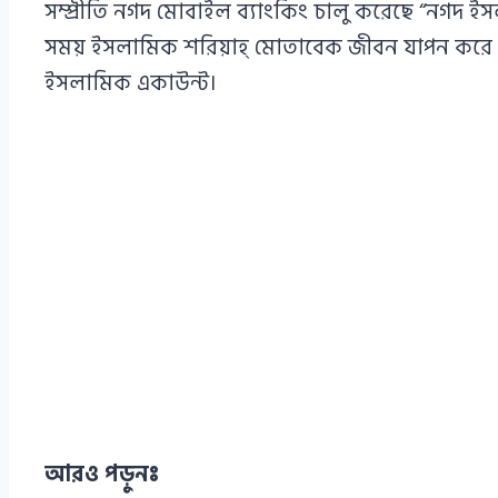
সম্প্রীতি নগদ মোবাইল ব্যাংকিং চালু করেছে “নগদ ই
সময় ইসলামিক শরিয়াহ্ মোতাবেক জীবন যাপন করে আস
ইসলামিক একাউন্ট।
আরও পড়ুনঃ