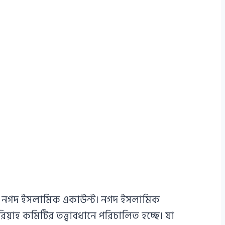
য এই নগদ ইসলামিক একাউন্ট। নগদ ইসলামিক
াহ কমিটির তত্ত্বাবধানে পরিচালিত হচ্ছে। যা