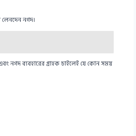
াল লেনদেন নগদ।
বং নগদ ব্যবহারের গ্রাহক চাইলেই যে কোন সময়