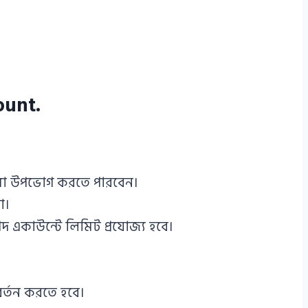
ount.
বিধা উপভোগ করতে পারবেন।
া।
 একাউন্টে লিমিট প্রযোজ্য হবে।
র্তন করতে হবে।