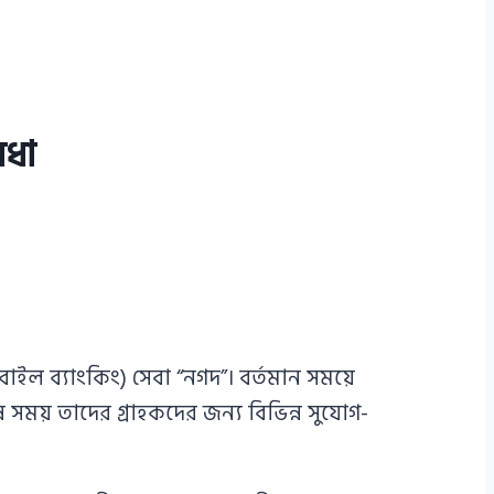
িধা
ল ব্যাংকিং) সেবা “নগদ”। বর্তমান সময়ে
 সময় তাদের গ্রাহকদের জন্য বিভিন্ন সুযোগ-