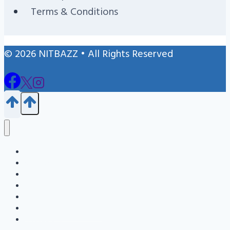
Terms & Conditions
© 2026 NITBAZZ • All Rights Reserved
Blog
জন্ম নিবন্ধন
এইচএসসি
এসএসসি
Info
Admission Question Bank
Nitbazz Qna