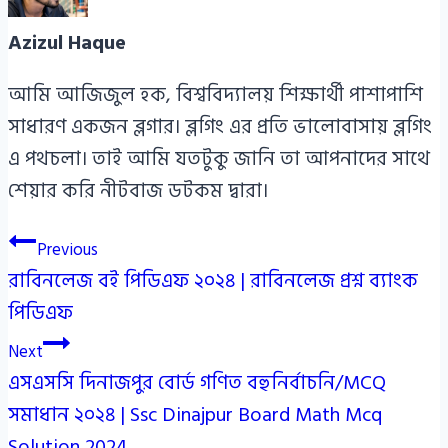
Azizul Haque
আমি আজিজুল হক, বিশ্ববিদ্যালয় শিক্ষার্থী পাশাপাশি
সাধারণ একজন ব্লগার। ব্লগিং এর প্রতি ভালোবাসায় ব্লগিং
এ পথচলা। তাই আমি যতটুকু জানি তা আপনাদের সাথে
শেয়ার করি নীটবাজ ডটকম দ্বারা।
Post
Previous
রাবিনলেজ বই পিডিএফ ২০২৪ | রাবিনলেজ প্রশ্ন ব্যাংক
navigation
পিডিএফ
Next
এসএসসি দিনাজপুর বোর্ড গণিত বহুনির্বাচনি/MCQ
সমাধান ২০২৪ | Ssc Dinajpur Board Math Mcq
Solution 2024