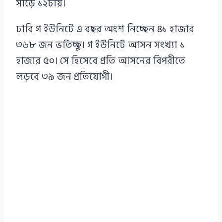
সাড়ে ১২টায়।
ঢাবি গ ইউনিটে এ বছর অংশ নিচ্ছেন ৪১ হাজার
৩৬৮ জন ভর্তিচ্ছু। গ ইউনিটে আসন সংখ্যা ১
হাজার ৫০। সে হিসেবে প্রতি আসনের বিপরীতে
লড়বে ৩৯ জন প্রতিযোগী।