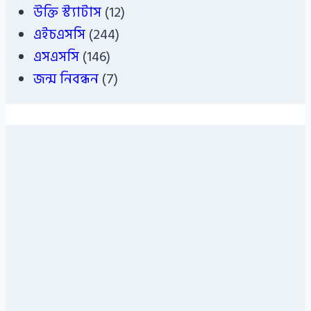
উক্তি স্ট্যাটাস
(12)
এইচএসসি
(244)
এসএসসি
(146)
জন্ম নিবন্ধন
(7)