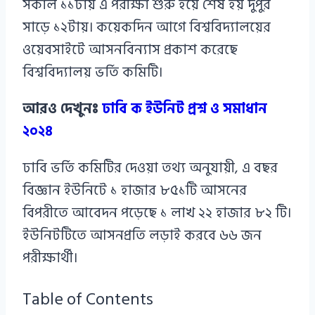
সকাল ১১টায় এ পরীক্ষা শুরু হয়ে শেষ হয় দুপুর
সাড়ে ১২টায়। কয়েকদিন আগে বিশ্ববিদ্যালয়ের
ওয়েবসাইটে আসনবিন্যাস প্রকাশ করেছে
বিশ্ববিদ্যালয় ভর্তি কমিটি।
আরও দেখুনঃ
ঢাবি ক ইউনিট প্রশ্ন ও সমাধান
২০২৪
ঢাবি ভর্তি কমিটির দেওয়া তথ্য অনুযায়ী, এ বছর
বিজ্ঞান ইউনিটে ১ হাজার ৮৫১টি আসনের
বিপরীতে আবেদন পড়েছে ১ লাখ ২২ হাজার ৮২ টি।
ইউনিটটিতে আসনপ্রতি লড়াই করবে ৬৬ জন
পরীক্ষার্থী।
Table of Contents