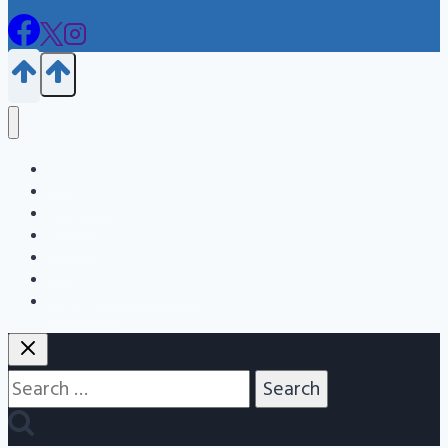
Blog
জন্ম নিবন্ধন
এইচএসসি
এসএসসি
Info
Admission Question Bank
Nitbazz Qna
Search
for: