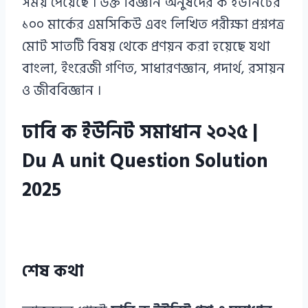
সময় পেয়েছে । উক্ত বিজ্ঞান অনুষদের ক ইউনিটের
১০০ মার্কের এমসিকিউ এবং লিখিত পরীক্ষা প্রশ্নপত্র
মোট সাতটি বিষয় থেকে প্রণয়ন করা হয়েছে যথা
বাংলা, ইংরেজী গণিত, সাধারণজ্ঞান, পদার্থ, রসায়ন
ও জীববিজ্ঞান ।
ঢাবি ক ইউনিট সমাধান ২০২৫ |
Du A unit Question Solution
2025
শেষ কথা