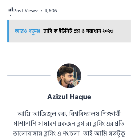
Post Views:
4,606
আরও পড়ুনঃ
ঢাবি ক ইউনিট প্রশ্ন ও সমাধান ২০২৩
Azizul Haque
আমি আজিজুল হক, বিশ্ববিদ্যালয় শিক্ষার্থী
পাশাপাশি সাধারণ একজন ব্লগার। ব্লগিং এর প্রতি
ভালোবাসায় ব্লগিং এ পথচলা। তাই আমি যতটুকু