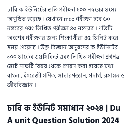
ঢাবি ক ইউনিটের ভর্তি পরীক্ষা ১০০ নম্বরের মধ্যে
অনুষ্ঠিত হয়েছে । যেখানে mcq পরীক্ষা হবে ৬০
নম্বরের এবং লিখিত পরীক্ষা ৪০ নম্বরের । প্রতিটি
অংশের পরীক্ষার জন্য শিক্ষার্থীরা ৪৫ মিনিট করে
সময় পেয়েছে । উক্ত বিজ্ঞান অনুষদের ক ইউনিটের
১০০ মার্কের এমসিকিউ এবং লিখিত পরীক্ষা প্রশ্নপত্র
মোট সাতটি বিষয় থেকে প্রণয়ন করা হয়েছে যথা
বাংলা, ইংরেজী গণিত, সাধারণজ্ঞান, পদার্থ, রসায়ন ও
জীববিজ্ঞান ।
ঢাবি ক ইউনিট সমাধান ২০২৪ | Du
A unit Question Solution 2024