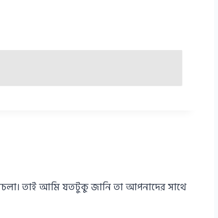
এ পথচলা। তাই আমি যতটুকু জানি তা আপনাদের সাথে