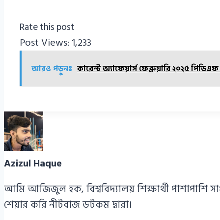
Rate this post
Post Views:
1,233
আরও পড়ুনঃ
কারেন্ট অ্যাফেয়ার্স ফেব্রুয়ারি ২০২৫ পিডি
Azizul Haque
আমি আজিজুল হক, বিশ্ববিদ্যালয় শিক্ষার্থী পাশাপাশি স
শেয়ার করি নীটবাজ ডটকম দ্বারা।