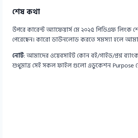
শেষ কথা
উপরে কারেন্ট অ্যাফেয়ার্স মে ২০২৫ পিডিএফ লিংক
পেরেছেন। কারো ডাউনলোড করতে সমস্যা হলে আমাদে
নোট
: আমাদের ওয়েবসাইট কোন বই/গাইড/প্রশ্ন ব্যা
শুধুমাত্র সেই সকল ফাইল গুলো এডুকেশন Purpose শ