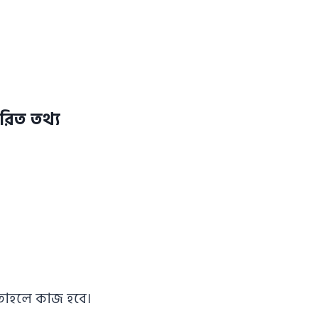
ারিত তথ্য
তাহলে কাজ হবে।