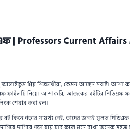
িডিএফ | Professors Current Affair
আলাইকুম প্রিয় শিক্ষার্থীরা, কেমন আছেন সবাই। আ
িডিএফ ফাইলটি নিয়ে। আশাকরি, আজকের বইটির পিডিএফ ফাইল
িংক শেয়ার করা হল।
 বই কিনে পড়ার সামর্থ্য নেই, তাদের জন্যই মূলত পিডি
াইন দাগিয়ে দাগিয়ে পড়া যায় যার ফলে মনে রাখা অনেক সহজ