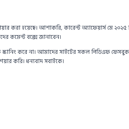
 শেয়ার করা হয়েছে। আশাকরি, কারেন্ট অ্যাফেয়ার্স মে 
র কমেন্ট বক্সে জানাবেন।
ংক স্কানিং করে না। আমাদের সাইটের সকল পিডিএফ ফেসবুক
েয়ার করি। ধন্যবাদ সবাইকে।