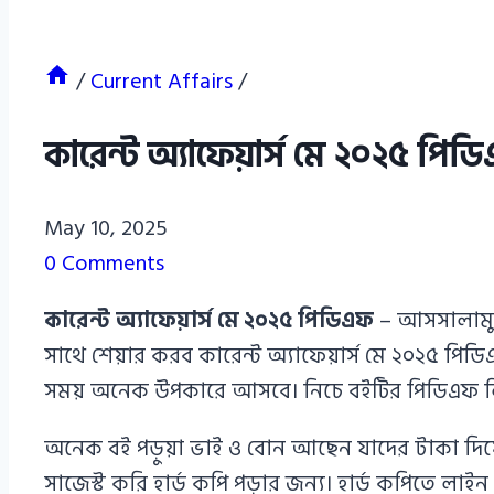
/
Current Affairs
/
কারেন্ট অ্যাফেয়ার্স মে ২০২৫ প
Azizul
May 10, 2025
Haque
0 Comments
Azizul
কারেন্ট অ্যাফেয়ার্স মে ২০২৫ পিডিএফ
– আসসালামু 
Haque
সাথে শেয়ার করব কারেন্ট অ্যাফেয়ার্স মে ২০২৫ প
সময় অনেক উপকারে আসবে। নিচে বইটির পিডিএফ ল
অনেক বই পড়ুয়া ভাই ও বোন আছেন যাদের টাকা দিয়ে
সাজেস্ট করি হার্ড কপি পড়ার জন্য। হার্ড কপিতে ল