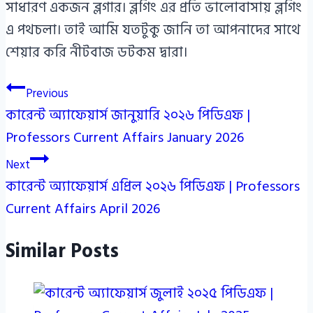
সাধারণ একজন ব্লগার। ব্লগিং এর প্রতি ভালোবাসায় ব্লগিং
এ পথচলা। তাই আমি যতটুকু জানি তা আপনাদের সাথে
শেয়ার করি নীটবাজ ডটকম দ্বারা।
Post
Previous
কারেন্ট অ্যাফেয়ার্স জানুয়ারি ২০২৬ পিডিএফ |
navigation
Professors Current Affairs January 2026
Next
কারেন্ট অ্যাফেয়ার্স এপ্রিল ২০২৬ পিডিএফ | Professors
Current Affairs April 2026
Similar Posts