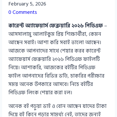
Azizul
February 5, 2026
Haque
0 Comments
Azizul
কারেন্ট অ্যাফেয়ার্স ফেব্রুয়ারি
২০২৬ পিডিএফ
–
Haque
আসসালামু আলাইকুম প্রিয় শিক্ষার্থীরা, কেমন
আছেন সবাই। আশা করি সবাই ভালো আছেন।
আজকে আপনাদের সাথে শেয়ার করব কারেন্ট
অ্যাফেয়ার্স ফেব্রুয়ারি ২০২৬ পিডিএফ ফাইলটি
নিয়ে। আশাকরি, আজকের বইটির পিডিএফ
ফাইল আপনাদের বিভিন্ন ভর্তি, চাকরির পরীক্ষার
সময় অনেক উপকারে আসবে। নিচে বইটির
পিডিএফ লিংক শেয়ার করা হল।
অনেক বই পড়ুয়া ভাই ও বোন আছেন যাদের টাকা
দিয়ে বই কিনে পড়ার সামর্থ্য নেই, তাদের জন্যই