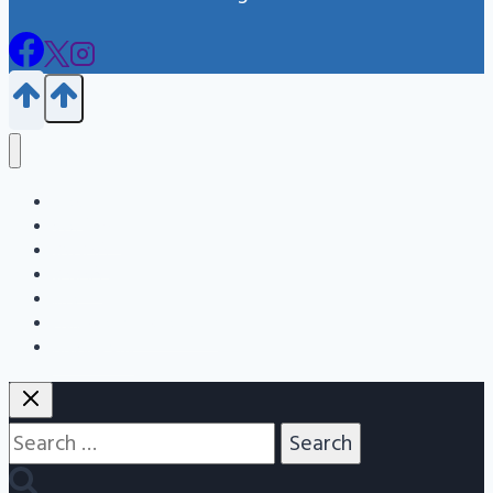
Blog
জন্ম নিবন্ধন
এইচএসসি
এসএসসি
Info
Admission Question Bank
Nitbazz Qna
Search
for: