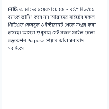
নোট
: আমাদের ওয়েবসাইট কোন বই/গাইড/প্রশ্ন
ব্যাংক স্কানিং করে না। আমাদের সাইটের সকল
পিডিএফ ফেসবুক ও ইন্টারনেট থেকে সংগ্রহ করা
হয়েছে। আমরা শুধুমাত্র সেই সকল ফাইল গুলো
এডুকেশন Purpose শেয়ার করি। ধন্যবাদ
সবাইকে।