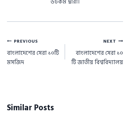
ডটকম দ্বারা।
Post
PREVIOUS
NEXT
navigation
বাংলাদেশের সেরা ১০টি
বাংলাদেশের সেরা ১০
মসজিদ
টি জাতীয় বিশ্ববিদ্যালয়
Similar Posts