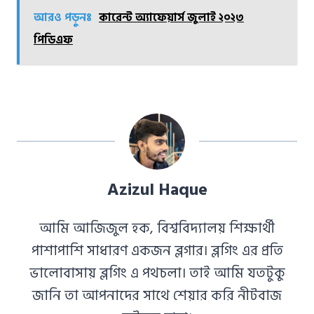
আরও পড়ুনঃ
কারেন্ট অ্যাফেয়ার্স জুলাই ২০২৩
পিডিএফ
Azizul Haque
আমি আজিজুল হক, বিশ্ববিদ্যালয় শিক্ষার্থী
পাশাপাশি সাধারণ একজন ব্লগার। ব্লগিং এর প্রতি
ভালোবাসায় ব্লগিং এ পথচলা। তাই আমি যতটুকু
জানি তা আপনাদের সাথে শেয়ার করি নীটবাজ