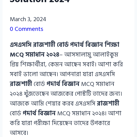
Azizul
March 3, 2024
Haque
0 Comments
Azizul
এসএসসি রাজশাহী বোর্ড পদার্থ বিজ্ঞান শিক্ষা
Haque
MCQ সমাধান ২০২৪
– আসসালামু আলাইকুম
প্রিয় শিক্ষার্থীরা, কেমন আছেন সবাই। আশা করি
সবাই ভালো আছেন। আপনারা যারা এসএসসি
রাজশাহী
বোর্ড
পদার্থ বিজ্ঞান
MCQ সমাধান
২০২৪ খুঁজতেছেন আজকের পোস্টটি তাদের জন্য।
আজকে আমি শেয়ার করব এসএসসি
রাজশাহী
বোর্ড
পদার্থ বিজ্ঞান
MCQ সমাধান ২০২৪। আশা
করি যারা পরীক্ষা দিয়েছেন তাদের উপকারে
আসবে।