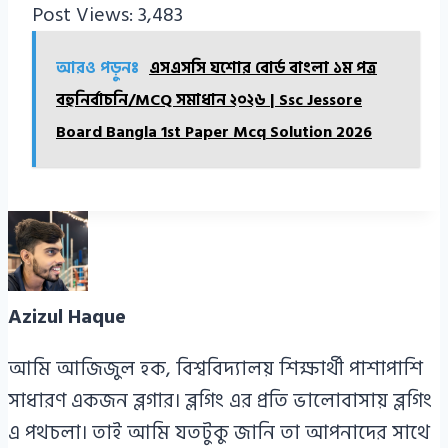
Post Views:
3,483
আরও পড়ুনঃ
এসএসসি যশোর বোর্ড বাংলা ১ম পত্র
বহুনির্বাচনি/MCQ সমাধান ২০২৬ | Ssc Jessore
Board Bangla 1st Paper Mcq Solution 2026
Azizul Haque
আমি আজিজুল হক, বিশ্ববিদ্যালয় শিক্ষার্থী পাশাপাশি
সাধারণ একজন ব্লগার। ব্লগিং এর প্রতি ভালোবাসায় ব্লগিং
এ পথচলা। তাই আমি যতটুকু জানি তা আপনাদের সাথে