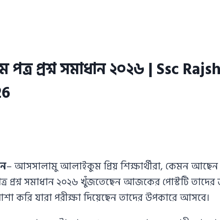
 পত্র প্রশ্ন সমাধান ২০২৬ | Ssc Raj
26
ান
– আসসালামু আলাইকুম প্রিয় শিক্ষার্থীরা, কেমন আছ
পত্র প্রশ্ন সমাধান ২০২৬ খুঁজতেছেন আজকের পোস্টটি ত
৬। আশা করি যারা পরীক্ষা দিয়েছেন তাদের উপকারে আসবে।