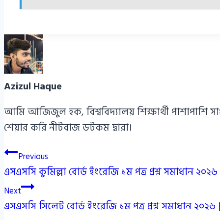
Azizul Haque
আমি আজিজুল হক, বিশ্ববিদ্যালয় শিক্ষার্থী পাশাপাশি স
শেয়ার করি নীটবাজ ডটকম দ্বারা।
Post
Previous
এসএসসি কুমিল্লা বোর্ড ইংরেজি ১ম পত্র প্রশ্ন সমাধান ২০
navigation
Next
এসএসসি সিলেট বোর্ড ইংরেজি ১ম পত্র প্রশ্ন সমাধান ২০২৬