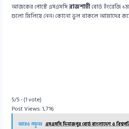
আজকের পোস্টে এসএসসি
রাজশাহী
বোর্ড ইংরেজি ১ম
গুলো মিলিয়ে নেন। কোনো ভুল থাকলে আমাদের কমেন্
5/5 - (1 vote)
Post Views:
1,716
আরও পড়ুনঃ
এসএসসি দিনাজপুর বোর্ড বাংলাদেশ ও বিশ্বপ