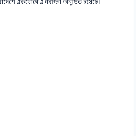
াদেশে একযোগে এ পরীক্ষা অনুষ্ঠিত হয়েছে।