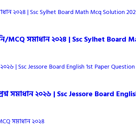
াচনি/MCQ সমাধান ২০২৪ | Ssc Sylhet Board 
্রশ্ন সমাধান ২০২৬ | Ssc Jessore Board Engli