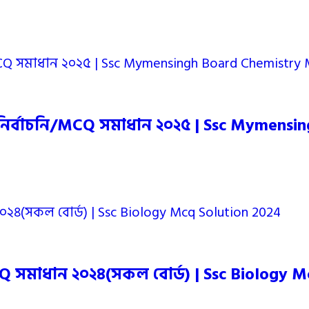
নির্বাচনি/MCQ সমাধান ২০২৫ | Ssc Mymensi
Q সমাধান ২০২৪(সকল বোর্ড) | Ssc Biology M