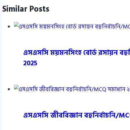
Similar Posts
এসএসসি ময়মনসিংহ বোর্ড রসায়ন বহু
2025
এসএসসি জীববিজ্ঞান বহুনির্বাচনি/MC