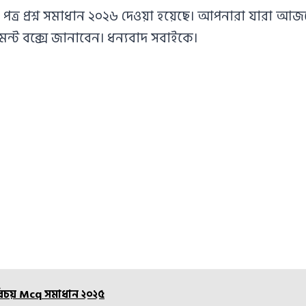
 পত্র প্রশ্ন সমাধান ২০২৬ দেওয়া হয়েছে। আপনারা যারা আজক
ট বক্সে জানাবেন। ধন্যবাদ সবাইকে।
রিচয় Mcq সমাধান ২০২৫