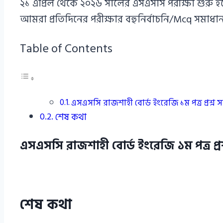
২১ এপ্রিল থেকে ২০২৬ সালের এসএসসি পরীক্ষা শুরু 
আমরা প্রতিদিনের পরীক্ষার বহুনির্বাচনি/Mcq সমা
Table of Contents
এসএসসি রাজশাহী বোর্ড ইংরেজি ১ম পত্র প্রশ্ন
শেষ কথা
এসএসসি রাজশাহী বোর্ড ইংরেজি ১ম পত্র প্র
শেষ কথা