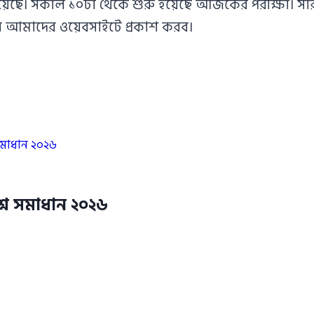
হয়েছে। সকাল ১০টা থেকে শুরু হয়েছে আজকের পরীক্ষা। সার
ধান আমাদের ওয়েবসাইটে প্রকাশ করব।
 সমাধান ২০২৬
শ্ন সমাধান ২০২৬