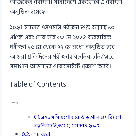
আজকের পরীক্ষা। সারাদেশে একযোগে এ পরীক্ষা
অনুষ্ঠিত হয়েছে।
২০২৫ সালের এসএসসি পরীক্ষা শুরু হয়েছে ১০
এপ্রিল এবং শেষ হবে ১৩ মে ২০২৫।ব্যবহারিক
পরীক্ষা ১৫ মে থেকে ২২ মে মধ্যে অনুষ্ঠিত হবে।
আমরা প্রতিদিনের পরীক্ষার বহুনির্বাচনি/Mcq
সমাধান আমাদের ওয়েবসাইটে প্রকাশ করব।
Table of Contents
এসএসসি যশোর বোর্ড ভূগোল ও পরিবেশ
বহুনির্বাচনি/MCQ সমাধান ২০২৫
শেষ কথা