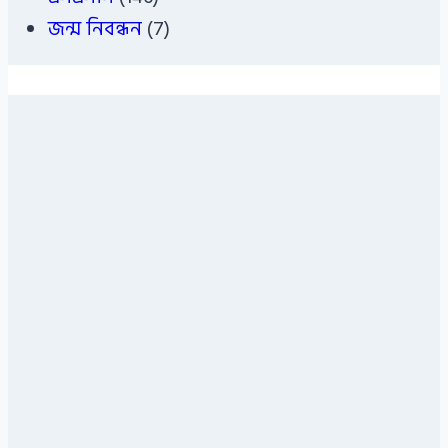
জন্ম নিবন্ধন
(7)