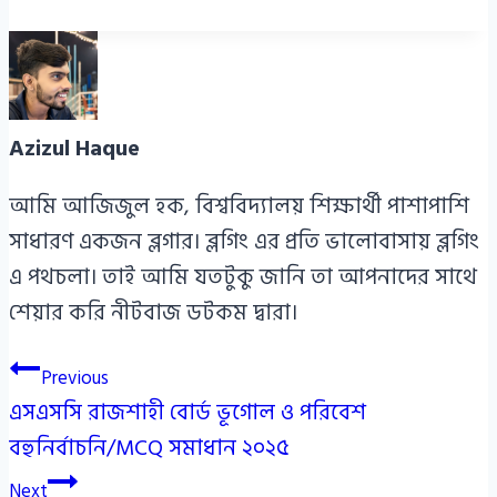
Azizul Haque
আমি আজিজুল হক, বিশ্ববিদ্যালয় শিক্ষার্থী পাশাপাশি
সাধারণ একজন ব্লগার। ব্লগিং এর প্রতি ভালোবাসায় ব্লগিং
এ পথচলা। তাই আমি যতটুকু জানি তা আপনাদের সাথে
শেয়ার করি নীটবাজ ডটকম দ্বারা।
Post
Previous
এসএসসি রাজশাহী বোর্ড ভূগোল ও পরিবেশ
navigation
বহুনির্বাচনি/MCQ সমাধান ২০২৫
Next