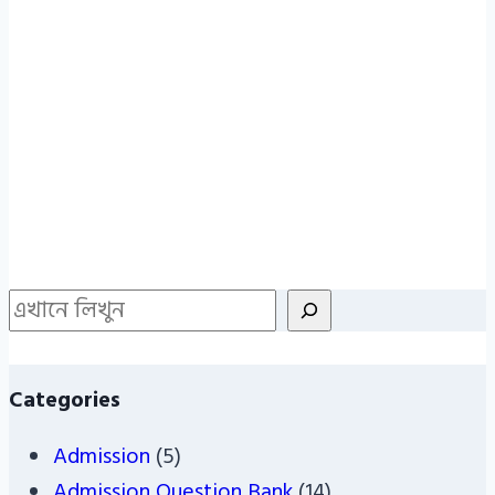
Search
Categories
Admission
(5)
Admission Question Bank
(14)