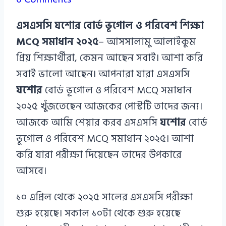
Azizul
এসএসসি যশোর বোর্ড ভূগোল ও পরিবেশ শিক্ষা
Haque
MCQ সমাধান ২০২৫
– আসসালামু আলাইকুম
প্রিয় শিক্ষার্থীরা, কেমন আছেন সবাই। আশা করি
সবাই ভালো আছেন। আপনারা যারা এসএসসি
যশোর
বোর্ড ভূগোল ও পরিবেশ MCQ সমাধান
২০২৫ খুঁজতেছেন আজকের পোস্টটি তাদের জন্য।
আজকে আমি শেয়ার করব এসএসসি
যশোর
বোর্ড
ভূগোল ও পরিবেশ MCQ সমাধান ২০২৫। আশা
করি যারা পরীক্ষা দিয়েছেন তাদের উপকারে
আসবে।
১০ এপ্রিল থেকে ২০২৫ সালের এসএসসি পরীক্ষা
শুরু হয়েছে। সকাল ১০টা থেকে শুরু হয়েছে