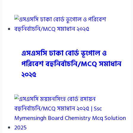
এসএসসি ঢাকা বোর্ড ভূগোল ও
পরিবেশ বহুনির্বাচনি/MCQ সমাধান
২০২৫