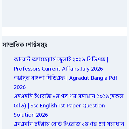
সাম্প্রতিক পোস্টসমূহ
কারেন্ট অ্যাফেয়ার্স জুলাই ২০২৬ পিডিএফ |
Professors Current Affairs July 2026
অগ্রদূত বাংলা পিডিএফ | Agradut Bangla Pdf
2026
এসএসসি ইংরেজি ১ম পত্র প্রশ্ন সমাধান ২০২৬(সকল
বোর্ড) | Ssc English 1st Paper Question
Solution 2026
এসএসসি চট্রগ্রাম বোর্ড ইংরেজি ১ম পত্র প্রশ্ন সমাধান