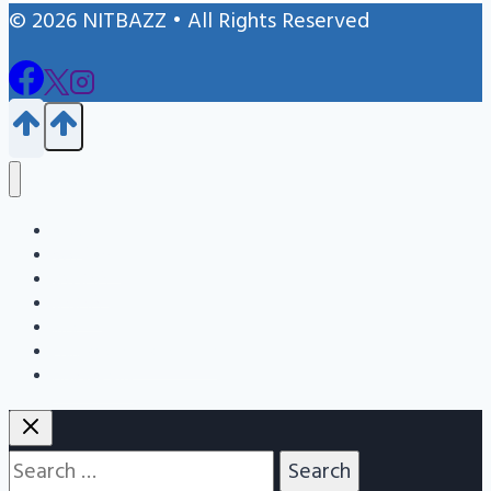
© 2026 NITBAZZ • All Rights Reserved
Blog
জন্ম নিবন্ধন
এইচএসসি
এসএসসি
Info
Admission Question Bank
Nitbazz Qna
Search