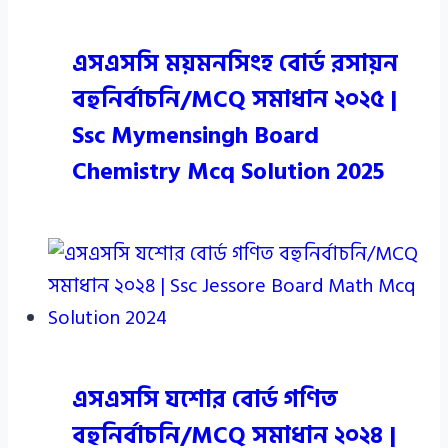
এসএসসি ময়মনসিংহ বোর্ড রসায়ন
বহুনির্বাচনি/MCQ সমাধান ২০২৫ |
Ssc Mymensingh Board
Chemistry Mcq Solution 2025
এসএসসি যশোর বোর্ড গণিত
বহুনির্বাচনি/MCQ সমাধান ২০২৪ |