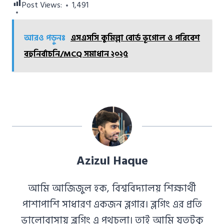
Post Views:
1,491
আরও পড়ুনঃ
এসএসসি কুমিল্লা বোর্ড ভূগোল ও পরিবেশ
বহুনির্বাচনি/MCQ সমাধান ২০২৫
Azizul Haque
আমি আজিজুল হক, বিশ্ববিদ্যালয় শিক্ষার্থী
পাশাপাশি সাধারণ একজন ব্লগার। ব্লগিং এর প্রতি
ভালোবাসায় ব্লগিং এ পথচলা। তাই আমি যতটুকু