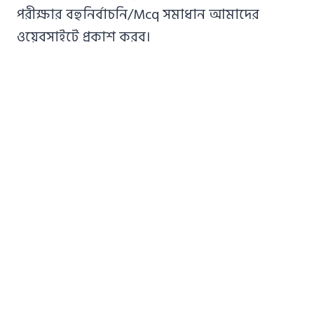
পরীক্ষার বহুনির্বাচনি/Mcq সমাধান আমাদের
ওয়েবসাইটে প্রকাশ করব।