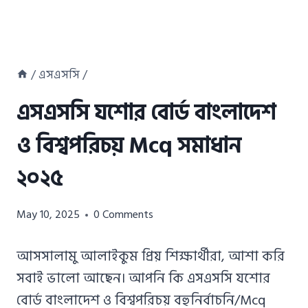
/
এসএসসি
/
এসএসসি যশোর বোর্ড বাংলাদেশ
ও বিশ্বপরিচয় Mcq সমাধান
২০২৫
Azizul
May 10, 2025
0 Comments
Haque
Azizul
আসসালামু আলাইকুম প্রিয় শিক্ষার্থীরা, আশা করি
Haque
সবাই ভালো আছেন। আপনি কি এসএসসি যশোর
বোর্ড বাংলাদেশ ও বিশ্বপরিচয় বহুনির্বাচনি/Mcq