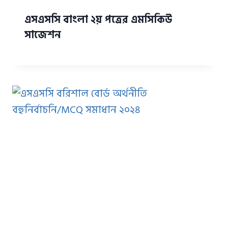
এসএসসি বাংলা ২য় পত্রের এমসিকিউ
সাজেশন