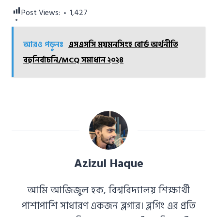
Post Views:
1,427
আরও পড়ুনঃ
এসএসসি ময়মনসিংহ বোর্ড অর্থনীতি
বহুনির্বাচনি/MCQ সমাধান ২০২৪
Azizul Haque
আমি আজিজুল হক, বিশ্ববিদ্যালয় শিক্ষার্থী
পাশাপাশি সাধারণ একজন ব্লগার। ব্লগিং এর প্রতি