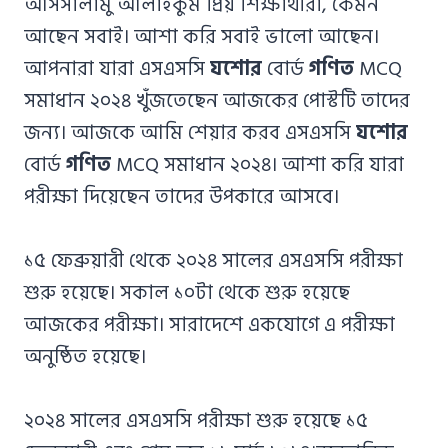
আসসালামু আলাইকুম প্রিয় শিক্ষার্থীরা, কেমন
আছেন সবাই। আশা করি সবাই ভালো আছেন।
আপনারা যারা এসএসসি
যশোর
বোর্ড
গণিত
MCQ
সমাধান ২০২৪ খুঁজতেছেন আজকের পোস্টটি তাদের
জন্য। আজকে আমি শেয়ার করব এসএসসি
যশোর
বোর্ড
গণিত
MCQ সমাধান ২০২৪। আশা করি যারা
পরীক্ষা দিয়েছেন তাদের উপকারে আসবে।
১৫ ফেব্রুয়ারী থেকে ২০২৪ সালের এসএসসি পরীক্ষা
শুরু হয়েছে। সকাল ১০টা থেকে শুরু হয়েছে
আজকের পরীক্ষা। সারাদেশে একযোগে এ পরীক্ষা
অনুষ্ঠিত হয়েছে।
২০২৪ সালের এসএসসি পরীক্ষা শুরু হয়েছে ১৫