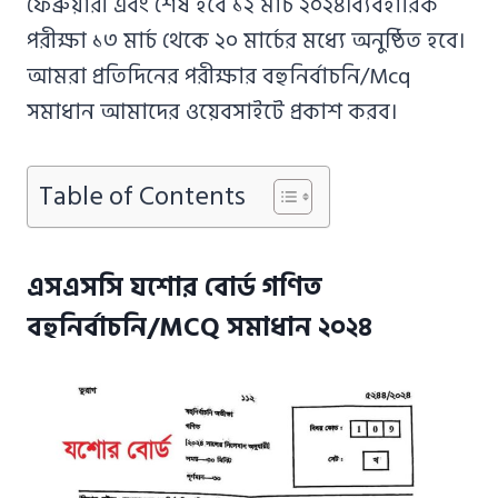
ফেব্রুয়ারী এবং শেষ হবে ১২ মার্চ ২০২৪।ব্যবহারিক
পরীক্ষা ১৩ মার্চ থেকে ২০ মার্চের মধ্যে অনুষ্ঠিত হবে।
আমরা প্রতিদিনের পরীক্ষার বহুনির্বাচনি/Mcq
সমাধান আমাদের ওয়েবসাইটে প্রকাশ করব।
Table of Contents
এসএসসি যশোর বোর্ড গণিত
বহুনির্বাচনি/MCQ সমাধান ২০২৪