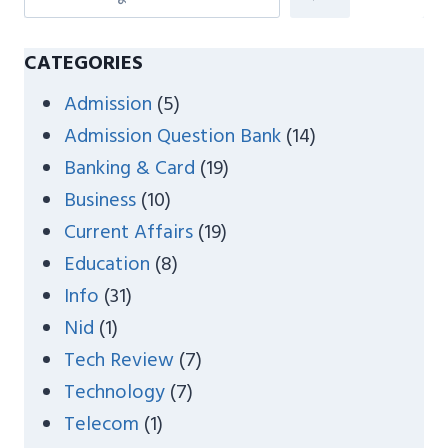
e
a
CATEGORIES
r
Admission
(5)
c
Admission Question Bank
(14)
h
Banking & Card
(19)
Business
(10)
Current Affairs
(19)
Education
(8)
Info
(31)
Nid
(1)
Tech Review
(7)
Technology
(7)
Telecom
(1)