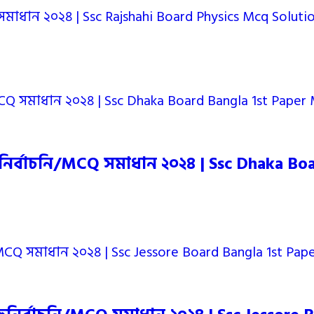
Q সমাধান ২০২৪ | Ssc Rajshahi Board Physics Mcq Soluti
হুনির্বাচনি/MCQ সমাধান ২০২৪ | Ssc Dhaka Bo