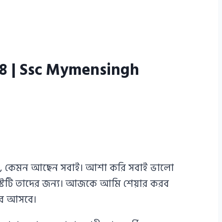
২০২৪ | Ssc Mymensingh
থীরা, কেমন আছেন সবাই। আশা করি সবাই ভালো
্টটি তাদের জন্য। আজকে আমি শেয়ার করব
রে আসবে।