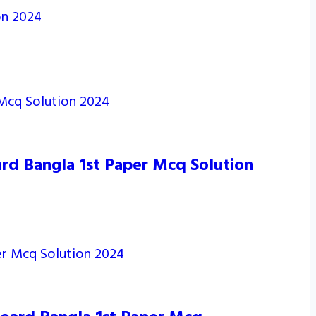
on 2024
ard Bangla 1st Paper Mcq Solution