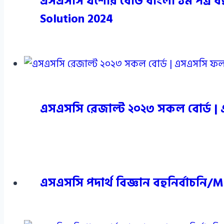
এসএসসি যশোর বোর্ড বাংলা ১ম পত্র ব
Solution 2024
এসএসসি রেজাল্ট ২০২৩ সকল বোর্ড |
এসএসসি পদার্থ বিজ্ঞান বহুনির্বাচনি