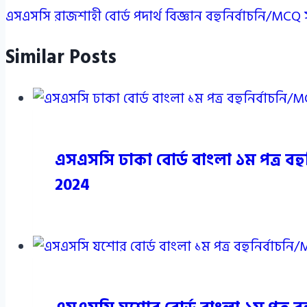
এসএসসি রাজশাহী বোর্ড পদার্থ বিজ্ঞান বহুনির্বাচনি/MC
Similar Posts
এসএসসি ঢাকা বোর্ড বাংলা ১ম পত্র ব
2024