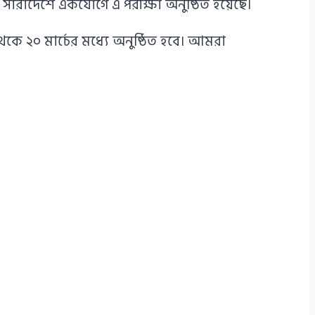
সারাদেশে একযোগে এ পরীক্ষা অনুষ্ঠিত হয়েছে।
থেকে ২০ মার্চের মধ্যে অনুষ্ঠিত হবে। আমরা