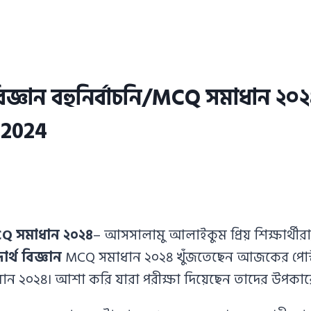
বিজ্ঞান বহুনির্বাচনি/MCQ সমাধান 
 2024
MCQ সমাধান ২০২৪
– আসসালামু আলাইকুম প্রিয় শিক্ষার্
ার্থ বিজ্ঞান
MCQ সমাধান ২০২৪ খুঁজতেছেন আজকের পোস
ন ২০২৪। আশা করি যারা পরীক্ষা দিয়েছেন তাদের উপকা