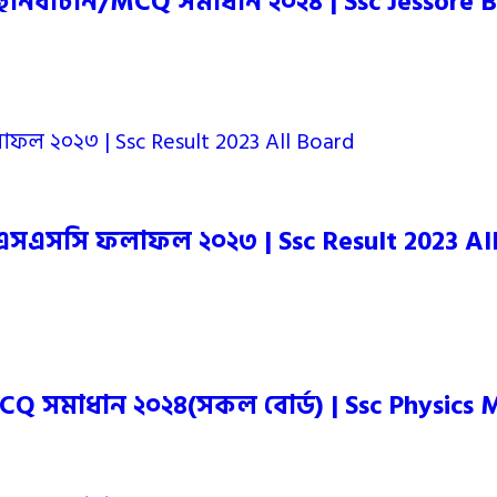
হুনির্বাচনি/MCQ সমাধান ২০২৪ | Ssc Jessore
 এসএসসি ফলাফল ২০২৩ | Ssc Result 2023 Al
/MCQ সমাধান ২০২৪(সকল বোর্ড) | Ssc Physics