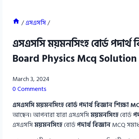
/
এসএসসি
/
এসএসসি ময়মনসিংহ বোর্ড পদার্থ 
Board Physics Mcq Solution
Azizul
March 3, 2024
Haque
0 Comments
Azizul
এসএসসি ময়মনসিংহ বোর্ড পদার্থ বিজ্ঞান শিক্ষা 
Haque
আছেন। আপনারা যারা এসএসসি
ময়মনসিংহ
বোর্ড
পদ
এসএসসি
ময়মনসিংহ
বোর্ড
পদার্থ বিজ্ঞান
MCQ সমাধা