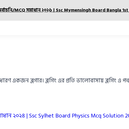
ুনির্বাচনি/MCQ সমাধান ২০২৬ | Ssc Mymensingh Board Bangla 1s
াধারণ একজন ব্লগার। ব্লগিং এর প্রতি ভালোবাসায় ব্লগিং 
সমাধান ২০২৪ | Ssc Sylhet Board Physics Mcq Solution 