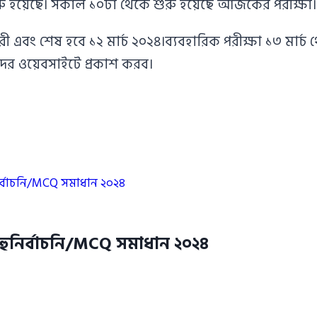
ুরু হয়েছে। সকাল ১০টা থেকে শুরু হয়েছে আজকের পরীক্ষা। 
ী এবং শেষ হবে ১২ মার্চ ২০২৪।ব্যবহারিক পরীক্ষা ১৩ মার্চ 
দের ওয়েবসাইটে প্রকাশ করব।
ির্বাচনি/MCQ সমাধান ২০২৪
বহুনির্বাচনি/MCQ সমাধান ২০২৪