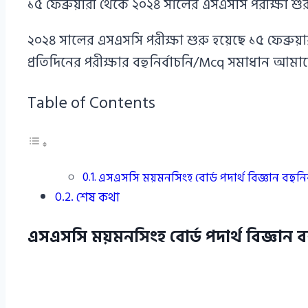
১৫ ফেব্রুয়ারী থেকে ২০২৪ সালের এসএসসি পরীক্ষা শ
২০২৪ সালের এসএসসি পরীক্ষা শুরু হয়েছে ১৫ ফেব্রুয়ার
প্রতিদিনের পরীক্ষার বহুনির্বাচনি/Mcq সমাধান আমা
Table of Contents
এসএসসি ময়মনসিংহ বোর্ড পদার্থ বিজ্ঞান বহুন
শেষ কথা
এসএসসি ময়মনসিংহ বোর্ড পদার্থ বিজ্ঞান 