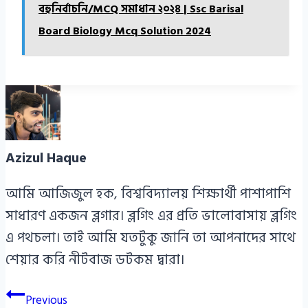
বহুনির্বাচনি/MCQ সমাধান ২০২৪ | Ssc Barisal
Board Biology Mcq Solution 2024
Azizul Haque
আমি আজিজুল হক, বিশ্ববিদ্যালয় শিক্ষার্থী পাশাপাশি
সাধারণ একজন ব্লগার। ব্লগিং এর প্রতি ভালোবাসায় ব্লগিং
এ পথচলা। তাই আমি যতটুকু জানি তা আপনাদের সাথে
শেয়ার করি নীটবাজ ডটকম দ্বারা।
Post
Previous