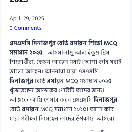
Azizul
April 29, 2025
Haque
0 Comments
Azizul
এসএসসি দিনাজপুর বোর্ড রসায়ন শিক্ষা MCQ
Haque
সমাধান ২০২৫
– আসসালামু আলাইকুম প্রিয়
শিক্ষার্থীরা, কেমন আছেন সবাই। আশা করি সবাই
ভালো আছেন। আপনারা যারা এসএসসি
দিনাজপুর
বোর্ড
রসায়ন
MCQ সমাধান ২০২৫
খুঁজতেছেন আজকের পোস্টটি তাদের জন্য।
আজকে আমি শেয়ার করব এসএসসি
দিনাজপুর
বোর্ড
রসায়ন
MCQ সমাধান ২০২৫। আশা করি
যারা পরীক্ষা দিয়েছেন তাদের উপকারে আসবে।