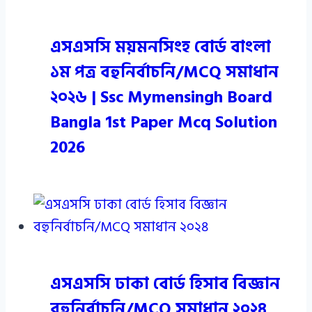
এসএসসি ময়মনসিংহ বোর্ড বাংলা
১ম পত্র বহুনির্বাচনি/MCQ সমাধান
২০২৬ | Ssc Mymensingh Board
Bangla 1st Paper Mcq Solution
2026
এসএসসি ঢাকা বোর্ড হিসাব বিজ্ঞান
বহুনির্বাচনি/MCQ সমাধান ২০২৪