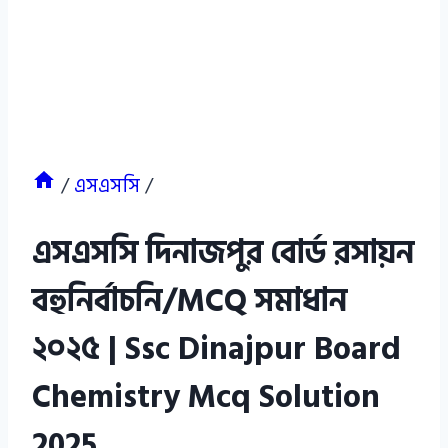
/
এসএসসি
/
এসএসসি দিনাজপুর বোর্ড রসায়ন
বহুনির্বাচনি/MCQ সমাধান
২০২৫ | Ssc Dinajpur Board
Chemistry Mcq Solution
2025