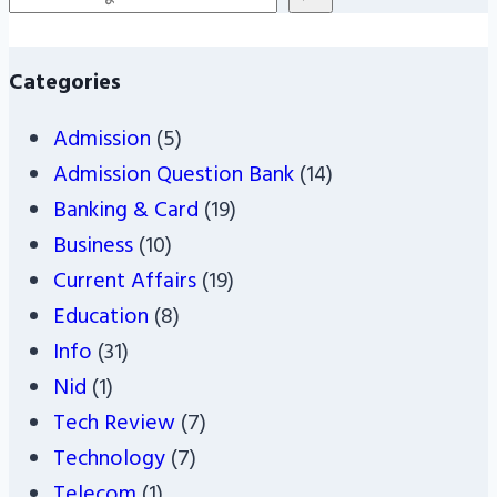
Categories
Admission
(5)
Admission Question Bank
(14)
Banking & Card
(19)
Business
(10)
Current Affairs
(19)
Education
(8)
Info
(31)
Nid
(1)
Tech Review
(7)
Technology
(7)
Telecom
(1)