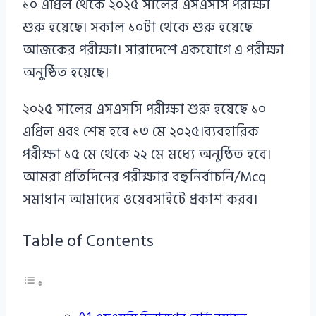
১০ এপ্রিল থেকে ২০২৫ সালের এসএসসি পরীক্ষা
শুরু হয়েছে। সকাল ১০টা থেকে শুরু হয়েছে
আজকের পরীক্ষা। সারাদেশে একযোগে এ পরীক্ষা
অনুষ্ঠিত হয়েছে।
২০২৫ সালের এসএসসি পরীক্ষা শুরু হয়েছে ১০
এপ্রিল এবং শেষ হবে ১৩ মে ২০২৫।ব্যবহারিক
পরীক্ষা ১৫ মে থেকে ২২ মে মধ্যে অনুষ্ঠিত হবে।
আমরা প্রতিদিনের পরীক্ষার বহুনির্বাচনি/Mcq
সমাধান আমাদের ওয়েবসাইটে প্রকাশ করব।
Table of Contents