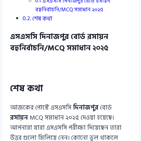
এসএসসি দিনাজপুর বোর্ড রসায়ন
বহুনির্বাচনি/MCQ সমাধান ২০২৫
শেষ কথা
এসএসসি দিনাজপুর বোর্ড রসায়ন
বহুনির্বাচনি/MCQ সমাধান ২০২৫
শেষ কথা
আজকের পোস্টে এসএসসি
দিনাজপুর
বোর্ড
রসায়ন
MCQ সমাধান ২০২৫ দেওয়া হয়েছে।
আপনারা যারা এসএসসি পরীক্ষা দিয়েছেন তারা
উত্তর গুলো মিলিয়ে নেন। কোনো ভুল থাকলে