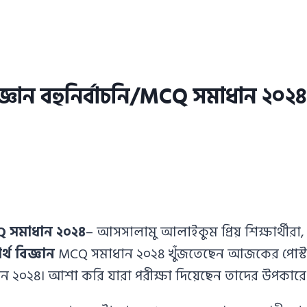
িজ্ঞান বহুনির্বাচনি/MCQ সমাধান ২০
CQ সমাধান ২০২৪
– আসসালামু আলাইকুম প্রিয় শিক্ষার্থ
র্থ বিজ্ঞান
MCQ সমাধান ২০২৪ খুঁজতেছেন আজকের পোস্
 ২০২৪। আশা করি যারা পরীক্ষা দিয়েছেন তাদের উপকার