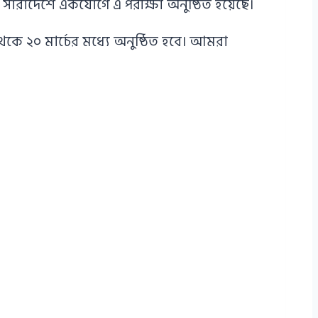
সারাদেশে একযোগে এ পরীক্ষা অনুষ্ঠিত হয়েছে।
থেকে ২০ মার্চের মধ্যে অনুষ্ঠিত হবে। আমরা