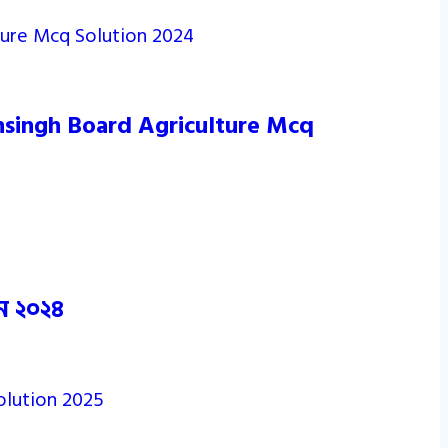
ensingh Board Agriculture Mcq
ন ২০২৪