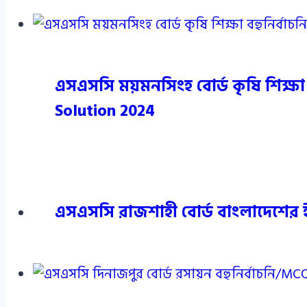
এসএসসি ময়মনসিংহ বোর্ড কৃষি শিক্ষ
Solution 2024
এসএসসি রাজশাহী বোর্ড বাংলাদেশের ই