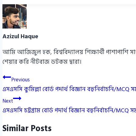
Azizul Haque
আমি আজিজুল হক, বিশ্ববিদ্যালয় শিক্ষার্থী পাশাপাশি স
শেয়ার করি নীটবাজ ডটকম দ্বারা।
Post
Previous
এসএসসি কুমিল্লা বোর্ড পদার্থ বিজ্ঞান বহুনির্বাচনি/MC
navigation
Next
এসএসসি চট্রগ্রাম বোর্ড পদার্থ বিজ্ঞান বহুনির্বাচনি/M
Similar Posts