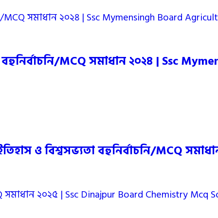
া বহুনির্বাচনি/MCQ সমাধান ২০২৪ | Ssc Mym
তিহাস ও বিশ্বসভ্যতা বহুনির্বাচনি/MCQ সমাধা