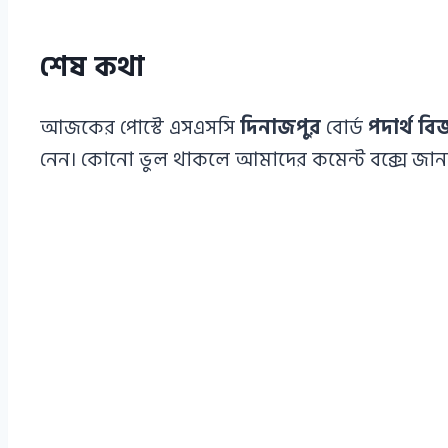
শেষ কথা
আজকের পোস্টে এসএসসি
দিনাজপুর
বোর্ড
পদার্থ বিজ
নেন। কোনো ভুল থাকলে আমাদের কমেন্ট বক্সে জানা