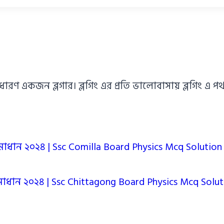
াধারণ একজন ব্লগার। ব্লগিং এর প্রতি ভালোবাসায় ব্লগিং 
Q সমাধান ২০২৪ | Ssc Comilla Board Physics Mcq Solutio
CQ সমাধান ২০২৪ | Ssc Chittagong Board Physics Mcq Solu