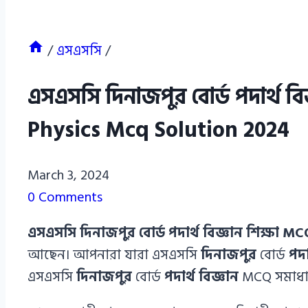
/
এসএসসি
/
এসএসসি দিনাজপুর বোর্ড পদার্থ ব
Physics Mcq Solution 2024
Azizul
March 3, 2024
Haque
0 Comments
Azizul
এসএসসি দিনাজপুর বোর্ড পদার্থ বিজ্ঞান শিক্ষা M
Haque
আছেন। আপনারা যারা এসএসসি
দিনাজপুর
বোর্ড
পদা
এসএসসি
দিনাজপুর
বোর্ড
পদার্থ বিজ্ঞান
MCQ সমাধান