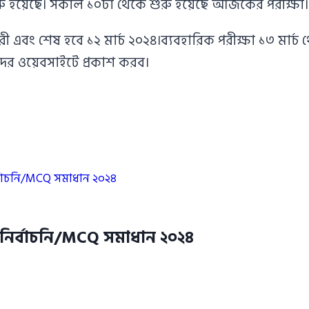
ুরু হয়েছে। সকাল ১০টা থেকে শুরু হয়েছে আজকের পরীক্ষা। 
ী এবং শেষ হবে ১২ মার্চ ২০২৪।ব্যবহারিক পরীক্ষা ১৩ মার্চ 
দের ওয়েবসাইটে প্রকাশ করব।
ির্বাচনি/MCQ সমাধান ২০২৪
হুনির্বাচনি/MCQ সমাধান ২০২৪