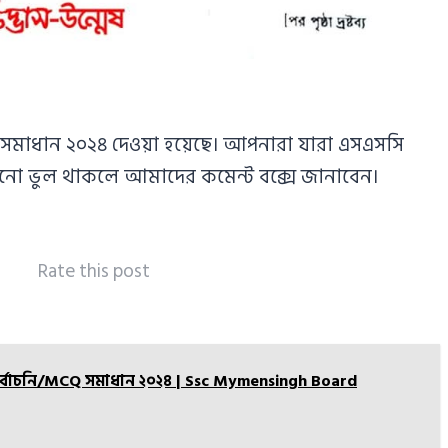
মাধান ২০২৪ দেওয়া হয়েছে। আপনারা যারা এসএসসি
কোনো ভুল থাকলে আমাদের কমেন্ট বক্সে জানাবেন।
Rate this post
নির্বাচনি/MCQ সমাধান ২০২৪ | Ssc Mymensingh Board