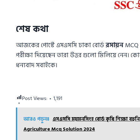
শেষ কথা
আজকের পোস্টে এসএসসি ঢাকা বোর্ড
রসায়ন
MCQ স
পরীক্ষা দিয়েছেন তারা উত্তর গুলো মিলিয়ে নেন। 
ধন্যবাদ সবাইকে।
Post Views:
1,191
আরও পড়ুনঃ
এসএসসি ময়মনসিংহ বোর্ড কৃষি শিক্ষা বহু
Agriculture Mcq Solution 2024