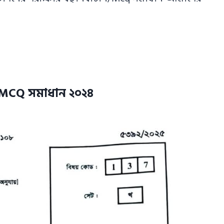
ি/MCQ সমাধান ২০২৪