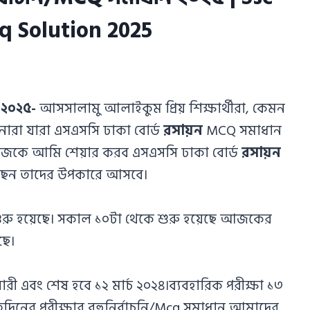
 Solution 2025
 ২০২৫-
আসসালামু আলাইকুম প্রিয় শিক্ষার্থীরা, কেমন
া যারা এসএসসি ঢাকা বোর্ড
রসায়ন
MCQ সমাধান
 আজকে আমি শেয়ার করব এসএসসি ঢাকা বোর্ড
রসায়ন
েছেন তাদের উপকারে আসবে।
 শুরু হয়েছে। সকাল ১০টা থেকে শুরু হয়েছে আজকের
ছে।
ারী এবং শেষ হবে ১২ মার্চ ২০২৪।ব্যবহারিক পরীক্ষা ১৩
্রতিদিনের পরীক্ষার বহুনির্বাচনি/Mcq সমাধান আমাদের