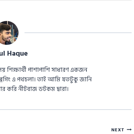
ul Haque
য় শিক্ষার্থী পাশাপাশি সাধারণ একজন
ায় ব্লগিং এ পথচলা। তাই আমি যতটুকু জানি
র করি নীটবাজ ডটকম দ্বারা।
NEXT