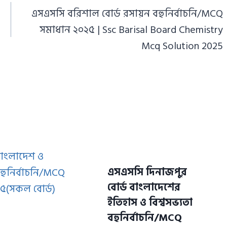
এসএসসি বরিশাল বোর্ড রসায়ন বহুনির্বাচনি/MCQ
সমাধান ২০২৫ | Ssc Barisal Board Chemistry
Mcq Solution 2025
এসএসসি দিনাজপুর
বোর্ড বাংলাদেশের
ইতিহাস ও বিশ্বসভ্যতা
বহুনির্বাচনি/MCQ