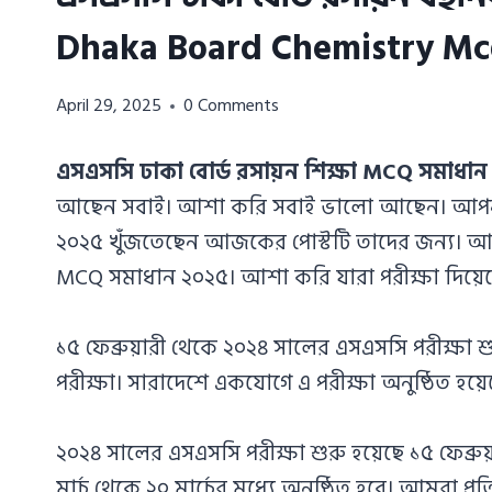
Dhaka Board Chemistry Mcq
Azizul
April 29, 2025
0 Comments
Haque
Azizul
এসএসসি ঢাকা বোর্ড রসায়ন শিক্ষা MCQ সমাধান
Haque
আছেন সবাই। আশা করি সবাই ভালো আছেন। আপনার
২০২৫ খুঁজতেছেন আজকের পোস্টটি তাদের জন্য।
MCQ সমাধান ২০২৫। আশা করি যারা পরীক্ষা দিয়
১৫ ফেব্রুয়ারী থেকে ২০২৪ সালের এসএসসি পরীক্ষা
পরীক্ষা। সারাদেশে একযোগে এ পরীক্ষা অনুষ্ঠিত হয়ে
২০২৪ সালের এসএসসি পরীক্ষা শুরু হয়েছে ১৫ ফেব্রুয়
মার্চ থেকে ২০ মার্চের মধ্যে অনুষ্ঠিত হবে। আমরা প