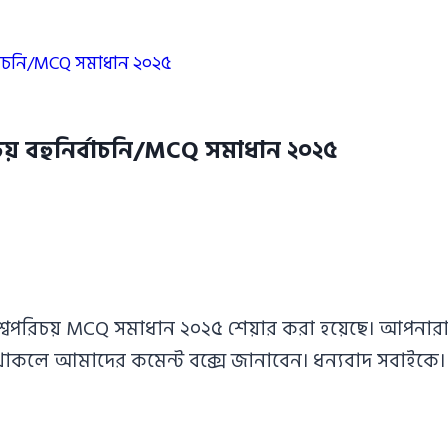
র্বাচনি/MCQ সমাধান ২০২৫
চয় বহুনির্বাচনি/MCQ সমাধান ২০২৫
্বপরিচয় MCQ সমাধান ২০২৫ শেয়ার করা হয়েছে। আপনারা য
থাকলে আমাদের কমেন্ট বক্সে জানাবেন। ধন্যবাদ সবাইকে।