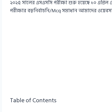
২০২৫ সালের এসএসসি পরীক্ষা শুরু হয়েছে ১০ এপ্রিল এ
পরীক্ষার বহুনির্বাচনি/Mcq সমাধান আমাদের ওয়েবসা
Table of Contents