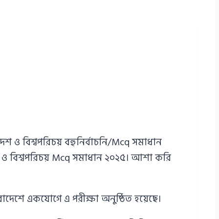
 ও বিশ্বপরিচয় বহুনির্বাচনি/Mcq সমাধান
 বিশ্বপরিচয় Mcq সমাধান ২০২৫। আশা করি
াদেশে একযোগে এ পরীক্ষা অনুষ্ঠিত হয়েছে।