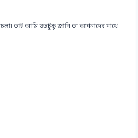
এ পথচলা। তাই আমি যতটুকু জানি তা আপনাদের সাথে