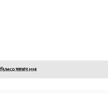
র্বাচনি/MCQ সমাধান ২০২৪