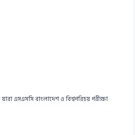
ারা এসএসসি বাংলাদেশ ও বিশ্বপরিচয় পরীক্ষা