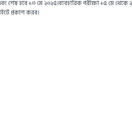
বং শেষ হবে ১৩ মে ২০২৫।ব্যবহারিক পরীক্ষা ১৫ মে থেকে ২২
ইটে প্রকাশ করব।