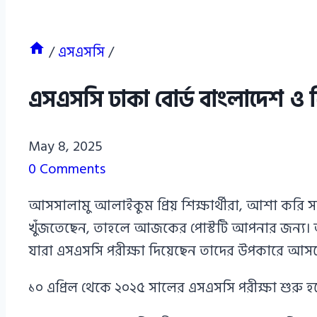
/
এসএসসি
/
এসএসসি ঢাকা বোর্ড বাংলাদেশ ও 
Azizul
May 8, 2025
Haque
0 Comments
Azizul
আসসালামু আলাইকুম প্রিয় শিক্ষার্থীরা, আশা করি 
Haque
খুঁজতেছেন, তাহলে আজকের পোস্টটি আপনার জন্য।
যারা এসএসসি পরীক্ষা দিয়েছেন তাদের উপকারে আসব
১০ এপ্রিল থেকে ২০২৫ সালের এসএসসি পরীক্ষা শুরু 