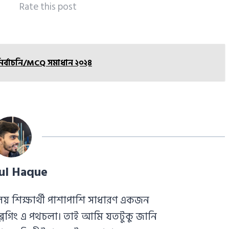
Rate this post
ুনির্বাচনি/MCQ সমাধান ২০২৪
ul Haque
য় শিক্ষার্থী পাশাপাশি সাধারণ একজন
ায় ব্লগিং এ পথচলা। তাই আমি যতটুকু জানি