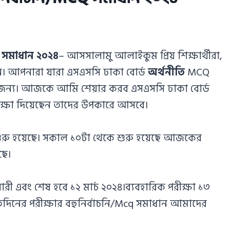
Q সমাধান ২০২৪
– আসসালামু আলাইকুম প্রিয় শিক্ষার্থীরা,
 আপনারা যারা এসএসসি ঢাকা বোর্ড
অর্থনীতি
MCQ
 জন্য। আজকে আমি শেয়ার করব এসএসসি ঢাকা বোর্ড
ক্ষা দিয়েছেন তাদের উপকারে আসবে।
 শুরু হয়েছে। সকাল ১০টা থেকে শুরু হয়েছে আজকের
ছে।
ারী এবং শেষ হবে ১২ মার্চ ২০২৪।ব্যবহারিক পরীক্ষা ১৩
্রতিদিনের পরীক্ষার বহুনির্বাচনি/Mcq সমাধান আমাদের