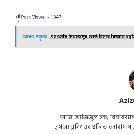
Post Views:
1,347
আরও পড়ুনঃ
এসএসসি দিনাজপুর বোর্ড হিসাব বিজ্ঞান বহ
Aziz
আমি আজিজুল হক, বিশ্ববিদ্যাল
ব্লগার। ব্লগিং এর প্রতি ভালোবাস