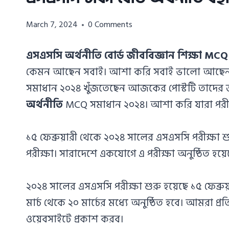
Azizul
March 7, 2024
0 Comments
Haque
Azizul
এসএসসি অর্থনীতি বোর্ড জীববিজ্ঞান শিক্ষা MC
Haque
কেমন আছেন সবাই। আশা করি সবাই ভালো আছেন।
সমাধান ২০২৪ খুঁজতেছেন আজকের পোস্টটি তাদের
অর্থনীতি
MCQ সমাধান ২০২৪। আশা করি যারা পরী
১৫ ফেব্রুয়ারী থেকে ২০২৪ সালের এসএসসি পরীক্ষা
পরীক্ষা। সারাদেশে একযোগে এ পরীক্ষা অনুষ্ঠিত হয়ে
২০২৪ সালের এসএসসি পরীক্ষা শুরু হয়েছে ১৫ ফেব্রুয়
মার্চ থেকে ২০ মার্চের মধ্যে অনুষ্ঠিত হবে। আমরা প
ওয়েবসাইটে প্রকাশ করব।