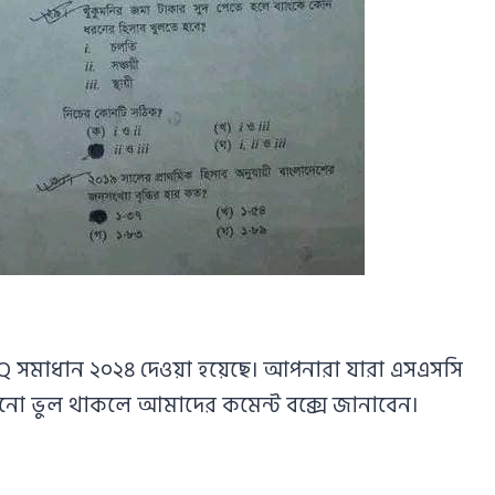
 সমাধান ২০২৪ দেওয়া হয়েছে। আপনারা যারা এসএসসি
কোনো ভুল থাকলে আমাদের কমেন্ট বক্সে জানাবেন।