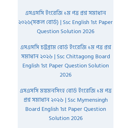
এসএসসি ইংরেজি ১ম পত্র প্রশ্ন সমাধান
২০২৬(সকল বোর্ড) | Ssc English 1st Paper
Question Solution 2026
এসএসসি চট্রগ্রাম বোর্ড ইংরেজি ১ম পত্র প্রশ্ন
সমাধান ২০২৬ | Ssc Chittagong Board
English 1st Paper Question Solution
2026
এসএসসি ময়মনসিংহ বোর্ড ইংরেজি ১ম পত্র
প্রশ্ন সমাধান ২০২৬ | Ssc Mymensingh
Board English 1st Paper Question
Solution 2026