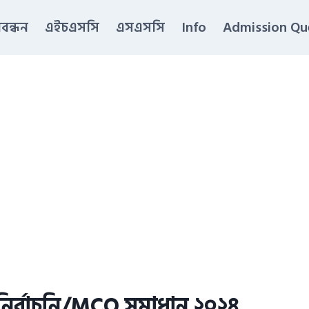
িবন্ধন
এইচএসসি
এসএসসি
Info
Admission Qu
ুনির্বাচনি/MCQ সমাধান ২০২৪