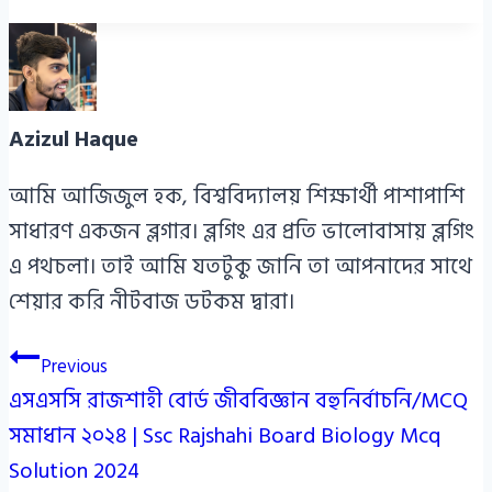
Azizul Haque
আমি আজিজুল হক, বিশ্ববিদ্যালয় শিক্ষার্থী পাশাপাশি
সাধারণ একজন ব্লগার। ব্লগিং এর প্রতি ভালোবাসায় ব্লগিং
এ পথচলা। তাই আমি যতটুকু জানি তা আপনাদের সাথে
শেয়ার করি নীটবাজ ডটকম দ্বারা।
Post
Previous
এসএসসি রাজশাহী বোর্ড জীববিজ্ঞান বহুনির্বাচনি/MCQ
navigation
সমাধান ২০২৪ | Ssc Rajshahi Board Biology Mcq
Solution 2024