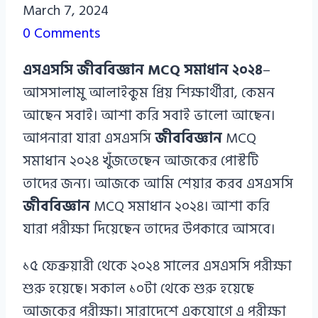
Azizul
March 7, 2024
Haque
0 Comments
Azizul
এসএসসি জীববিজ্ঞান MCQ সমাধান ২০২৪
–
Haque
আসসালামু আলাইকুম প্রিয় শিক্ষার্থীরা, কেমন
আছেন সবাই। আশা করি সবাই ভালো আছেন।
আপনারা যারা এসএসসি
জীববিজ্ঞান
MCQ
সমাধান ২০২৪ খুঁজতেছেন আজকের পোস্টটি
তাদের জন্য। আজকে আমি শেয়ার করব এসএসসি
জীববিজ্ঞান
MCQ সমাধান ২০২৪। আশা করি
যারা পরীক্ষা দিয়েছেন তাদের উপকারে আসবে।
১৫ ফেব্রুয়ারী থেকে ২০২৪ সালের এসএসসি পরীক্ষা
শুরু হয়েছে। সকাল ১০টা থেকে শুরু হয়েছে
আজকের পরীক্ষা। সারাদেশে একযোগে এ পরীক্ষা