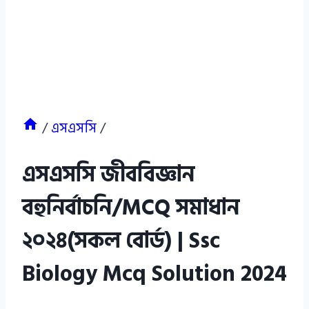
/
এসএসসি
/
এসএসসি জীববিজ্ঞান
বহুনির্বাচনি/MCQ সমাধান
২০২৪(সকল বোর্ড) | Ssc
Biology Mcq Solution 2024