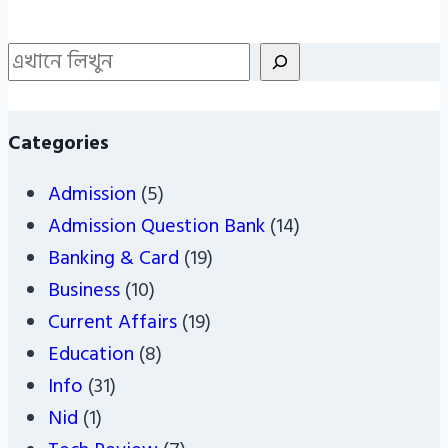
Search
Categories
Admission
(5)
Admission Question Bank
(14)
Banking & Card
(19)
Business
(10)
Current Affairs
(19)
Education
(8)
Info
(31)
Nid
(1)