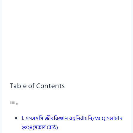
Table of Contents
এসএসসি জীববিজ্ঞান বহুনির্বাচনি/MCQ সমাধান
২০২৪(সকল বোর্ড)