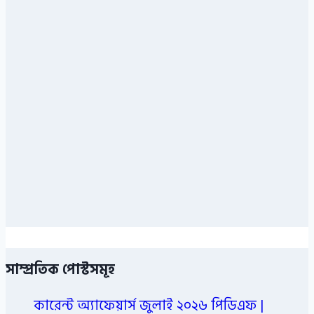
সাম্প্রতিক পোস্টসমূহ
কারেন্ট অ্যাফেয়ার্স জুলাই ২০২৬ পিডিএফ |