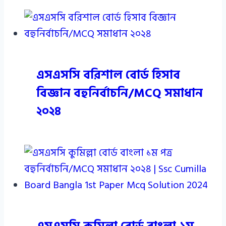
এসএসসি বরিশাল বোর্ড হিসাব
বিজ্ঞান বহুনির্বাচনি/MCQ সমাধান
২০২৪