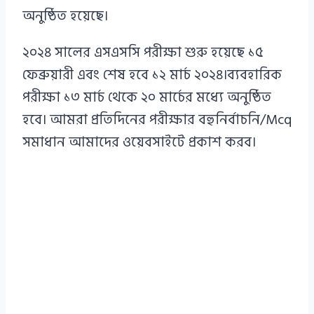
অনুষ্ঠিত হয়েছে।
২০২৪ সালের এসএসসি পরীক্ষা শুরু হয়েছে ১৫
ফেব্রুয়ারী এবং শেষ হবে ১২ মার্চ ২০২৪।ব্যবহারিক
পরীক্ষা ১৩ মার্চ থেকে ২০ মার্চের মধ্যে অনুষ্ঠিত
হবে। আমরা প্রতিদিনের পরীক্ষার বহুনির্বাচনি/Mcq
সমাধান আমাদের ওয়েবসাইটে প্রকাশ করব।