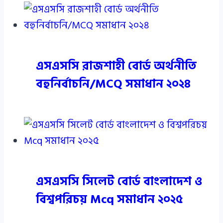
এসএসসি রাজশাহী বোর্ড অর্থনীতি
বহুনির্বাচনি/MCQ সমাধান ২০২৪
এসএসসি সিলেট বোর্ড বাংলাদেশ ও
বিশ্বপরিচয় Mcq সমাধান ২০২৫