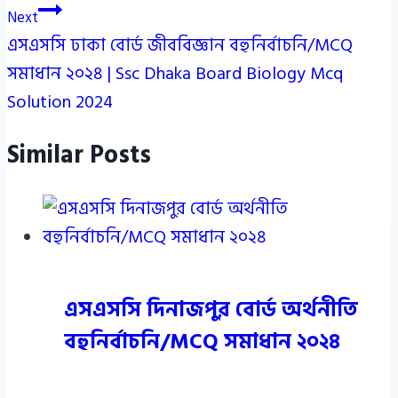
Next
এসএসসি ঢাকা বোর্ড জীববিজ্ঞান বহুনির্বাচনি/MCQ
সমাধান ২০২৪ | Ssc Dhaka Board Biology Mcq
Solution 2024
Similar Posts
এসএসসি দিনাজপুর বোর্ড অর্থনীতি
বহুনির্বাচনি/MCQ সমাধান ২০২৪