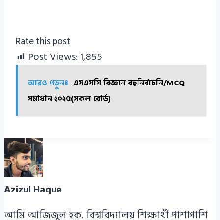
Rate this post
Post Views:
1,855
আরও পড়ুনঃ
এসএসসি বিজ্ঞান বহুনির্বাচনি/MCQ
সমাধান ২০২৫(সকল বোর্ড)
Azizul Haque
আমি আজিজুল হক, বিশ্ববিদ্যালয় শিক্ষার্থী পাশাপাশি