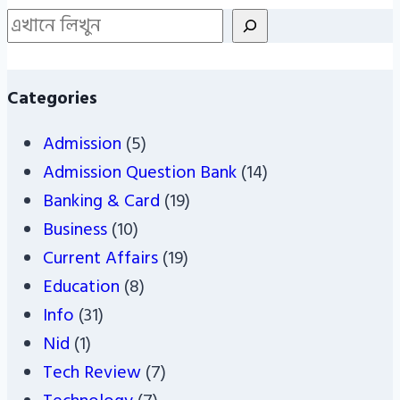
Search
Categories
Admission
(5)
Admission Question Bank
(14)
Banking & Card
(19)
Business
(10)
Current Affairs
(19)
Education
(8)
Info
(31)
Nid
(1)
Tech Review
(7)