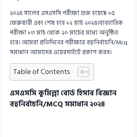
২০২৪ সালের এসএসসি পরীক্ষা শুরু হয়েছে ১৫
ফেব্রুয়ারী এবং শেষ হবে ১২ মার্চ ২০২৪।ব্যবহারিক
পরীক্ষা ১৩ মার্চ থেকে ২০ মার্চের মধ্যে অনুষ্ঠিত
হবে। আমরা প্রতিদিনের পরীক্ষার বহুনির্বাচনি/Mcq
সমাধান আমাদের ওয়েবসাইটে প্রকাশ করব।
Table of Contents
এসএসসি কুমিল্লা বোর্ড হিসাব বিজ্ঞান
বহুনির্বাচনি/MCQ সমাধান ২০২৪