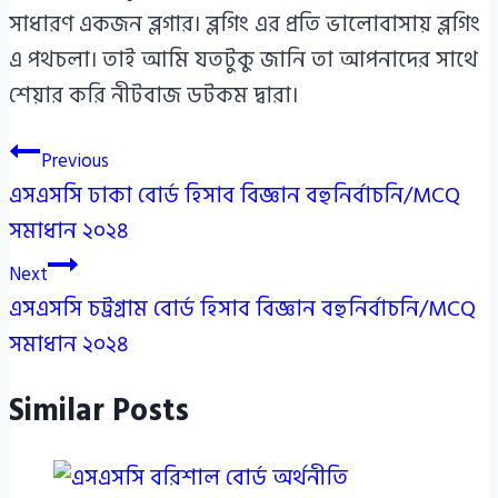
সাধারণ একজন ব্লগার। ব্লগিং এর প্রতি ভালোবাসায় ব্লগিং
এ পথচলা। তাই আমি যতটুকু জানি তা আপনাদের সাথে
শেয়ার করি নীটবাজ ডটকম দ্বারা।
Post
Previous
এসএসসি ঢাকা বোর্ড হিসাব বিজ্ঞান বহুনির্বাচনি/MCQ
navigation
সমাধান ২০২৪
Next
এসএসসি চট্রগ্রাম বোর্ড হিসাব বিজ্ঞান বহুনির্বাচনি/MCQ
সমাধান ২০২৪
Similar Posts