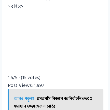
সবাইকে।
1.5/5 - (15 votes)
Post Views:
1,997
আরও পড়ুনঃ
এসএসসি বিজ্ঞান বহুনির্বাচনি/MCQ
সমাধান ২০২৫(সকল বোর্ড)