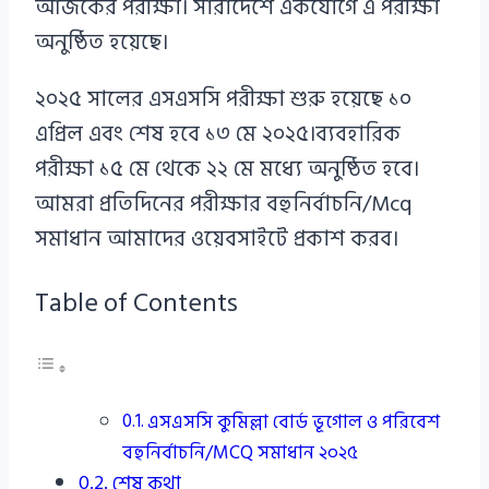
আজকের পরীক্ষা। সারাদেশে একযোগে এ পরীক্ষা
অনুষ্ঠিত হয়েছে।
২০২৫ সালের এসএসসি পরীক্ষা শুরু হয়েছে ১০
এপ্রিল এবং শেষ হবে ১৩ মে ২০২৫।ব্যবহারিক
পরীক্ষা ১৫ মে থেকে ২২ মে মধ্যে অনুষ্ঠিত হবে।
আমরা প্রতিদিনের পরীক্ষার বহুনির্বাচনি/Mcq
সমাধান আমাদের ওয়েবসাইটে প্রকাশ করব।
Table of Contents
এসএসসি কুমিল্লা বোর্ড ভূগোল ও পরিবেশ
বহুনির্বাচনি/MCQ সমাধান ২০২৫
শেষ কথা