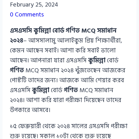
Azizul
February 25, 2024
Haque
0 Comments
Azizul
এসএসসি কুমিল্লা বোর্ড গণিত MCQ সমাধান
Haque
২০২৪
– আসসালামু আলাইকুম প্রিয় শিক্ষার্থীরা,
কেমন আছেন সবাই। আশা করি সবাই ভালো
আছেন। আপনারা যারা এসএসসি
কুমিল্লা
বোর্ড
গণিত
MCQ সমাধান ২০২৪ খুঁজতেছেন আজকের
পোস্টটি তাদের জন্য। আজকে আমি শেয়ার করব
এসএসসি
কুমিল্লা
বোর্ড
গণিত
MCQ সমাধান
২০২৪। আশা করি যারা পরীক্ষা দিয়েছেন তাদের
উপকারে আসবে।
১৫ ফেব্রুয়ারী থেকে ২০২৪ সালের এসএসসি পরীক্ষা
শুরু হয়েছে। সকাল ১০টা থেকে শুরু হয়েছে