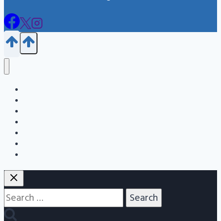
Blog
জন্ম নিবন্ধন
এইচএসসি
এসএসসি
Info
Admission Question Bank
Nitbazz Qna
Search
for: