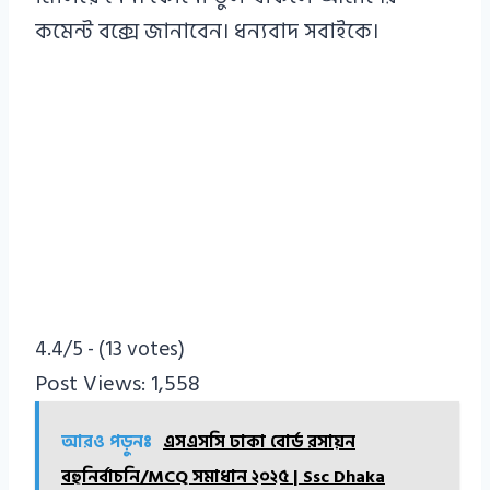
কমেন্ট বক্সে জানাবেন। ধন্যবাদ সবাইকে।
4.4/5 - (13 votes)
Post Views:
1,558
আরও পড়ুনঃ
এসএসসি ঢাকা বোর্ড রসায়ন
বহুনির্বাচনি/MCQ সমাধান ২০২৫ | Ssc Dhaka