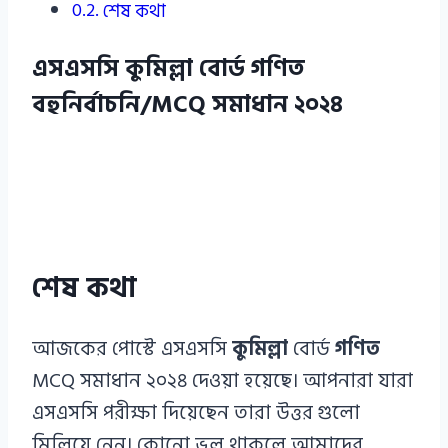
শেষ কথা
এসএসসি কুমিল্লা বোর্ড গণিত
বহুনির্বাচনি/MCQ সমাধান ২০২৪
শেষ কথা
আজকের পোস্টে এসএসসি
কুমিল্লা
বোর্ড
গণিত
MCQ সমাধান ২০২৪ দেওয়া হয়েছে। আপনারা যারা
এসএসসি পরীক্ষা দিয়েছেন তারা উত্তর গুলো
মিলিয়ে নেন। কোনো ভুল থাকলে আমাদের