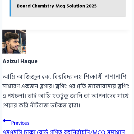
Board Chemistry Mcq Solution 2025
Azizul Haque
আমি আজিজুল হক, বিশ্ববিদ্যালয় শিক্ষার্থী পাশাপাশি
সাধারণ একজন ব্লগার। ব্লগিং এর প্রতি ভালোবাসায় ব্লগিং
এ পথচলা। তাই আমি যতটুকু জানি তা আপনাদের সাথে
শেয়ার করি নীটবাজ ডটকম দ্বারা।
Post
Previous
এসএসসি ঢাকা বোর্ড গণিত বহুনির্বাচনি/MCQ সমাধান