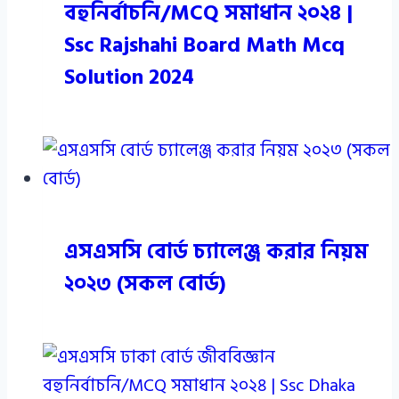
বহুনির্বাচনি/MCQ সমাধান ২০২৪ |
Ssc Rajshahi Board Math Mcq
Solution 2024
এসএসসি বোর্ড চ্যালেঞ্জ করার নিয়ম
২০২৩ (সকল বোর্ড)