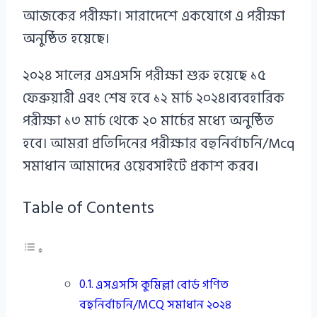
আজকের পরীক্ষা। সারাদেশে একযোগে এ পরীক্ষা
অনুষ্ঠিত হয়েছে।
২০২৪ সালের এসএসসি পরীক্ষা শুরু হয়েছে ১৫
ফেব্রুয়ারী এবং শেষ হবে ১২ মার্চ ২০২৪।ব্যবহারিক
পরীক্ষা ১৩ মার্চ থেকে ২০ মার্চের মধ্যে অনুষ্ঠিত
হবে। আমরা প্রতিদিনের পরীক্ষার বহুনির্বাচনি/Mcq
সমাধান আমাদের ওয়েবসাইটে প্রকাশ করব।
Table of Contents
এসএসসি কুমিল্লা বোর্ড গণিত
বহুনির্বাচনি/MCQ সমাধান ২০২৪