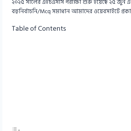
২০২৫ সালের এইচএসসি পরীক্ষা শুরু হয়েছে ২৫ জুন এব
বহুনির্বাচনি/Mcq সমাধান আমাদের ওয়েবসাইটে প্রক
Table of Contents