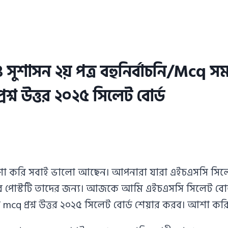
 সুশাসন ২য় পত্র বহুনির্বাচনি/Mcq 
শ্ন উত্তর ২০২৫ সিলেট বোর্ড
আশা করি সবাই ভালো আছেন। আপনারা যারা এইচএসসি সিলেট 
পোস্টটি তাদের জন্য। আজকে আমি এইচএসসি সিলেট বোর্ড প
 mcq প্রশ্ন উত্তর ২০২৫ সিলেট বোর্ড শেয়ার করব। আশা ক