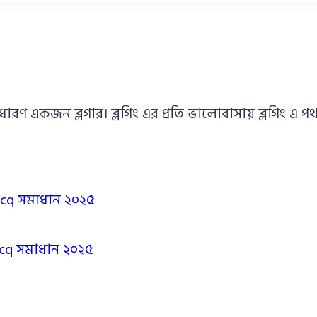
াধারণ একজন ব্লগার। ব্লগিং এর প্রতি ভালোবাসায় ব্লগিং 
/Mcq সমাধান ২০২৫
/Mcq সমাধান ২০২৫