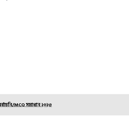
নির্বাচনি/MCQ সমাধান ২০২৩