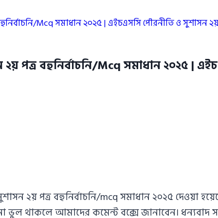
ুনির্বাচনি/Mcq সমাধান ২০২৫ | এইচএসসি পৌরনীতি ও সুশাসন ২য় পত্
২য় পত্র বহুনির্বাচনি/Mcq সমাধান ২০২৫ | এই
াসন ২য় পত্র বহুনির্বাচনি/mcq সমাধান ২০২৫ দেওয়া হয়েছ
নো ভুল থাকলে আমাদের কমেন্ট বক্সে জানাবেন। ধন্যবাদ 