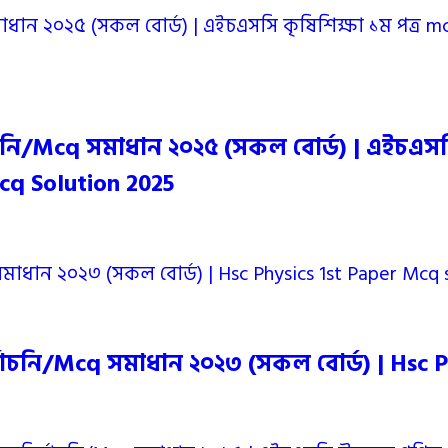
চনি/Mcq সমাধান ২০২৫ (সকল বোর্ড) | এইচএসসি কৃ
Mcq Solution 2025
ির্বাচনি/Mcq সমাধান ২০২৩ (সকল বোর্ড) | Hsc 