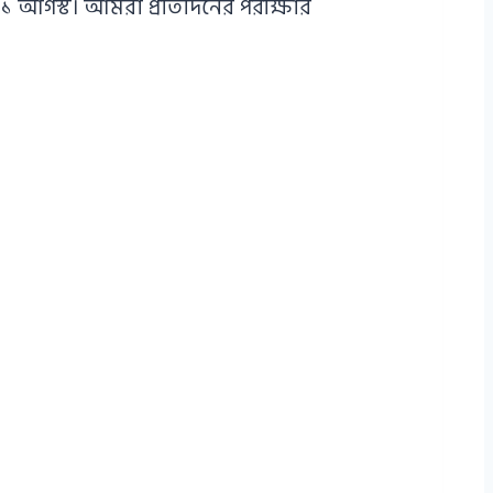
১১ আগস্ট। আমরা প্রতিদিনের পরীক্ষার