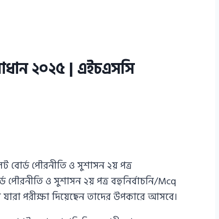
সমাধান ২০২৫ | এইচএসসি
বোর্ড পৌরনীতি ও সুশাসন ২য় পত্র
ৌরনীতি ও সুশাসন ২য় পত্র বহুনির্বাচনি/Mcq
রি যারা পরীক্ষা দিয়েছেন তাদের উপকারে আসবে।