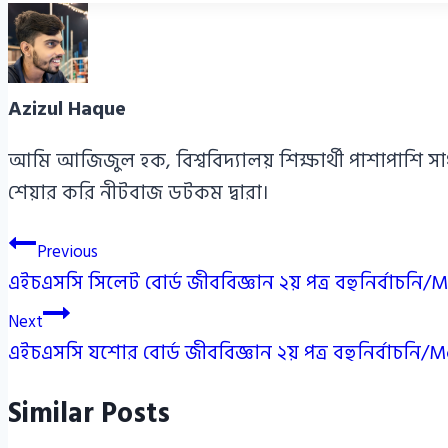
Azizul Haque
আমি আজিজুল হক, বিশ্ববিদ্যালয় শিক্ষার্থী পাশাপাশি স
শেয়ার করি নীটবাজ ডটকম দ্বারা।
Post
Previous
এইচএসসি সিলেট বোর্ড জীববিজ্ঞান ২য় পত্র বহুনির্বাচনি
navigation
Next
এইচএসসি যশোর বোর্ড জীববিজ্ঞান ২য় পত্র বহুনির্বাচনি
Similar Posts