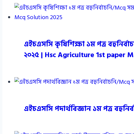
এইচএসসি কৃষিশিক্ষা ১ম পত্র বহুনির্বা
২০২৫ | Hsc Agriculture 1st paper 
এইচএসসি পদার্থবিজ্ঞান ১ম পত্র বহুন