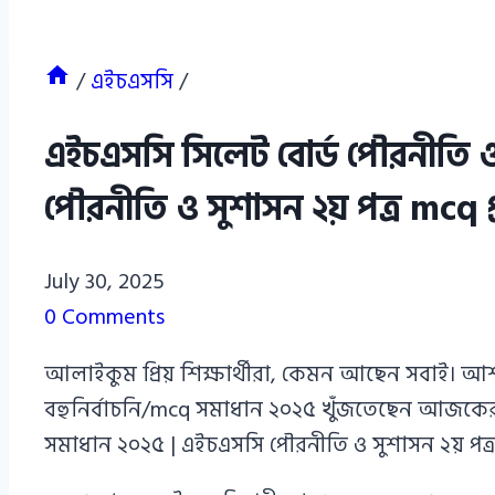
/
এইচএসসি
/
এইচএসসি সিলেট বোর্ড পৌরনীতি ও
পৌরনীতি ও সুশাসন ২য় পত্র mcq প্র
Azizul
July 30, 2025
Haque
0 Comments
Azizul
আলাইকুম প্রিয় শিক্ষার্থীরা, কেমন আছেন সবাই। 
Haque
বহুনির্বাচনি/mcq সমাধান ২০২৫ খুঁজতেছেন আজকের 
সমাধান ২০২৫ | এইচএসসি পৌরনীতি ও সুশাসন ২য় পত্র