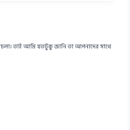
এ পথচলা। তাই আমি যতটুকু জানি তা আপনাদের সাথে