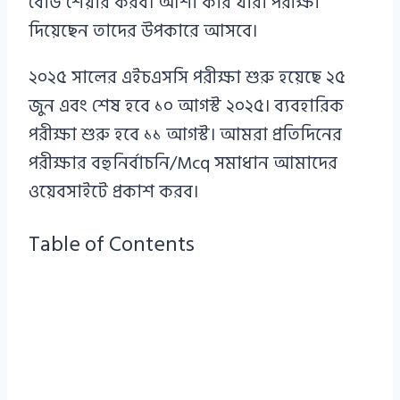
বোর্ড শেয়ার করব। আশা করি যারা পরীক্ষা
দিয়েছেন তাদের উপকারে আসবে।
২০২৫ সালের এইচএসসি পরীক্ষা শুরু হয়েছে ২৫
জুন এবং শেষ হবে ১০ আগস্ট ২০২৫। ব্যবহারিক
পরীক্ষা শুরু হবে ১১ আগস্ট। আমরা প্রতিদিনের
পরীক্ষার বহুনির্বাচনি/Mcq সমাধান আমাদের
ওয়েবসাইটে প্রকাশ করব।
Table of Contents