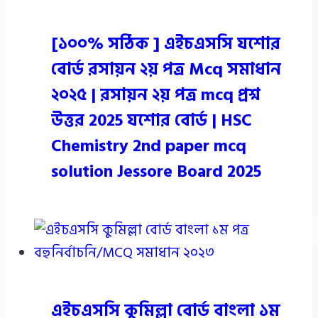
[১০০% সঠিক ] এইচএসসি যশোর
বোর্ড রসায়ন ২য় পত্র Mcq সমাধান
২০২৫ | রসায়ন ২য় পত্র mcq প্রশ্ন
উত্তর 2025 যশোর বোর্ড | HSC
Chemistry 2nd paper mcq
solution Jessore Board 2025
এইচএসসি কুমিল্লা বোর্ড বাংলা ১ম