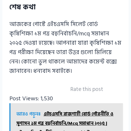
শেষ কথা
আজকের পোস্টে এইচএসসি সিলেট বোর্ড
কৃষিশিক্ষা ১ম পত্র বহুনির্বাচনি/mcq সমাধান
২০২৫ দেওয়া হয়েছে। আপনারা যারা কৃষিশিক্ষা ১ম
পত্র পরীক্ষা দিয়েছেন তারা উত্তর গুলো মিলিয়ে
নেন। কোনো ভুল থাকলে আমাদের কমেন্ট বক্সে
জানাবেন। ধন্যবাদ সবাইকে।
Rate this post
Post Views:
1,530
আরও পড়ুনঃ
এইচএসসি রাজশাহী বোর্ড পৌরনীতি ও
সুশাসন ১ম পত্র বহুনির্বাচনি/Mcq সমাধান ২০২৫ |