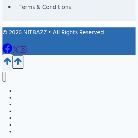
Terms & Conditions
© 2026 NITBAZZ • All Rights Reserved
Blog
জন্ম নিবন্ধন
এইচএসসি
এসএসসি
Info
Admission Question Bank
Nitbazz Qna