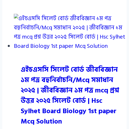
এইচএসসি সিলেট বোর্ড জীববিজ্ঞান
১ম পত্র বহুনির্বাচনি/Mcq সমাধান
২০২৫ | জীববিজ্ঞান ১ম পত্র mcq প্রশ্ন
উত্তর ২০২৫ সিলেট বোর্ড | Hsc
Sylhet Board Biology 1st paper
Mcq Solution