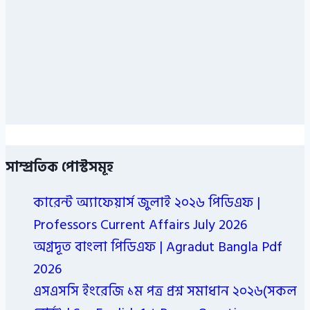
সাম্প্রতিক পোস্টসমূহ
কারেন্ট অ্যাফেয়ার্স জুলাই ২০২৬ পিডিএফ |
Professors Current Affairs July 2026
অগ্রদূত বাংলা পিডিএফ | Agradut Bangla Pdf
2026
এসএসসি ইংরেজি ১ম পত্র প্রশ্ন সমাধান ২০২৬(সকল