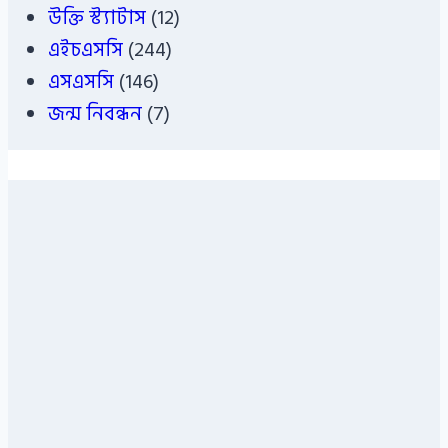
উক্তি স্ট্যাটাস
(12)
এইচএসসি
(244)
এসএসসি
(146)
জন্ম নিবন্ধন
(7)