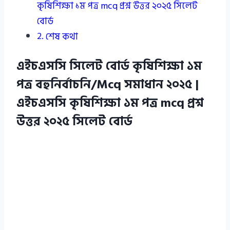
কৃষিশিক্ষা ১ম পত্র mcq প্রশ্ন উত্তর ২০২৫ সিলেট
বোর্ড
শেষ কথা
এইচএসসি সিলেট বোর্ড কৃষিশিক্ষা ১ম
পত্র বহুনির্বাচনি/Mcq সমাধান ২০২৫ |
এইচএসসি কৃষিশিক্ষা ১ম পত্র mcq প্রশ্ন
উত্তর ২০২৫ সিলেট বোর্ড