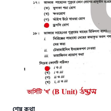
শেষ কথা