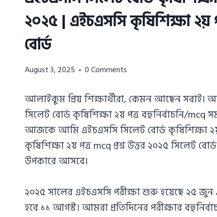
২০২৫ | এইচএসসি কৃষিশিক্ষা ২য় পত
বোর্ড
Azizul
August 3, 2025
0 Comments
Haque
Azizul
আলাইকুম প্রিয় শিক্ষার্থীরা, কেমন আছেন সবাই
Haque
সিলেট বোর্ড কৃষিশিক্ষা ২য় পত্র বহুনির্বাচনি/mc
আজকে আমি এইচএসসি সিলেট বোর্ড কৃষিশিক্ষা ২য় প
কৃষিশিক্ষা ২য় পত্র mcq প্রশ্ন উত্তর ২০২৫ সিলেট 
উপকারে আসবে।
২০২৫ সালের এইচএসসি পরীক্ষা শুরু হয়েছে ২৫ জুন এ
হবে ১১ আগস্ট। আমরা প্রতিদিনের পরীক্ষার বহুনির