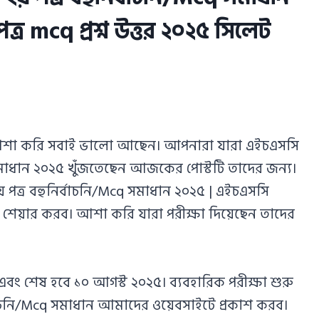
্র mcq প্রশ্ন উত্তর ২০২৫ সিলেট
। আশা করি সবাই ভালো আছেন। আপনারা যারা এইচএসসি
q সমাধান ২০২৫ খুঁজতেছেন আজকের পোস্টটি তাদের জন্য।
ত্র বহুনির্বাচনি/Mcq সমাধান ২০২৫ | এইচএসসি
বোর্ড শেয়ার করব। আশা করি যারা পরীক্ষা দিয়েছেন তাদের
বং শেষ হবে ১০ আগস্ট ২০২৫। ব্যবহারিক পরীক্ষা শুরু
্বাচনি/Mcq সমাধান আমাদের ওয়েবসাইটে প্রকাশ করব।