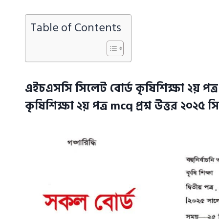
Table of Contents
এইচএসসি সিলেট বোর্ড কৃষিশিক্ষা ২য় পত্
কৃষিশিক্ষা ২য় পত্র mcq প্রশ্ন উত্তর ২০২৫ 