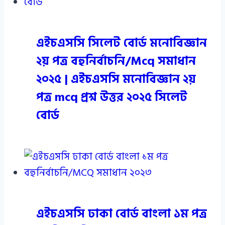
এইচএসসি সিলেট বোর্ড মনোবিজ্ঞান
২য় পত্র বহুনির্বাচনি/Mcq সমাধান
২০২৫ | এইচএসসি মনোবিজ্ঞান ২য়
পত্র mcq প্রশ্ন উত্তর ২০২৫ সিলেট
বোর্ড
এইচএসসি ঢাকা বোর্ড বাংলা ১ম পত্র