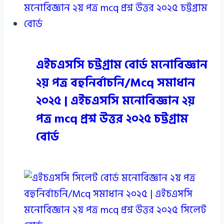
এইচএসসি চট্টগ্রাম বোর্ড মনোবিজ্ঞান
২য় পত্র বহুনির্বাচনি/Mcq সমাধান
২০২৫ | এইচএসসি মনোবিজ্ঞান ২য়
পত্র mcq প্রশ্ন উত্তর ২০২৫ চট্টগ্রাম
বোর্ড