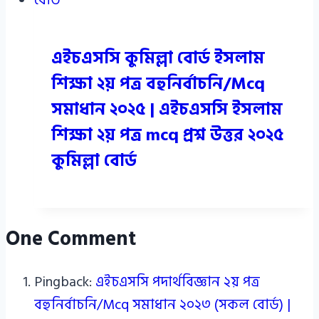
এইচএসসি কুমিল্লা বোর্ড ইসলাম
শিক্ষা ২য় পত্র বহুনির্বাচনি/Mcq
সমাধান ২০২৫ | এইচএসসি ইসলাম
শিক্ষা ২য় পত্র mcq প্রশ্ন উত্তর ২০২৫
কুমিল্লা বোর্ড
One Comment
Pingback:
এইচএসসি পদার্থবিজ্ঞান ২য় পত্র
বহুনির্বাচনি/Mcq সমাধান ২০২৩ (সকল বোর্ড) |