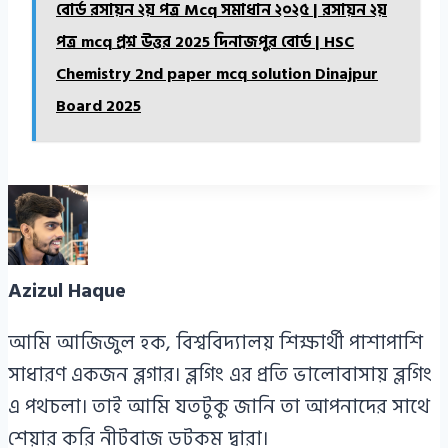
বোর্ড রসায়ন ২য় পত্র Mcq সমাধান ২০২৫ | রসায়ন ২য়
পত্র mcq প্রশ্ন উত্তর 2025 দিনাজপুর বোর্ড | HSC
Chemistry 2nd paper mcq solution Dinajpur
Board 2025
Azizul Haque
আমি আজিজুল হক, বিশ্ববিদ্যালয় শিক্ষার্থী পাশাপাশি
সাধারণ একজন ব্লগার। ব্লগিং এর প্রতি ভালোবাসায় ব্লগিং
এ পথচলা। তাই আমি যতটুকু জানি তা আপনাদের সাথে
শেয়ার করি নীটবাজ ডটকম দ্বারা।