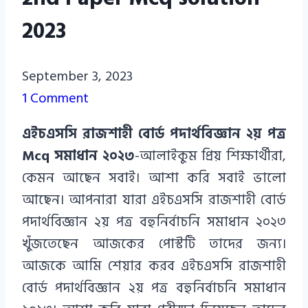
2023
Azizul
September 3, 2023
Haque
1 Comment
Azizul
এইচএসসি রাজশাহী বোর্ড পদার্থবিজ্ঞান ২য় পত্র
Haque
Mcq সমাধান ২০২৩
-আলাইকুম প্রিয় শিক্ষার্থীরা,
কেমন আছেন সবাই। আশা করি সবাই ভালো
আছেন। আপনারা যারা এইচএসসি রাজশাহী বোর্ড
পদার্থবিজ্ঞান ২য় পত্র বহুনির্বাচনি সমাধান ২০২৩
খুঁজতেছেন আজকের পোস্টটি তাদের জন্য।
আজকে আমি শেয়ার করব এইচএসসি রাজশাহী
বোর্ড পদার্থবিজ্ঞান ২য় পত্র বহুনির্বাচনি সমাধান