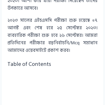
২০২৩। আশা করি যারা পরীক্ষা দিয়েছেন তাদের
উপকারে আসবে।
২০২৩ সালের এইচএসসি পরীক্ষা শুরু হয়েছে ১৭
আগস্ট এবং শেষ হবে ২৫ সেপ্টেম্বর ২০২৩।
ব্যবহারিক পরীক্ষা শুরু হবে ২৬ সেপ্টেম্বর। আমরা
প্রতিদিনের পরীক্ষার বহুনির্বাচনি/Mcq সমাধান
আমাদের ওয়েবসাইটে প্রকাশ করব।
Table of Contents