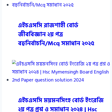
এইচএসসি রাজশাহী বোর্ড
জীববিজ্ঞান ২য় পত্র
বহুনির্বাচনি/Mcq সমাধান ২০২৫
এইচএসসি ময়মনসিংহ বোর্ড ইংরেজি
২য় পত্র প্রশ্ন ও সমাধান ২০২৪ | Hsc