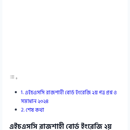
এইচএসসি রাজশাহী বোর্ড ইংরেজি ২য় পত্র প্রশ্ন ও
সমাধান ২০২৪
শেষ কথা
এইচএসসি রাজশাহী বোর্ড ইংরেজি ২য়