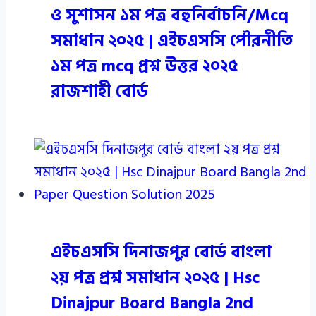
ও সুশাসন ১ম পত্র বহুনির্বাচনি/Mcq
সমাধান ২০২৫ | এইচএসসি পৌরনীতি
১ম পত্র mcq প্রশ্ন উত্তর ২০২৫
রাজশাহী বোর্ড
এইচএসসি দিনাজপুর বোর্ড বাংলা
২য় পত্র প্রশ্ন সমাধান ২০২৫ | Hsc
Dinajpur Board Bangla 2nd