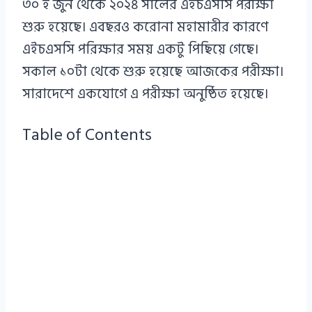
৩০ ই জুন থেকে ২০২৪ সালের এইচএসসি পরীক্ষা
শুরু হয়েছে। এবছরও করোনা মহামারীর কারণে
এইচএসসি পরিক্ষার সময় একটু পিছিয়ে গেছে।
সকাল ১০টা থেকে শুরু হয়েছে আজকের পরীক্ষা।
সারাদেশে একযোগে এ পরীক্ষা অনুষ্ঠিত হয়েছে।
Table of Contents