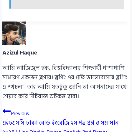
Azizul Haque
আমি আজিজুল হক, বিশ্ববিদ্যালয় শিক্ষার্থী পাশাপাশি
সাধারণ একজন ব্লগার। ব্লগিং এর প্রতি ভালোবাসায় ব্লগিং
এ পথচলা। তাই আমি যতটুকু জানি তা আপনাদের সাথে
শেয়ার করি নীটবাজ ডটকম দ্বারা।
Post
Previous
এইচএসসি ঢাকা বোর্ড ইংরেজি ২য় পত্র প্রশ্ন ও সমাধান
navigation