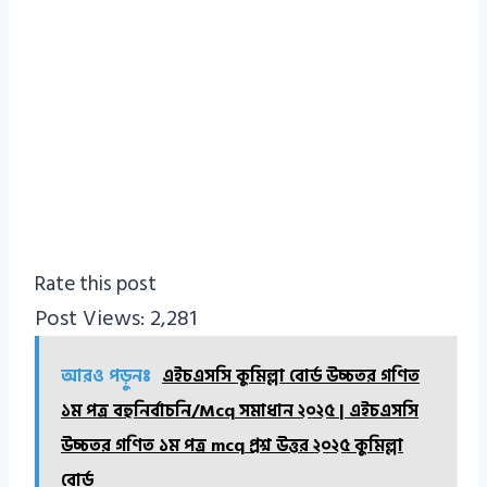
Rate this post
Post Views:
2,281
আরও পড়ুনঃ
এইচএসসি কুমিল্লা বোর্ড উচ্চতর গণিত
১ম পত্র বহুনির্বাচনি/Mcq সমাধান ২০২৫ | এইচএসসি
উচ্চতর গণিত ১ম পত্র mcq প্রশ্ন উত্তর ২০২৫ কুমিল্লা
বোর্ড