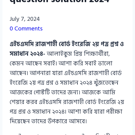
Azizul
July 7, 2024
Haque
0 Comments
Azizul
এইচএসসি রাজশাহী বোর্ড ইংরেজি ২য় পত্র প্রশ্ন ও
Haque
সমাধান ২০২৪-
আলাইকুম প্রিয় শিক্ষার্থীরা,
কেমন আছেন সবাই। আশা করি সবাই ভালো
আছেন। আপনারা যারা এইচএসসি রাজশাহী বোর্ড
ইংরেজি ২য় পত্র প্রশ্ন ও সমাধান ২০২৪ খুঁজতেছেন
আজকের পোস্টটি তাদের জন্য। আজকে আমি
শেয়ার করব এইচএসসি রাজশাহী বোর্ড ইংরেজি ২য়
পত্র প্রশ্ন ও সমাধান ২০২৪। আশা করি যারা পরীক্ষা
দিয়েছেন তাদের উপকারে আসবে।