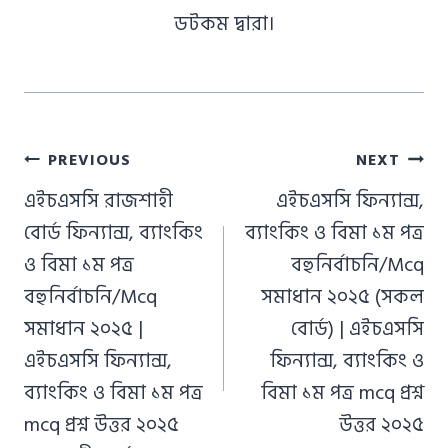
ডটকম দ্বারা।
Post
PREVIOUS
NEXT
navigation
এইচএসসি রাজশাহী
এইচএসসি ফিন্যান্স,
বোর্ড ফিন্যান্স, ব্যাংকিং
ব্যাংকিং ও বিমা ১ম পত্র
ও বিমা ১ম পত্র
বহুনির্বাচনি/Mcq
বহুনির্বাচনি/Mcq
সমাধান ২০২৫ (সকল
সমাধান ২০২৫ |
বোর্ড) | এইচএসসি
এইচএসসি ফিন্যান্স,
ফিন্যান্স, ব্যাংকিং ও
ব্যাংকিং ও বিমা ১ম পত্র
বিমা ১ম পত্র mcq প্রশ্ন
mcq প্রশ্ন উত্তর ২০২৫
উত্তর ২০২৫