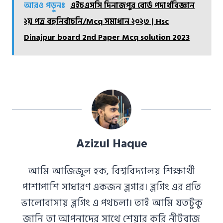
আরও পড়ুনঃ
এইচএসসি দিনাজপুর বোর্ড পদার্থবিজ্ঞান
২য় পত্র বহুনির্বাচনি/Mcq সমাধান ২০২৩ | Hsc
Dinajpur board 2nd Paper Mcq solution 2023
Azizul Haque
আমি আজিজুল হক, বিশ্ববিদ্যালয় শিক্ষার্থী
পাশাপাশি সাধারণ একজন ব্লগার। ব্লগিং এর প্রতি
ভালোবাসায় ব্লগিং এ পথচলা। তাই আমি যতটুকু
জানি তা আপনাদের সাথে শেয়ার করি নীটবাজ