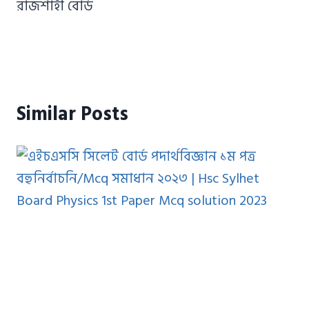
রাজশাহী বোর্ড
Similar Posts