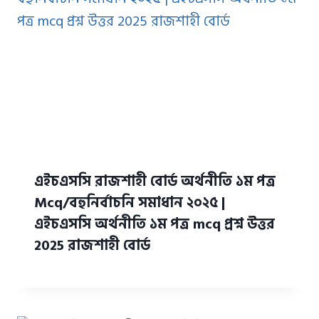
এইচএসসি রাজশাহী বোর্ড অর্থনীতি ১ম পত্র
Mcq/বহুনির্বাচনি সমাধান ২০২৫ |
এইচএসসি অর্থনীতি ১ম পত্র mcq প্রশ্ন উত্তর
2025 রাজশাহী বোর্ড