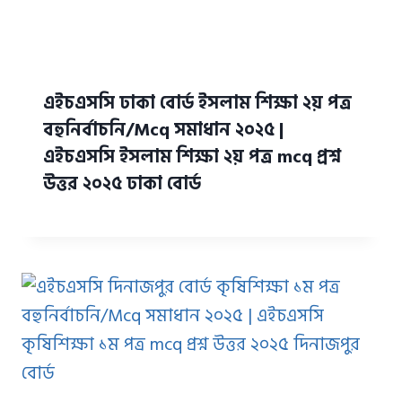
এইচএসসি ঢাকা বোর্ড ইসলাম শিক্ষা ২য় পত্র
বহুনির্বাচনি/Mcq সমাধান ২০২৫ |
এইচএসসি ইসলাম শিক্ষা ২য় পত্র mcq প্রশ্ন
উত্তর ২০২৫ ঢাকা বোর্ড