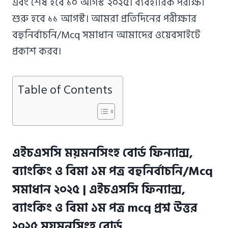
এবং শেষ হবে ১০ আগস্ট ২০২৫। ব্যবহারিক পরীক্ষা
শুরু হবে ১১ আগস্ট। আমরা প্রতিদিনের পরীক্ষার
বহুনির্বাচনি/Mcq সমাধান আমাদের ওয়েবসাইটে
প্রকাশ করব।
Table of Contents
এইচএসসি ময়মনসিংহ বোর্ড ফিন্যান্স,
ব্যাংকিং ও বিমা ১ম পত্র বহুনির্বাচনি/Mcq
সমাধান ২০২৫ | এইচএসসি ফিন্যান্স,
ব্যাংকিং ও বিমা ১ম পত্র mcq প্রশ্ন উত্তর
২০২৫ ময়মনসিংহ বোর্ড