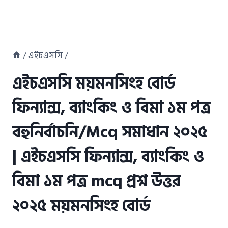
/
এইচএসসি
/
এইচএসসি ময়মনসিংহ বোর্ড
ফিন্যান্স, ব্যাংকিং ও বিমা ১ম পত্র
বহুনির্বাচনি/Mcq সমাধান ২০২৫
| এইচএসসি ফিন্যান্স, ব্যাংকিং ও
বিমা ১ম পত্র mcq প্রশ্ন উত্তর
২০২৫ ময়মনসিংহ বোর্ড