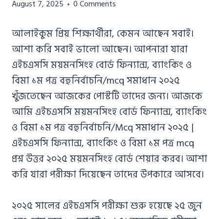
Azizul
August 7, 2025
0 Comments
Haque
Azizul
আলাইকুম প্রিয় শিক্ষার্থীরা, কেমন আছেন সবাই।
Haque
আশা করি সবাই ভালো আছেন। আপনারা যারা
এইচএসসি ময়মনসিংহ বোর্ড ফিন্যান্স, ব্যাংকিং ও
বিমা ১ম পত্র বহুনির্বাচনি/mcq সমাধান ২০২৫
খুঁজতেছেন আজকের পোস্টটি তাদের জন্য। আজকে
আমি এইচএসসি ময়মনসিংহ বোর্ড ফিন্যান্স, ব্যাংকিং
ও বিমা ১ম পত্র বহুনির্বাচনি/Mcq সমাধান ২০২৫ |
এইচএসসি ফিন্যান্স, ব্যাংকিং ও বিমা ১ম পত্র mcq
প্রশ্ন উত্তর ২০২৫ ময়মনসিংহ বোর্ড শেয়ার করব। আশা
করি যারা পরীক্ষা দিয়েছেন তাদের উপকারে আসবে।
২০২৫ সালের এইচএসসি পরীক্ষা শুরু হয়েছে ২৫ জুন