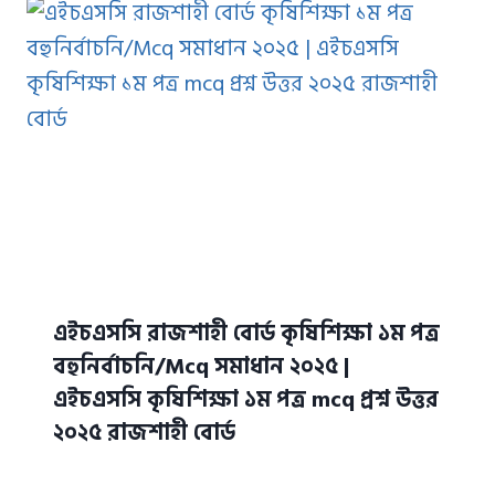
এইচএসসি রাজশাহী বোর্ড কৃষিশিক্ষা ১ম পত্র
বহুনির্বাচনি/Mcq সমাধান ২০২৫ |
এইচএসসি কৃষিশিক্ষা ১ম পত্র mcq প্রশ্ন উত্তর
২০২৫ রাজশাহী বোর্ড