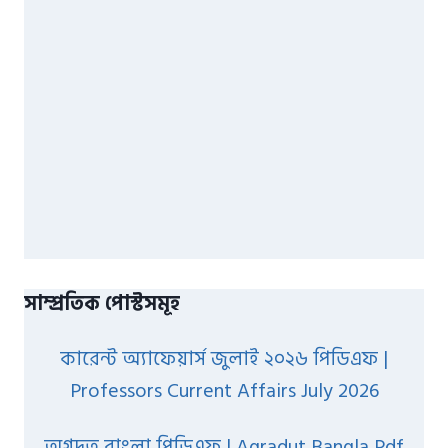
সাম্প্রতিক পোস্টসমূহ
কারেন্ট অ্যাফেয়ার্স জুলাই ২০২৬ পিডিএফ |
Professors Current Affairs July 2026
অগ্রদূত বাংলা পিডিএফ | Agradut Bangla Pdf