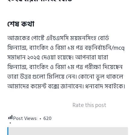
শেষ কথা
আজকের পোস্টে এইচএসসি ময়মনসিংহ বোর্ড
ফিন্যান্স, ব্যাংকিং ও বিমা ১ম পত্র বহুনির্বাচনি/mcq
সমাধান ২০২৫ দেওয়া হয়েছে। আপনারা যারা
ফিন্যান্স, ব্যাংকিং ও বিমা ১ম পত্র পরীক্ষা দিয়েছেন
তারা উত্তর গুলো মিলিয়ে নেন। কোনো ভুল থাকলে
আমাদের কমেন্ট বক্সে জানাবেন। ধন্যবাদ সবাইকে।
Rate this post
Post Views:
620