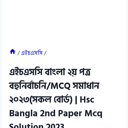
/
এইচএসসি
/
এইচএসসি বাংলা ২য় পত্র
বহুনির্বাচনি/MCQ সমাধান
২০২৩(সকল বোর্ড) | Hsc
Bangla 2nd Paper Mcq
Solution 2023