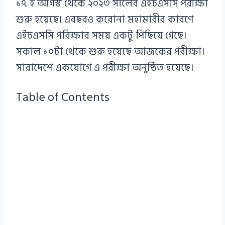
১৭ ই আগস্ট থেকে ২০২৩ সালের এইচএসসি পরীক্ষা
শুরু হয়েছে। এবছরও করোনা মহামারীর কারণে
এইচএসসি পরিক্ষার সময় একটু পিছিয়ে গেছে।
সকাল ১০টা থেকে শুরু হয়েছে আজকের পরীক্ষা।
সারাদেশে একযোগে এ পরীক্ষা অনুষ্ঠিত হয়েছে।
Table of Contents