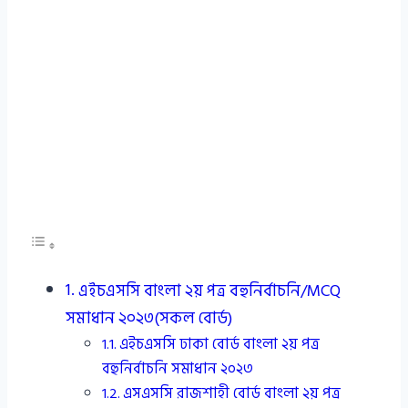
এইচএসসি বাংলা ২য় পত্র বহুনির্বাচনি/MCQ
সমাধান ২০২৩(সকল বোর্ড)
এইচএসসি ঢাকা বোর্ড বাংলা ২য় পত্র
বহুনির্বাচনি সমাধান ২০২৩
এসএসসি রাজশাহী বোর্ড বাংলা ২য় পত্র