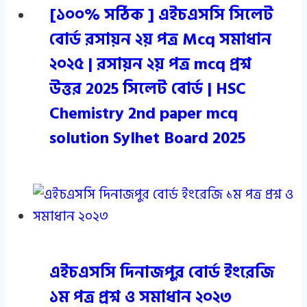
[১০০% সঠিক ] এইচএসসি সিলেট
বোর্ড রসায়ন ২য় পত্র Mcq সমাধান
২০২৫ | রসায়ন ২য় পত্র mcq প্রশ্ন
উত্তর 2025 সিলেট বোর্ড | HSC
Chemistry 2nd paper mcq
solution Sylhet Board 2025
এইচএসসি দিনাজপুর বোর্ড ইংরেজি
১ম পত্র প্রশ্ন ও সমাধান ২০২৩