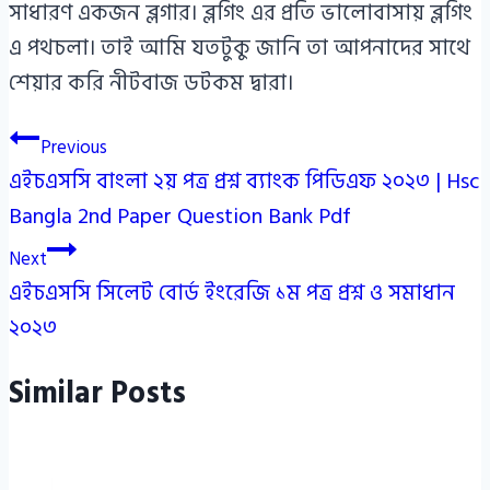
সাধারণ একজন ব্লগার। ব্লগিং এর প্রতি ভালোবাসায় ব্লগিং
এ পথচলা। তাই আমি যতটুকু জানি তা আপনাদের সাথে
শেয়ার করি নীটবাজ ডটকম দ্বারা।
Post
Previous
এইচএসসি বাংলা ২য় পত্র প্রশ্ন ব্যাংক পিডিএফ ২০২৩ | Hsc
navigation
Bangla 2nd Paper Question Bank Pdf
Next
এইচএসসি সিলেট বোর্ড ইংরেজি ১ম পত্র প্রশ্ন ও সমাধান
২০২৩
Similar Posts