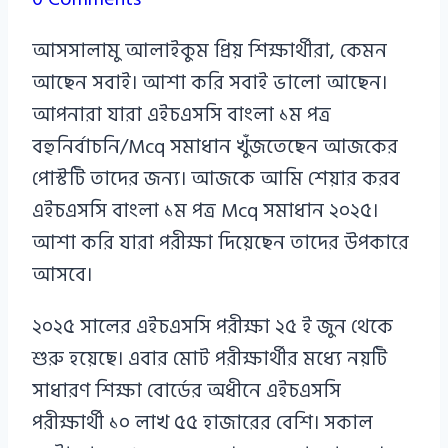
Azizul
আসসালামু আলাইকুম প্রিয় শিক্ষার্থীরা, কেমন
Haque
আছেন সবাই। আশা করি সবাই ভালো আছেন।
আপনারা যারা এইচএসসি বাংলা ১ম পত্র
বহুনির্বাচনি/Mcq সমাধান খুঁজতেছেন আজকের
পোস্টটি তাদের জন্য। আজকে আমি শেয়ার করব
এইচএসসি বাংলা ১ম পত্র Mcq সমাধান ২০২৫।
আশা করি যারা পরীক্ষা দিয়েছেন তাদের উপকারে
আসবে।
২০২৫ সালের এইচএসসি পরীক্ষা ২৫ ই জুন থেকে
শুরু হয়েছে। এবার মোট পরীক্ষার্থীর মধ্যে নয়টি
সাধারণ শিক্ষা বোর্ডের অধীনে এইচএসসি
পরীক্ষার্থী ১০ লাখ ৫৫ হাজারের বেশি। সকাল