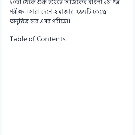
১০টা থেকে শুরু হয়েছে আজকের বাংলা ১ম পত্র
পরীক্ষা। সারা দেশে ২ হাজার ৭৯৭টি কেন্দ্রে
অনুষ্ঠিত হবে এসব পরীক্ষা।
Table of Contents