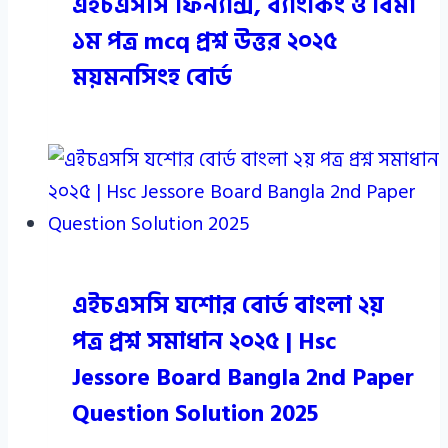
এইচএসসি ফিন্যান্স, ব্যাংকিং ও বিমা
১ম পত্র mcq প্রশ্ন উত্তর ২০২৫
ময়মনসিংহ বোর্ড
এইচএসসি যশোর বোর্ড বাংলা ২য়
পত্র প্রশ্ন সমাধান ২০২৫ | Hsc
Jessore Board Bangla 2nd Paper
Question Solution 2025