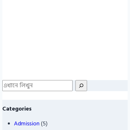
Search
Categories
Admission
(5)