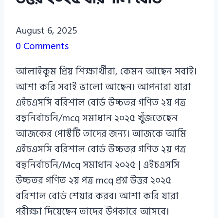
Azizul
August 6, 2025
Haque
0 Comments
Azizul
আলাইকুম প্রিয় শিক্ষার্থীরা, কেমন আছেন সবাই।
Haque
আশা করি সবাই ভালো আছেন। আপনারা যারা
এইচএসসি বরিশাল বোর্ড উচ্চতর গণিত ২য় পত্র
বহুনির্বাচনি/mcq সমাধান ২০২৫ খুঁজতেছেন
আজকের পোস্টটি তাদের জন্য। আজকে আমি
এইচএসসি বরিশাল বোর্ড উচ্চতর গণিত ২য় পত্র
বহুনির্বাচনি/Mcq সমাধান ২০২৫ | এইচএসসি
উচ্চতর গণিত ২য় পত্র mcq প্রশ্ন উত্তর ২০২৫
বরিশাল বোর্ড শেয়ার করব। আশা করি যারা
পরীক্ষা দিয়েছেন তাদের উপকারে আসবে।