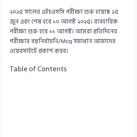
২০২৫ সালের এইচএসসি পরীক্ষা শুরু হয়েছে ২৫
জুন এবং শেষ হবে ১০ আগস্ট ২০২৫। ব্যবহারিক
পরীক্ষা শুরু হবে ১১ আগস্ট। আমরা প্রতিদিনের
পরীক্ষার বহুনির্বাচনি/Mcq সমাধান আমাদের
ওয়েবসাইটে প্রকাশ করব।
Table of Contents