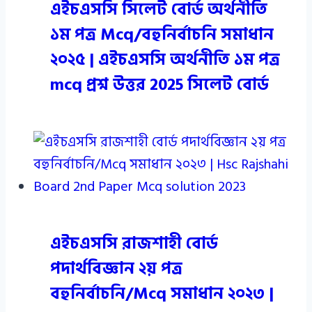
এইচএসসি সিলেট বোর্ড অর্থনীতি
১ম পত্র Mcq/বহুনির্বাচনি সমাধান
২০২৫ | এইচএসসি অর্থনীতি ১ম পত্র
mcq প্রশ্ন উত্তর 2025 সিলেট বোর্ড
এইচএসসি রাজশাহী বোর্ড
পদার্থবিজ্ঞান ২য় পত্র
বহুনির্বাচনি/Mcq সমাধান ২০২৩ |