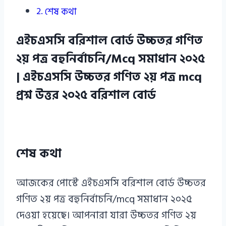
শেষ কথা
এইচএসসি বরিশাল বোর্ড উচ্চতর গণিত
২য় পত্র বহুনির্বাচনি/Mcq সমাধান ২০২৫
| এইচএসসি উচ্চতর গণিত ২য় পত্র mcq
প্রশ্ন উত্তর ২০২৫ বরিশাল বোর্ড
শেষ কথা
আজকের পোস্টে এইচএসসি বরিশাল বোর্ড উচ্চতর
গণিত ২য় পত্র বহুনির্বাচনি/mcq সমাধান ২০২৫
দেওয়া হয়েছে। আপনারা যারা উচ্চতর গণিত ২য়