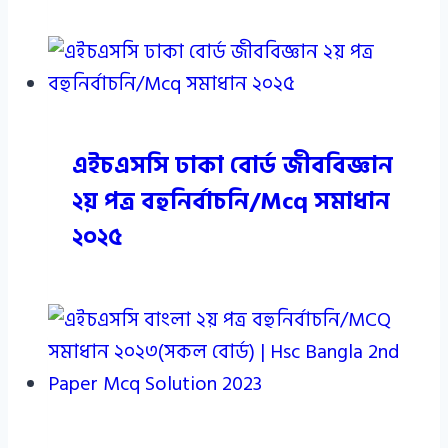
এইচএসসি ঢাকা বোর্ড জীববিজ্ঞান
২য় পত্র বহুনির্বাচনি/Mcq সমাধান
২০২৫