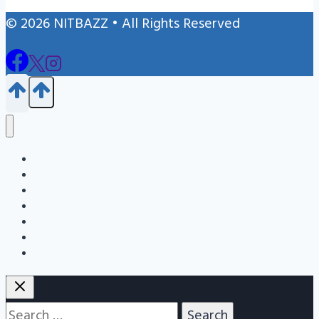
© 2026 NITBAZZ • All Rights Reserved
Blog
জন্ম নিবন্ধন
এইচএসসি
এসএসসি
Info
Admission Question Bank
Nitbazz Qna
Search