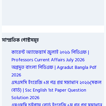
সাম্প্রতিক পোস্টসমূহ
কারেন্ট অ্যাফেয়ার্স জুলাই ২০২৬ পিডিএফ |
Professors Current Affairs July 2026
অগ্রদূত বাংলা পিডিএফ | Agradut Bangla Pdf
2026
এসএসসি ইংরেজি ১ম পত্র প্রশ্ন সমাধান ২০২৬(সকল
বোর্ড) | Ssc English 1st Paper Question
Solution 2026
এসএসসি চট্রগ্রাম বোর্ড ইংরেজি ১ম পত্র প্রশ্ন সমাধান