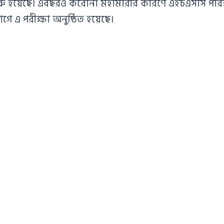
ুরু হয়েছে। এবছরও করোনা মহামারীর কারণে এইচএসসি পরিক
 এ পরীক্ষা অনুষ্ঠিত হয়েছে।