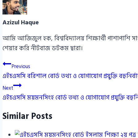
Azizul Haque
আমি আজিজুল হক, বিশ্ববিদ্যালয় শিক্ষার্থী পাশাপাশি স
শেয়ার করি নীটবাজ ডটকম দ্বারা।
Post
Previous
এইচএসসি বরিশাল বোর্ড তথ্য ও যোগাযোগ প্রযুক্তি বহুনির
navigation
Next
এইচএসসি ময়মনসিংহ বোর্ড তথ্য ও যোগাযোগ প্রযুক্তি বহ
Similar Posts