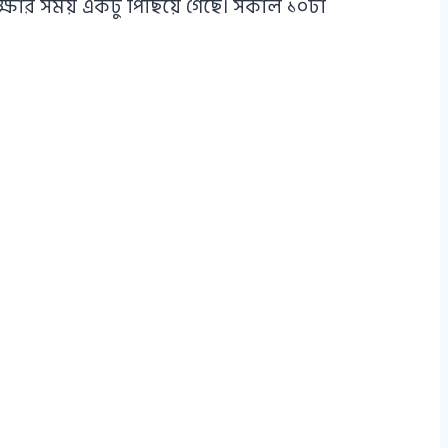
্ষার সময় একটু পিছিয়ে গেছে। সকাল ১০টা