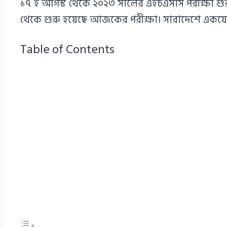
১৭ ই আগস্ট থেকে ২০২৩ সালের এইচএসসি পরীক্ষা শ
থেকে শুরু হয়েছে আজকের পরীক্ষা। সারাদেশে একযোগে
Table of Contents