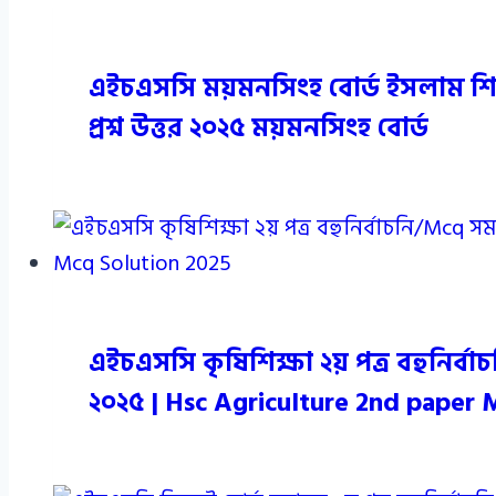
এইচএসসি ময়মনসিংহ বোর্ড ইসলাম শিক্
প্রশ্ন উত্তর ২০২৫ ময়মনসিংহ বোর্ড
এইচএসসি কৃষিশিক্ষা ২য় পত্র বহুনির্বা
২০২৫ | Hsc Agriculture 2nd paper 