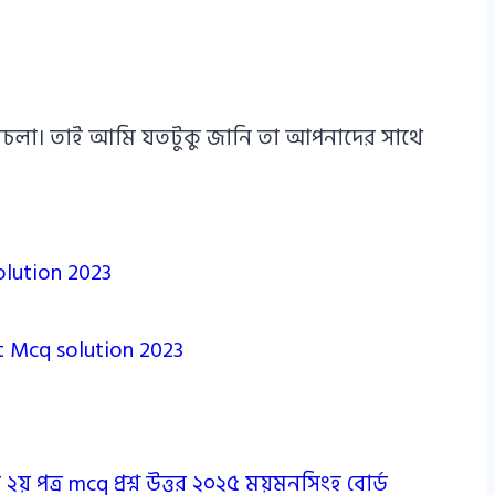
এ পথচলা। তাই আমি যতটুকু জানি তা আপনাদের সাথে
olution 2023
ct Mcq solution 2023