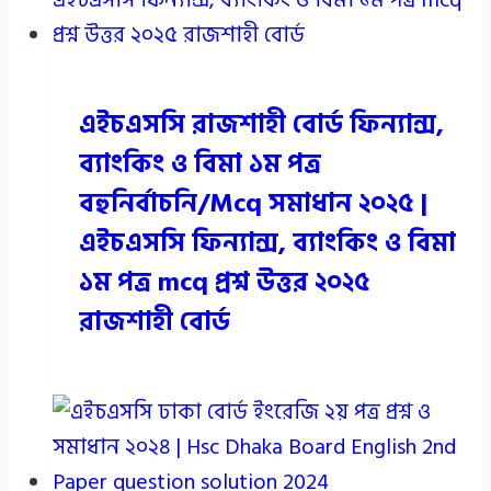
এইচএসসি রাজশাহী বোর্ড ফিন্যান্স,
ব্যাংকিং ও বিমা ১ম পত্র
বহুনির্বাচনি/Mcq সমাধান ২০২৫ |
এইচএসসি ফিন্যান্স, ব্যাংকিং ও বিমা
১ম পত্র mcq প্রশ্ন উত্তর ২০২৫
রাজশাহী বোর্ড