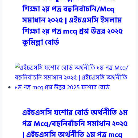
শিক্ষা ২য় পত্র বহুনির্বাচনি/Mcq
সমাধান ২০২৫ | এইচএসসি ইসলাম
শিক্ষা ২য় পত্র mcq প্রশ্ন উত্তর ২০২৫
কুমিল্লা বোর্ড
এইচএসসি যশোর বোর্ড অর্থনীতি ১ম
পত্র Mcq/বহুনির্বাচনি সমাধান ২০২৫
| এইচএসসি অর্থনীতি ১ম পত্র mcq