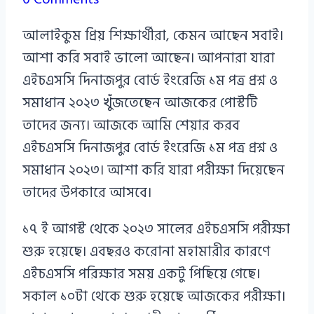
Azizul
আলাইকুম প্রিয় শিক্ষার্থীরা, কেমন আছেন সবাই।
Haque
আশা করি সবাই ভালো আছেন। আপনারা যারা
এইচএসসি দিনাজপুর বোর্ড ইংরেজি ১ম পত্র প্রশ্ন ও
সমাধান ২০২৩ খুঁজতেছেন আজকের পোস্টটি
তাদের জন্য। আজকে আমি শেয়ার করব
এইচএসসি দিনাজপুর বোর্ড ইংরেজি ১ম পত্র প্রশ্ন ও
সমাধান ২০২৩। আশা করি যারা পরীক্ষা দিয়েছেন
তাদের উপকারে আসবে।
১৭ ই আগস্ট থেকে ২০২৩ সালের এইচএসসি পরীক্ষা
শুরু হয়েছে। এবছরও করোনা মহামারীর কারণে
এইচএসসি পরিক্ষার সময় একটু পিছিয়ে গেছে।
সকাল ১০টা থেকে শুরু হয়েছে আজকের পরীক্ষা।