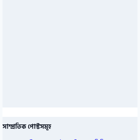
সাম্প্রতিক পোস্টসমূহ