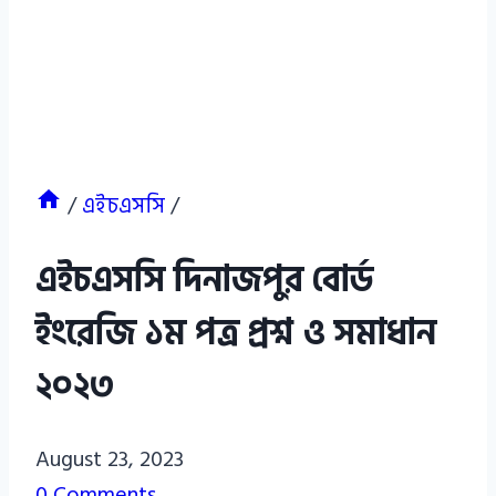
/
এইচএসসি
/
এইচএসসি দিনাজপুর বোর্ড
ইংরেজি ১ম পত্র প্রশ্ন ও সমাধান
২০২৩
Azizul
August 23, 2023
Haque
0 Comments