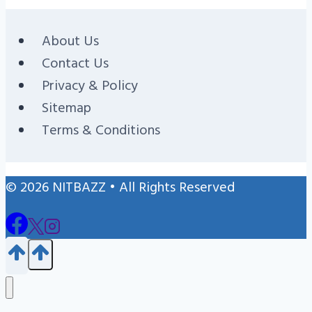
About Us
Contact Us
Privacy & Policy
Sitemap
Terms & Conditions
© 2026 NITBAZZ • All Rights Reserved