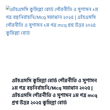
এইচএসসি কুমিল্লা বোর্ড পৌরনীতি ও সুশাসন
১ম পত্র বহুনির্বাচনি/Mcq সমাধান ২০২৫ |
এইচএসসি পৌরনীতি ও সুশাসন ১ম পত্র mcq
প্রশ্ন উত্তর ২০২৫ কুমিল্লা বোর্ড