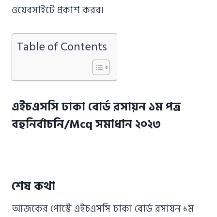
ওয়েবসাইটে প্রকাশ করব।
Table of Contents
এইচএসসি ঢাকা বোর্ড রসায়ন ১ম পত্র
বহুনির্বাচনি/Mcq সমাধান ২০২৩
শেষ কথা
আজকের পোস্টে এইচএসসি ঢাকা বোর্ড রসায়ন ১ম