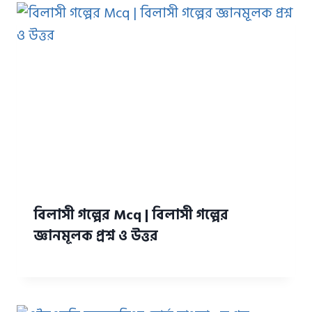
বিলাসী গল্পের Mcq | বিলাসী গল্পের
জ্ঞানমূলক প্রশ্ন ও উত্তর