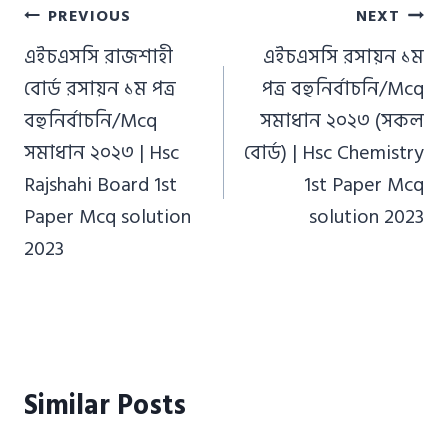
Post
PREVIOUS
NEXT
navigation
এইচএসসি রাজশাহী
এইচএসসি রসায়ন ১ম
বোর্ড রসায়ন ১ম পত্র
পত্র বহুনির্বাচনি/Mcq
বহুনির্বাচনি/Mcq
সমাধান ২০২৩ (সকল
সমাধান ২০২৩ | Hsc
বোর্ড) | Hsc Chemistry
Rajshahi Board 1st
1st Paper Mcq
Paper Mcq solution
solution 2023
2023
Similar Posts