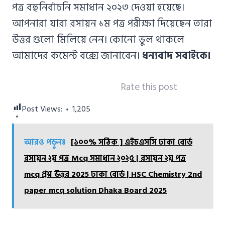
পত্র বহুনির্বাচনি সমাধান ২০২৩ দেওয়া হয়েছে।
আপনারা যারা রসায়ন ১ম পত্র পরীক্ষা দিয়েছেন তারা
উত্তর গুলো মিলিয়ে নেন। কোনো ভুল থাকলে
আমাদের কমেন্ট বক্সে জানাবেন।
ধন্যবাদ সবাইকে।
Rate this post
Post Views:
1,205
আরও পড়ুনঃ
[১০০% সঠিক ] এইচএসসি ঢাকা বোর্ড
রসায়ন ২য় পত্র Mcq সমাধান ২০২৫ | রসায়ন ২য় পত্র
mcq প্রশ্ন উত্তর 2025 ঢাকা বোর্ড | HSC Chemistry 2nd
paper mcq solution Dhaka Board 2025