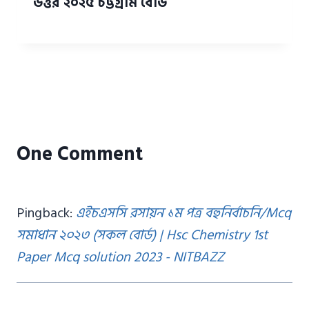
উত্তর ২০২৫ চট্টগ্রাম বোর্ড
One Comment
Pingback:
এইচএসসি রসায়ন ১ম পত্র বহুনির্বাচনি/Mcq
সমাধান ২০২৩ (সকল বোর্ড) | Hsc Chemistry 1st
Paper Mcq solution 2023 - NITBAZZ