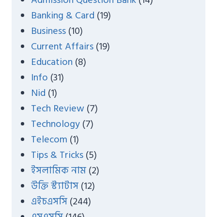
Admission Question Bank
(14)
h
Banking & Card
(19)
Business
(10)
Current Affairs
(19)
Education
(8)
Info
(31)
Nid
(1)
Tech Review
(7)
Technology
(7)
Telecom
(1)
Tips & Tricks
(5)
ইসলামিক নাম
(2)
উক্তি স্ট্যাটাস
(12)
এইচএসসি
(244)