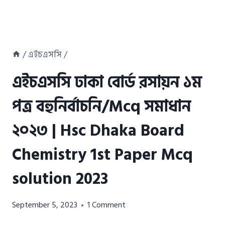
/
এইচএসসি
/
এইচএসসি ঢাকা বোর্ড রসায়ন ১ম
পত্র বহুনির্বাচনি/Mcq সমাধান
২০২৩ | Hsc Dhaka Board
Chemistry 1st Paper Mcq
solution 2023
Azizul
September 5, 2023
1 Comment
Haque