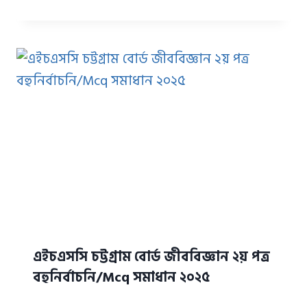
এইচএসসি চট্টগ্রাম বোর্ড জীববিজ্ঞান ২য় পত্র
বহুনির্বাচনি/Mcq সমাধান ২০২৫