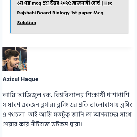
১ম পত্র mcq প্রশ্ন উত্তর ২০২৫ রাজশাহী বোর্ড | Hsc
Rajshahi Board Biology 1st paper Mcq
Solution
Azizul Haque
আমি আজিজুল হক, বিশ্ববিদ্যালয় শিক্ষার্থী পাশাপাশি
সাধারণ একজন ব্লগার। ব্লগিং এর প্রতি ভালোবাসায় ব্লগিং
এ পথচলা। তাই আমি যতটুকু জানি তা আপনাদের সাথে
শেয়ার করি নীটবাজ ডটকম দ্বারা।