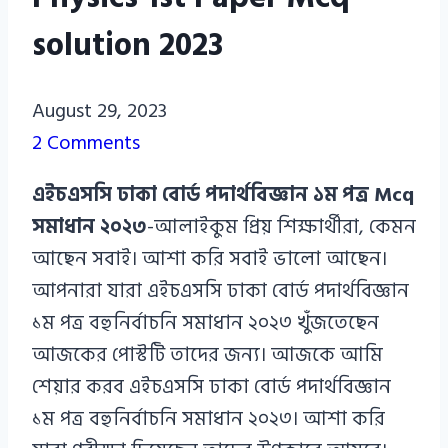
solution 2023
Azizul
August 29, 2023
Haque
2 Comments
Azizul
এইচএসসি ঢাকা বোর্ড পদার্থবিজ্ঞান ১ম পত্র Mcq
Haque
সমাধান ২০২৩
-আলাইকুম প্রিয় শিক্ষার্থীরা, কেমন
আছেন সবাই। আশা করি সবাই ভালো আছেন।
আপনারা যারা এইচএসসি ঢাকা বোর্ড পদার্থবিজ্ঞান
১ম পত্র বহুনির্বাচনি সমাধান ২০২৩ খুঁজতেছেন
আজকের পোস্টটি তাদের জন্য। আজকে আমি
শেয়ার করব এইচএসসি ঢাকা বোর্ড পদার্থবিজ্ঞান
১ম পত্র বহুনির্বাচনি সমাধান ২০২৩। আশা করি