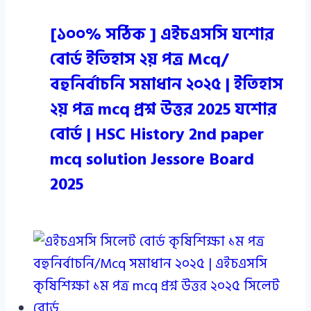
[১০০% সঠিক ] এইচএসসি যশোর
বোর্ড ইতিহাস ২য় পত্র Mcq/
বহুনির্বাচনি সমাধান ২০২৫ | ইতিহাস
২য় পত্র mcq প্রশ্ন উত্তর 2025 যশোর
বোর্ড | HSC History 2nd paper
mcq solution Jessore Board
2025