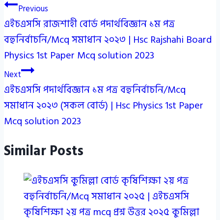
Post
Previous
এইচএসসি রাজশাহী বোর্ড পদার্থবিজ্ঞান ১ম পত্র
navigation
বহুনির্বাচনি/Mcq সমাধান ২০২৩ | Hsc Rajshahi Board
Physics 1st Paper Mcq solution 2023
Next
এইচএসসি পদার্থবিজ্ঞান ১ম পত্র বহুনির্বাচনি/Mcq
সমাধান ২০২৩ (সকল বোর্ড) | Hsc Physics 1st Paper
Mcq solution 2023
Similar Posts