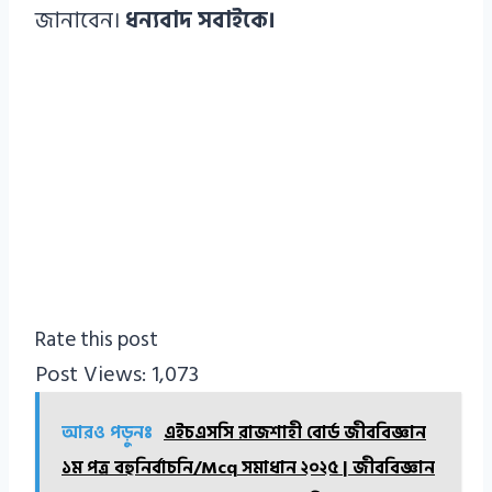
জানাবেন।
ধন্যবাদ সবাইকে।
Rate this post
Post Views:
1,073
আরও পড়ুনঃ
এইচএসসি রাজশাহী বোর্ড জীববিজ্ঞান
১ম পত্র বহুনির্বাচনি/Mcq সমাধান ২০২৫ | জীববিজ্ঞান