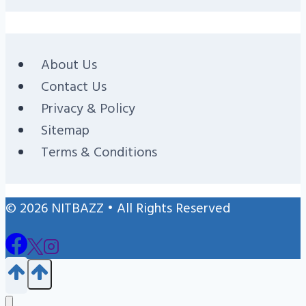
About Us
Contact Us
Privacy & Policy
Sitemap
Terms & Conditions
© 2026 NITBAZZ • All Rights Reserved