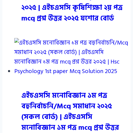
২০২৫ | এইচএসসি কৃষিশিক্ষা ২য় পত্র
mcq প্রশ্ন উত্তর ২০২৫ যশোর বোর্ড
এইচএসসি মনোবিজ্ঞান ১ম পত্র
বহুনির্বাচনি/Mcq সমাধান ২০২৫
(সকল বোর্ড) | এইচএসসি
মনোবিজ্ঞান ১ম পত্র mcq প্রশ্ন উত্তর