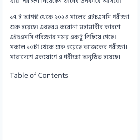
যারা পরীক্ষা দিয়েছেন তাদের উপকারে আসবে।
১৭ ই আগস্ট থেকে ২০২৩ সালের এইচএসসি পরীক্ষা
শুরু হয়েছে। এবছরও করোনা মহামারীর কারণে
এইচএসসি পরিক্ষার সময় একটু পিছিয়ে গেছে।
সকাল ১০টা থেকে শুরু হয়েছে আজকের পরীক্ষা।
সারাদেশে একযোগে এ পরীক্ষা অনুষ্ঠিত হয়েছে।
Table of Contents