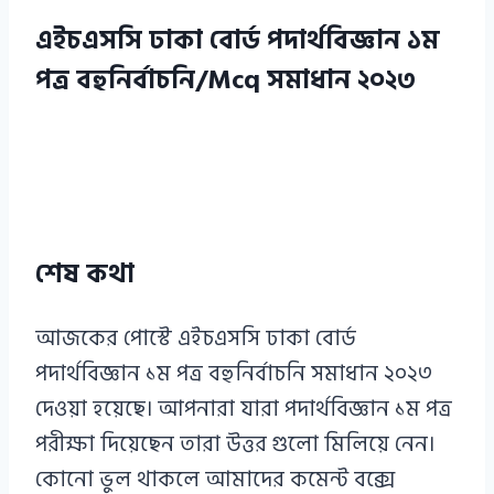
এইচএসসি ঢাকা বোর্ড পদার্থবিজ্ঞান ১ম
পত্র বহুনির্বাচনি/Mcq সমাধান ২০২৩
শেষ কথা
আজকের পোস্টে এইচএসসি ঢাকা বোর্ড
পদার্থবিজ্ঞান ১ম পত্র বহুনির্বাচনি সমাধান ২০২৩
দেওয়া হয়েছে। আপনারা যারা পদার্থবিজ্ঞান ১ম পত্র
পরীক্ষা দিয়েছেন তারা উত্তর গুলো মিলিয়ে নেন।
কোনো ভুল থাকলে আমাদের কমেন্ট বক্সে