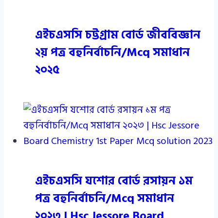
এইচএসসি চট্টগ্রাম বোর্ড জীববিজ্ঞান
২য় পত্র বহুনির্বাচনি/Mcq সমাধান
২০২৫
এইচএসসি যশোর বোর্ড রসায়ন ১ম
পত্র বহুনির্বাচনি/Mcq সমাধান
২০২৩ | Hsc Jessore Board