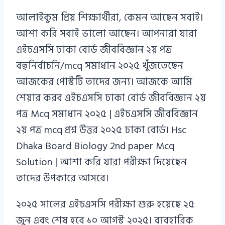
Azizul
আলাইকুম প্রিয় শিক্ষার্থীরা, কেমন আছেন সবাই।
Haque
আশা করি সবাই ভালো আছেন। আপনারা যারা
এইচএসসি ঢাকা বোর্ড জীববিজ্ঞান ২য় পত্র
বহুনির্বাচনি/mcq সমাধান ২০২৫ খুঁজতেছেন
আজকের পোস্টটি তাদের জন্য। আজকে আমি
শেয়ার করব এইচএসসি ঢাকা বোর্ড জীববিজ্ঞান ২য়
পত্র Mcq সমাধান ২০২৫ | এইচএসসি জীববিজ্ঞান
২য় পত্র mcq প্রশ্ন উত্তর ২০২৫ ঢাকা বোর্ড। Hsc
Dhaka Board Biology 2nd paper Mcq
Solution | আশা করি যারা পরীক্ষা দিয়েছেন
তাদের উপকারে আসবে।
২০২৫ সালের এইচএসসি পরীক্ষা শুরু হয়েছে ২৫
জুন এবং শেষ হবে ১০ আগস্ট ২০২৫। ব্যবহারিক