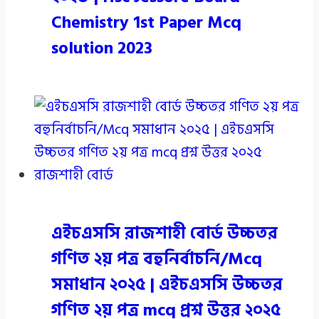
Chemistry 1st Paper Mcq
solution 2023
এইচএসসি রাজশাহী বোর্ড উচ্চতর
গণিত ২য় পত্র বহুনির্বাচনি/Mcq
সমাধান ২০২৫ | এইচএসসি উচ্চতর
গণিত ২য় পত্র mcq প্রশ্ন উত্তর ২০২৫