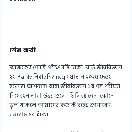
শেষ কথা
আজকের পোস্টে এইচএসসি ঢাকা বোর্ড জীববিজ্ঞান
২য় পত্র বহুনির্বাচনি/mcq সমাধান ২০২৫ দেওয়া
হয়েছে। আপনারা যারা জীববিজ্ঞান ২য় পত্র পরীক্ষা
দিয়েছেন তারা উত্তর গুলো মিলিয়ে নেন। কোনো
ভুল থাকলে আমাদের কমেন্ট বক্সে জানাবেন।
ধন্যবাদ সবাইকে।