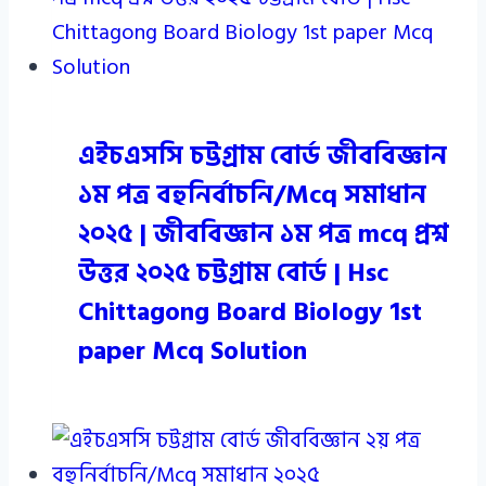
এইচএসসি চট্টগ্রাম বোর্ড জীববিজ্ঞান
১ম পত্র বহুনির্বাচনি/Mcq সমাধান
২০২৫ | জীববিজ্ঞান ১ম পত্র mcq প্রশ্ন
উত্তর ২০২৫ চট্টগ্রাম বোর্ড | Hsc
Chittagong Board Biology 1st
paper Mcq Solution