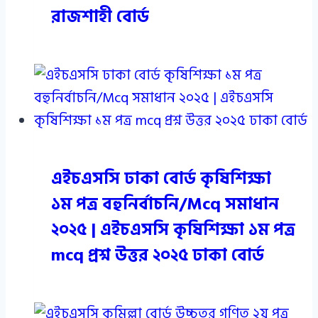
রাজশাহী বোর্ড
এইচএসসি ঢাকা বোর্ড কৃষিশিক্ষা
১ম পত্র বহুনির্বাচনি/Mcq সমাধান
২০২৫ | এইচএসসি কৃষিশিক্ষা ১ম পত্র
mcq প্রশ্ন উত্তর ২০২৫ ঢাকা বোর্ড