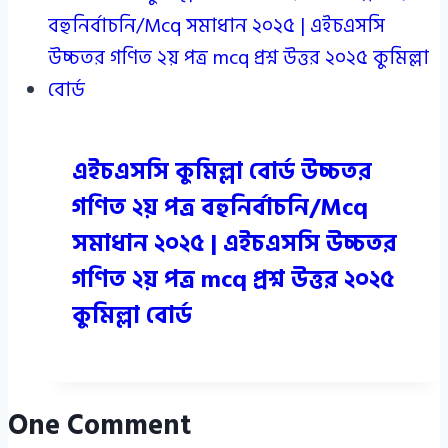
এইচএসসি কুমিল্লা বোর্ড উচ্চতর
গণিত ২য় পত্র বহুনির্বাচনি/Mcq
সমাধান ২০২৫ | এইচএসসি উচ্চতর
গণিত ২য় পত্র mcq প্রশ্ন উত্তর ২০২৫
কুমিল্লা বোর্ড
One Comment