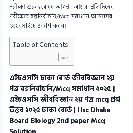
পরীক্ষা শুরু হবে ১১ আগস্ট। আমরা প্রতিদিনের
পরীক্ষার বহুনির্বাচনি/Mcq সমাধান আমাদের
ওয়েবসাইটে প্রকাশ করব।
Table of Contents
এইচএসসি ঢাকা বোর্ড জীববিজ্ঞান ২য়
পত্র বহুনির্বাচনি/Mcq সমাধান ২০২৫ |
এইচএসসি জীববিজ্ঞান ২য় পত্র mcq প্রশ্ন
উত্তর ২০২৫ ঢাকা বোর্ড | Hsc Dhaka
Board Biology 2nd paper Mcq
Solution