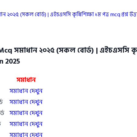
ান ২০২৫ (সকল বোর্ড) | এইচএসসি কৃষিশিক্ষা ১ম পত্র mcq প্রশ্ন উ
Mcq সমাধান ২০২৫ (সকল বোর্ড) | এইচএসসি কৃষিশি
n 2025
সমাধান
সমাধান দেখুন
্ড
সমাধান দেখুন
্ড
সমাধান দেখুন
ড
সমাধান দেখুন
সমাধান দেখুন