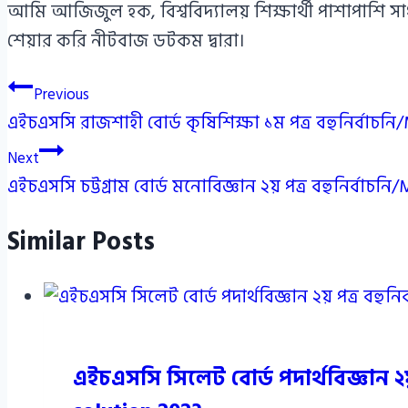
আমি আজিজুল হক, বিশ্ববিদ্যালয় শিক্ষার্থী পাশাপাশি স
শেয়ার করি নীটবাজ ডটকম দ্বারা।
Post
Previous
এইচএসসি রাজশাহী বোর্ড কৃষিশিক্ষা ১ম পত্র বহুনির্বাচনি
navigation
Next
এইচএসসি চট্টগ্রাম বোর্ড মনোবিজ্ঞান ২য় পত্র বহুনির্বাচনি
Similar Posts
এইচএসসি সিলেট বোর্ড পদার্থবিজ্ঞান 