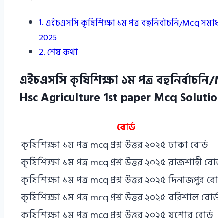
এইচএসসি কৃষিশিক্ষা ১ম পত্র বহুনির্বাচনি/Mcq সমাধ
2025
শেষ কথা
এইচএসসি কৃষিশিক্ষা ১ম পত্র বহুনির্বাচনি/
Hsc Agriculture 1st paper Mcq Solutio
বোর্ড
কৃষিশিক্ষা ১ম পত্র mcq প্রশ্ন উত্তর ২০২৫ ঢাকা বোর্ড
কৃষিশিক্ষা ১ম পত্র mcq প্রশ্ন উত্তর ২০২৫ রাজশাহী বোর
কৃষিশিক্ষা ১ম পত্র mcq প্রশ্ন উত্তর ২০২৫ দিনাজপুর বোর
কৃষিশিক্ষা ১ম পত্র mcq প্রশ্ন উত্তর ২০২৫ বরিশাল বোর্
কৃষিশিক্ষা ১ম পত্র mcq প্রশ্ন উত্তর ২০২৫ যশোর বোর্ড