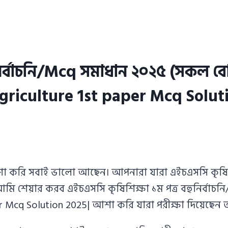
নির্বাচনি/Mcq সমাধান ২০২৫ (সকল বোর
sc Agriculture 1st paper Mcq Solu
শা করি সবাই ভালো আছেন। আপনারা যারা এইচএসসি কৃষিশিক
শেয়ার করব এইচএসসি কৃষিশিক্ষা ১ম পত্র বহুনির্বাচনি
t paper Mcq Solution 2025| আশা করি যারা পরীক্ষা দিয়েছ