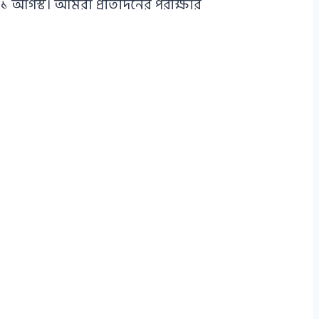
১১ আগস্ট। আমরা প্রতিদিনের পরীক্ষার