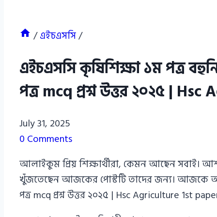
/
এইচএসসি
/
এইচএসসি কৃষিশিক্ষা ১ম পত্র বহু
পত্র mcq প্রশ্ন উত্তর ২০২৫ | H
Azizul
July 31, 2025
Haque
0 Comments
Azizul
আলাইকুম প্রিয় শিক্ষার্থীরা, কেমন আছেন সবাই। আ
Haque
খুঁজতেছেন আজকের পোস্টটি তাদের জন্য। আজকে আমি 
পত্র mcq প্রশ্ন উত্তর ২০২৫ | Hsc Agriculture 1s