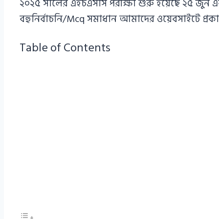
২০২৫ সালের এইচএসসি পরীক্ষা শুরু হয়েছে ২৫ জুন এব
বহুনির্বাচনি/Mcq সমাধান আমাদের ওয়েবসাইটে প্রক
Table of Contents