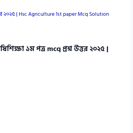
ত্তর ২০২৫ | Hsc Agriculture 1st paper Mcq Solution
ক্ষা ১ম পত্র mcq প্রশ্ন উত্তর ২০২৫ |