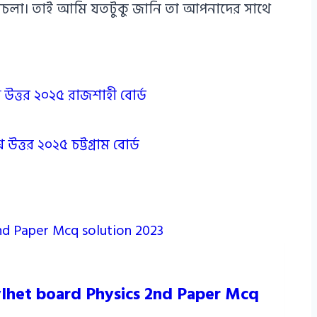
এ পথচলা। তাই আমি যতটুকু জানি তা আপনাদের সাথে
ন উত্তর ২০২৫ রাজশাহী বোর্ড
উত্তর ২০২৫ চট্টগ্রাম বোর্ড
 Sylhet board Physics 2nd Paper Mcq