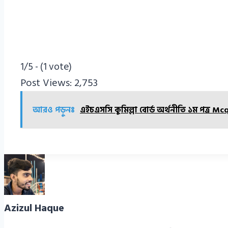
1/5 - (1 vote)
Post Views:
2,753
আরও পড়ুনঃ
এইচএসসি কুমিল্লা বোর্ড অর্থনীতি ১ম পত্র Mcq/
Azizul Haque