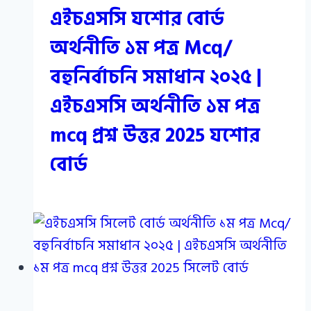
এইচএসসি যশোর বোর্ড
অর্থনীতি ১ম পত্র Mcq/
বহুনির্বাচনি সমাধান ২০২৫ |
এইচএসসি অর্থনীতি ১ম পত্র
mcq প্রশ্ন উত্তর 2025 যশোর
বোর্ড