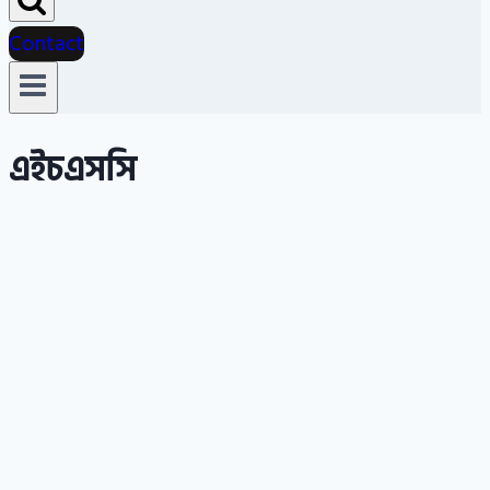
Contact
এইচএসসি