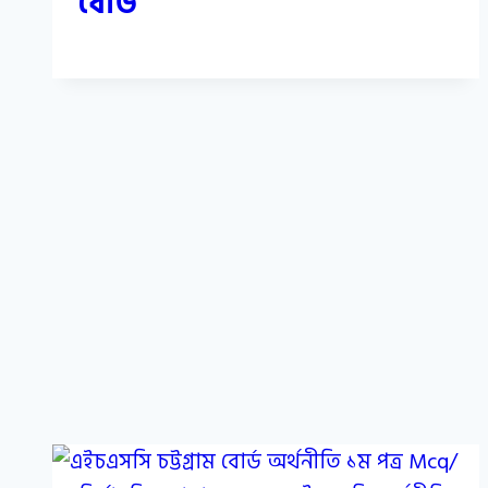
বোর্ড