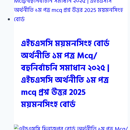
এইচএসসি ময়মনসিংহ বোর্ড
অর্থনীতি ১ম পত্র Mcq/
বহুনির্বাচনি সমাধান ২০২৫ |
এইচএসসি অর্থনীতি ১ম পত্র
mcq প্রশ্ন উত্তর 2025
ময়মনসিংহ বোর্ড