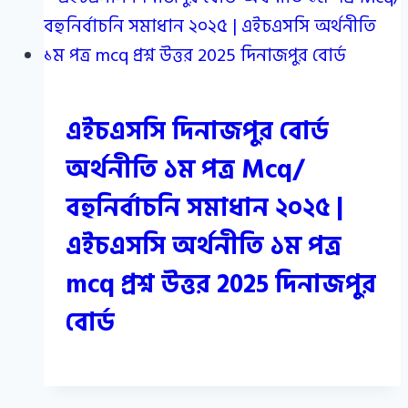
এইচএসসি দিনাজপুর বোর্ড
অর্থনীতি ১ম পত্র Mcq/
বহুনির্বাচনি সমাধান ২০২৫ |
এইচএসসি অর্থনীতি ১ম পত্র
mcq প্রশ্ন উত্তর 2025 দিনাজপুর
বোর্ড