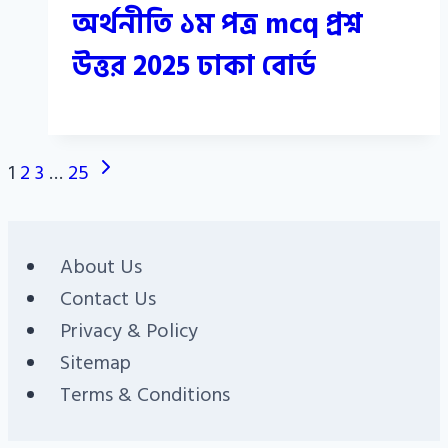
অর্থনীতি ১ম পত্র mcq প্রশ্ন
উত্তর 2025 ঢাকা বোর্ড
Page
Next
1
2
3
…
25
Page
navigation
About Us
Contact Us
Privacy & Policy
Sitemap
Terms & Conditions