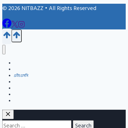
© 2026 NITBAZZ • All Rights Reserved
Blog
জন্ম নিবন্ধন
এইচএসসি
এসএসসি
Info
Admission Question Bank
Nitbazz Qna
Search