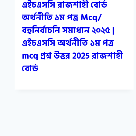
এইচএসসি রাজশাহী বোর্ড
অর্থনীতি ১ম পত্র Mcq/
বহুনির্বাচনি সমাধান ২০২৫ |
এইচএসসি অর্থনীতি ১ম পত্র
mcq প্রশ্ন উত্তর 2025 রাজশাহী
বোর্ড